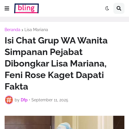
Beranda
Lisa Mariana
Isi Chat Grup WA Wanita
Simpanan Pejabat
Dibongkar Lisa Mariana,
Feni Rose Kaget Dapati
Fakta
by
Dfp
•
September 11, 2025