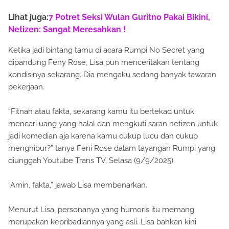
Lihat juga:
7 Potret Seksi Wulan Guritno Pakai Bikini,
Netizen: Sangat Meresahkan !
Ketika jadi bintang tamu di acara Rumpi No Secret yang
dipandung Feny Rose, Lisa pun menceritakan tentang
kondisinya sekarang. Dia mengaku sedang banyak tawaran
pekerjaan.
“Fitnah atau fakta, sekarang kamu itu bertekad untuk
mencari uang yang halal dan mengkuti saran netizen untuk
jadi komedian aja karena kamu cukup lucu dan cukup
menghibur?” tanya Feni Rose dalam tayangan Rumpi yang
diunggah Youtube Trans TV, Selasa (9/9/2025).
“Amin, fakta,” jawab Lisa membenarkan.
Menurut Lisa, personanya yang humoris itu memang
merupakan kepribadiannya yang asli. Lisa bahkan kini