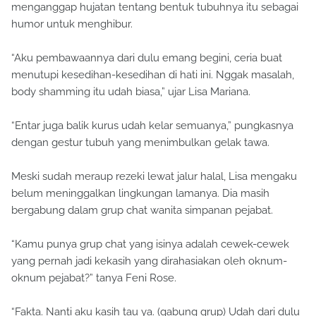
menganggap hujatan tentang bentuk tubuhnya itu sebagai
humor untuk menghibur.
“Aku pembawaannya dari dulu emang begini, ceria buat
menutupi kesedihan-kesedihan di hati ini. Nggak masalah,
body shamming itu udah biasa,” ujar Lisa Mariana.
“Entar juga balik kurus udah kelar semuanya,” pungkasnya
dengan gestur tubuh yang menimbulkan gelak tawa.
Meski sudah meraup rezeki lewat jalur halal, Lisa mengaku
belum meninggalkan lingkungan lamanya. Dia masih
bergabung dalam grup chat wanita simpanan pejabat.
“Kamu punya grup chat yang isinya adalah cewek-cewek
yang pernah jadi kekasih yang dirahasiakan oleh oknum-
oknum pejabat?” tanya Feni Rose.
“Fakta. Nanti aku kasih tau ya. (gabung grup) Udah dari dulu