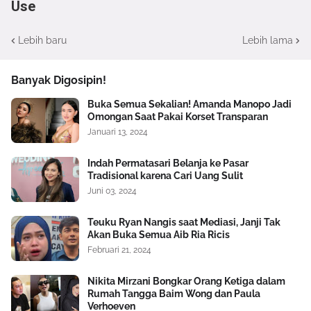
Use
Lebih baru
Lebih lama
Banyak Digosipin!
Buka Semua Sekalian! Amanda Manopo Jadi
Omongan Saat Pakai Korset Transparan
Januari 13, 2024
Indah Permatasari Belanja ke Pasar
Tradisional karena Cari Uang Sulit
Juni 03, 2024
Teuku Ryan Nangis saat Mediasi, Janji Tak
Akan Buka Semua Aib Ria Ricis
Februari 21, 2024
Nikita Mirzani Bongkar Orang Ketiga dalam
Rumah Tangga Baim Wong dan Paula
Verhoeven