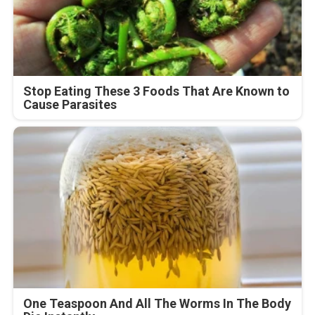
Stop Eating These 3 Foods That Are Known to
Cause Parasites
One Teaspoon And All The Worms In The Body