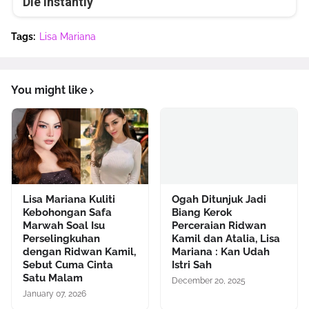
Die Instantly
Tags:
Lisa Mariana
You might like
Lisa Mariana Kuliti
Ogah Ditunjuk Jadi
Kebohongan Safa
Biang Kerok
Marwah Soal Isu
Perceraian Ridwan
Perselingkuhan
Kamil dan Atalia, Lisa
dengan Ridwan Kamil,
Mariana : Kan Udah
Sebut Cuma Cinta
Istri Sah
Satu Malam
December 20, 2025
January 07, 2026