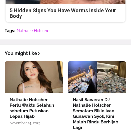
5 Hidden Signs You Have Worms Inside Your
Body
Tags:
Nathalie Holscher
You might like
Nathalie Holscher
Hasil Saweran DJ
Perlu Waktu Setahun
Nathalie Holscher
sebelum Putuskan
Semalam Bikin Ivan
Lepas Hijab
Gunawan Syok, Kini
Malah Rindu Berhijab
November 24, 2025
Lagi