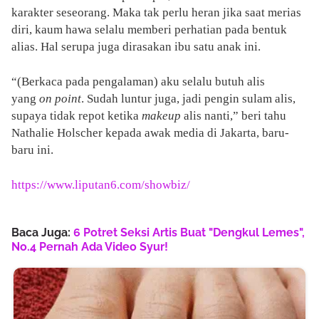
karakter seseorang. Maka tak perlu heran jika saat merias
diri, kaum hawa selalu memberi perhatian pada bentuk
alias. Hal serupa juga dirasakan ibu satu anak ini.
“(Berkaca pada pengalaman) aku selalu butuh alis
yang
on point
. Sudah luntur juga, jadi pengin sulam alis,
supaya tidak repot ketika
makeup
alis nanti,” beri tahu
Nathalie Holscher kepada awak media di Jakarta, baru-
baru ini.
https://www.liputan6.com/showbiz/
Baca Juga:
6 Potret Seksi Artis Buat "Dengkul Lemes",
No.4 Pernah Ada Video Syur!