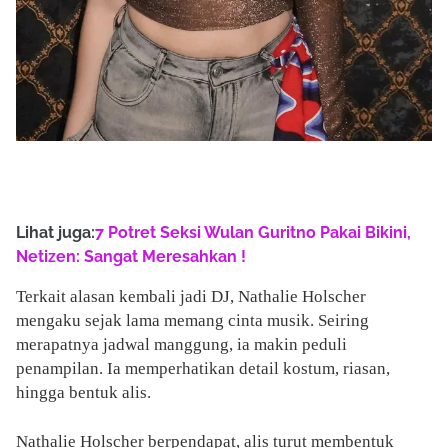
Lihat juga:
7 Potret Seksi Wulan Guritno Pakai Bikini,
Netizen: Sangat Meresahkan !
Terkait alasan kembali jadi DJ, Nathalie Holscher
mengaku sejak lama memang cinta musik. Seiring
merapatnya jadwal manggung, ia makin peduli
penampilan. Ia memperhatikan detail kostum, riasan,
hingga bentuk alis.
Nathalie Holscher berpendapat, alis turut membentuk