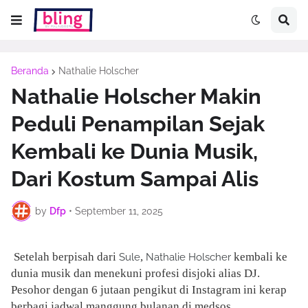
Beranda
Nathalie Holscher
Nathalie Holscher Makin
Peduli Penampilan Sejak
Kembali ke Dunia Musik,
Dari Kostum Sampai Alis
by
Dfp
•
September 11, 2025
Setelah berpisah dari
,
kembali ke
Sule
Nathalie Holscher
dunia musik dan menekuni profesi disjoki alias DJ.
Pesohor dengan 6 jutaan pengikut di Instagram ini kerap
berbagi jadwal manggung bulanan di medsos.