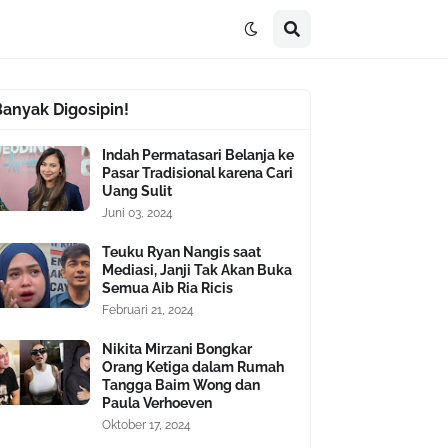
Banyak Digosipin!
Indah Permatasari Belanja ke
Pasar Tradisional karena Cari
Uang Sulit
Juni 03, 2024
Teuku Ryan Nangis saat
Mediasi, Janji Tak Akan Buka
Semua Aib Ria Ricis
Februari 21, 2024
Nikita Mirzani Bongkar
Orang Ketiga dalam Rumah
Tangga Baim Wong dan
Paula Verhoeven
Oktober 17, 2024