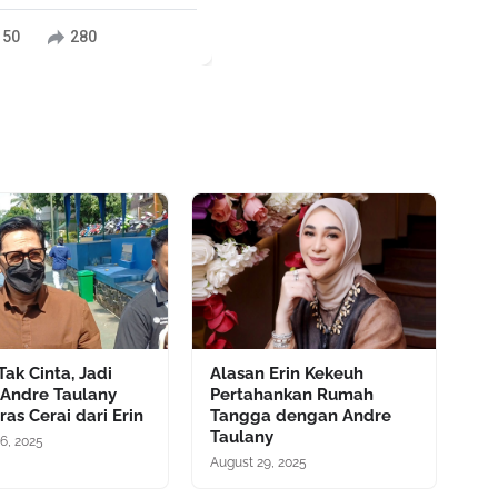
150
280
ak Cinta, Jadi
Alasan Erin Kekeuh
 Andre Taulany
Pertahankan Rumah
ras Cerai dari Erin
Tangga dengan Andre
Taulany
6, 2025
August 29, 2025