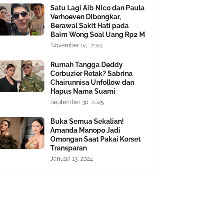
Satu Lagi Aib Nico dan Paula
Verhoeven Dibongkar,
Berawal Sakit Hati pada
Baim Wong Soal Uang Rp2 M
November 04, 2024
Rumah Tangga Deddy
Corbuzier Retak? Sabrina
Chairunnisa Unfollow dan
Hapus Nama Suami
September 30, 2025
Buka Semua Sekalian!
Amanda Manopo Jadi
Omongan Saat Pakai Korset
Transparan
Januari 13, 2024