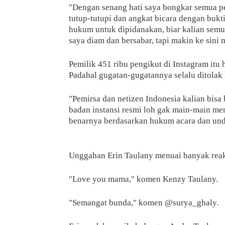
"Dengan senang hati saya bongkar semua p
tutup-tutupi dan angkat bicara dengan bukt
hukum untuk dipidanakan, biar kalian semu
saya diam dan bersabar, tapi makin ke sini 
Pemilik 451 ribu pengikut di Instagram it
Padahal gugatan-gugatannya selalu ditolak
"Pemirsa dan netizen Indonesia kalian bisa
badan instansi resmi loh gak main-main m
benarnya berdasarkan hukum acara dan und
Unggahan Erin Taulany menuai banyak reak
"Love you mama," komen Kenzy Taulany.
"Semangat bunda," komen @surya_ghaly.