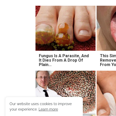
Fungus Is A Parasite, And
This Sim
It Dies From A Drop Of
Removes
Plain...
From Yo
Our website uses cookies to improve
your experience.
Learn more