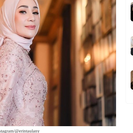
nstagram/@erintaulany