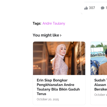
307
Tags:
Andre Taulany
You might like
Erin Siap Bongkar
Sudah T
Pengkhianatan Andre
Alasan
Taulany Bila Bikin Gaduh
Bersike
Terus
October 1
October 20, 2025