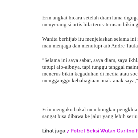
Erin angkat bicara setelah diam lama diguga
menyerang si artis bila terus-terusan bikin 
Wanita berhijab itu menjelaskan selama ini s
mau menjaga dan menutupi aib Andre Taula
"Selama ini saya sabar, saya diam, saya ikhl
tutupi aib-aibnya, tapi tunggu tanggal main
menerus bikin kegaduhan di media atau soc
mengganggu kebahagiaan anak-anak saya," t
Erin mengaku bakal membongkar pengkhianat
sangat bisa dibawa ke jalur yang lebih seriu
Lihat juga:
7 Potret Seksi Wulan Guritno 