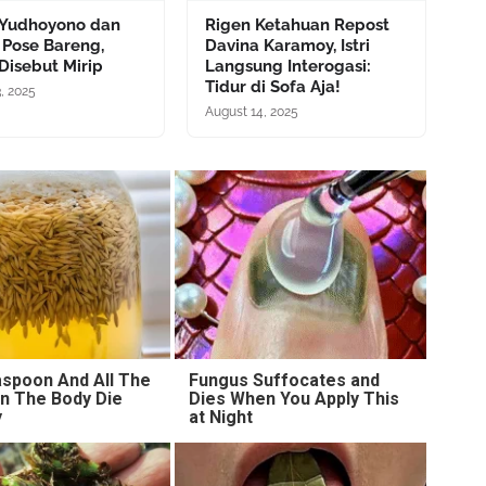
 Yudhoyono dan
Rigen Ketahuan Repost
 Pose Bareng,
Davina Karamoy, Istri
Disebut Mirip
Langsung Interogasi:
Tidur di Sofa Aja!
, 2025
August 14, 2025
spoon And All The
Fungus Suffocates and
n The Body Die
Dies When You Apply This
y
at Night