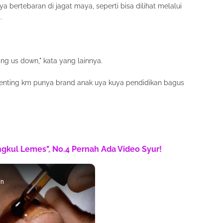
bertebaran di jagat maya, seperti bisa dilihat melalui
.
ng us down," kata yang lainnya.
g penting km punya brand anak uya kuya pendidikan bagus
engkul Lemes", No.4 Pernah Ada Video Syur!
in