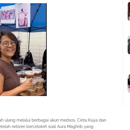
ah ulang melalui berbagai akun medsos, Cinta Kuya dan
etelah netizen berceloteh soal Aura Maghrib yang