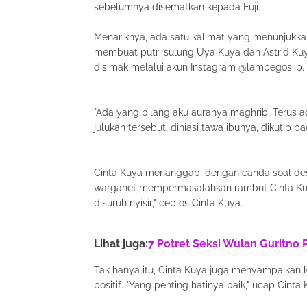
sebelumnya disematkan kepada Fuji.
Menariknya, ada satu kalimat yang menunjukka
membuat putri sulung Uya Kuya dan Astrid Kuya
disimak melalui akun Instagram @lambegosiip.
"Ada yang bilang aku auranya maghrib. Terus a
julukan tersebut, dihiasi tawa ibunya, dikutip p
Cinta Kuya menanggapi dengan canda soal desak
warganet mempermasalahkan rambut Cinta Kuya
disuruh nyisir," ceplos Cinta Kuya.
Lihat juga:
7 Potret Seksi Wulan Guritno 
Tak hanya itu, Cinta Kuya juga menyampaikan 
positif. "Yang penting hatinya baik," ucap Cinta 