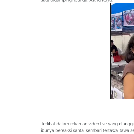
saat didampingi ibunda, Astrid Kuya.
Terlihat dalam rekaman video live yang diungg
ibunya bereaksi santai sembari tertawa-tawa s