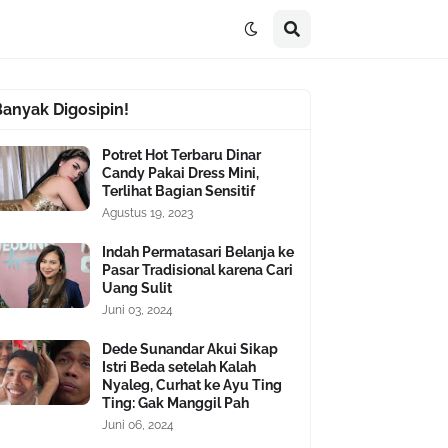
Banyak Digosipin!
Potret Hot Terbaru Dinar
Candy Pakai Dress Mini,
Terlihat Bagian Sensitif
Agustus 19, 2023
Indah Permatasari Belanja ke
Pasar Tradisional karena Cari
Uang Sulit
Juni 03, 2024
Dede Sunandar Akui Sikap
Istri Beda setelah Kalah
Nyaleg, Curhat ke Ayu Ting
Ting: Gak Manggil Pah
Juni 06, 2024