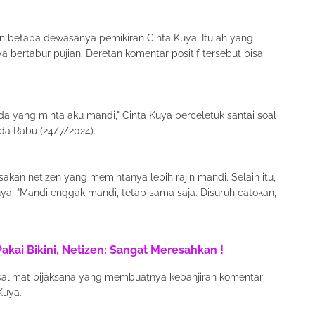
n betapa dewasanya pemikiran Cinta Kuya. Itulah yang
 bertabur pujian. Deretan komentar positif tersebut bisa
da yang minta aku mandi," Cinta Kuya berceletuk santai soal
ada Rabu (24/7/2024).
an netizen yang memintanya lebih rajin mandi. Selain itu,
. "Mandi enggak mandi, tetap sama saja. Disuruh catokan,
Pakai Bikini, Netizen: Sangat Meresahkan !
kalimat bijaksana yang membuatnya kebanjiran komentar
Kuya.