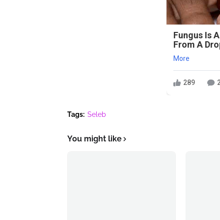
Fungus Is A
From A Drop
More
289
Tags:
Seleb
You might like