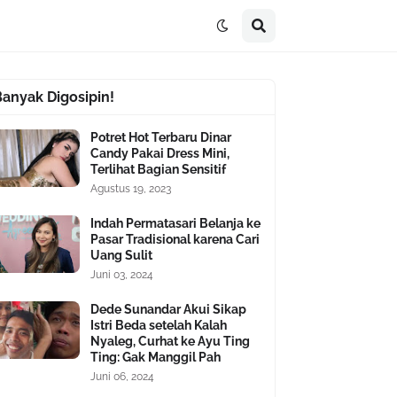
Banyak Digosipin!
Potret Hot Terbaru Dinar
Candy Pakai Dress Mini,
Terlihat Bagian Sensitif
Agustus 19, 2023
Indah Permatasari Belanja ke
Pasar Tradisional karena Cari
Uang Sulit
Juni 03, 2024
Dede Sunandar Akui Sikap
Istri Beda setelah Kalah
Nyaleg, Curhat ke Ayu Ting
Ting: Gak Manggil Pah
Juni 06, 2024