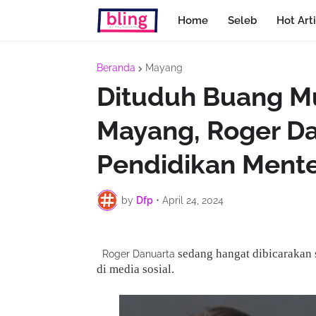
Home
Seleb
Hot Arti
Beranda
Mayang
Dituduh Buang M
Mayang, Roger D
Pendidikan Ment
by
Dfp
•
April 24, 2024
sedang hangat dibicarakan 
Roger Danuarta
di media sosial.