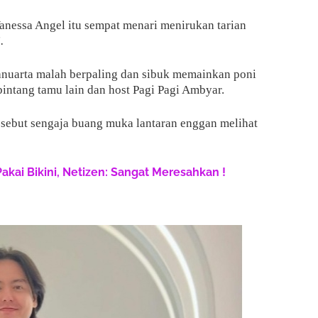
anessa Angel itu sempat menari menirukan tarian
.
nuarta malah berpaling dan sibuk memainkan poni
intang tamu lain dan host Pagi Pagi Ambyar.
t-sebut sengaja buang muka lantaran enggan melihat
Pakai Bikini, Netizen: Sangat Meresahkan !