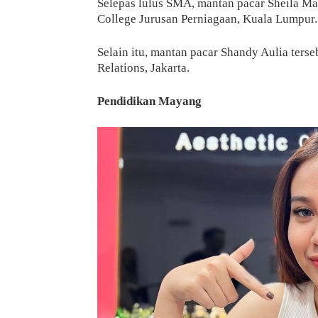
Selepas lulus SMA, mantan pacar Sheila Marc
College Jurusan Perniagaan, Kuala Lumpur.
Selain itu, mantan pacar Shandy Aulia ters
Relations, Jakarta.
Pendidikan Mayang