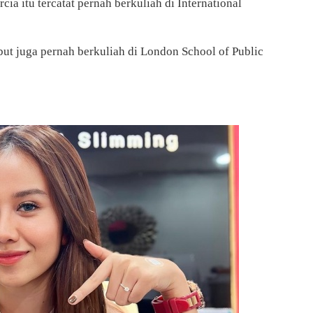
ia itu tercatat pernah berkuliah di International
ebut juga pernah berkuliah di London School of Public