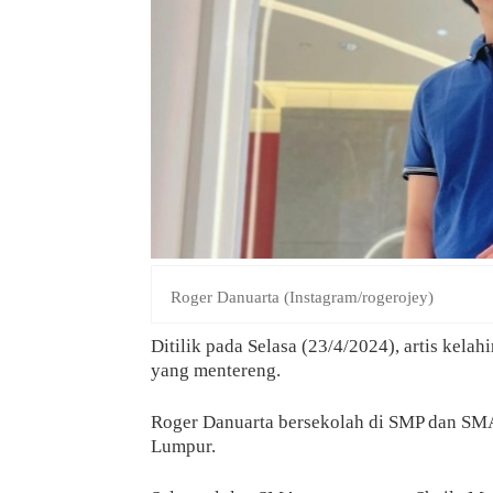
Roger Danuarta (Instagram/rogerojey)
Ditilik pada Selasa (23/4/2024), artis kela
yang mentereng.
Roger Danuarta bersekolah di SMP dan SMA 
Lumpur.