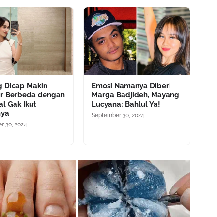
 Dicap Makin
Emosi Namanya Diberi
ar Berbeda dengan
Marga Badjideh, Mayang
sal Gak Ikut
Lucyana: Bahlul Ya!
nya
September 30, 2024
r 30, 2024