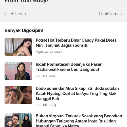
From Your Body!
Lebih baru
Lebih lama
Banyak Digosipin!
Potret Hot Terbaru Dinar Candy Pakai Dress
Mini, Terlihat Bagian Sensitif
Agustus 19, 2023
Indah Permatasari Belanja ke Pasar
Tradisional karena Cari Uang Sulit
Juni 03, 2024
Dede Sunandar Akui Sikap Istri Beda setelah
Kalah Nyaleg, Curhat ke Ayu Ting Ting: Gak
Manggil Pah
Juni 06, 2024
Bukan Virgoun! Terkuak Sosok yang Bocorkan
Hubungan Terlarang Antara Inara Rusli dan
Insanul Fahmi ke Mawa