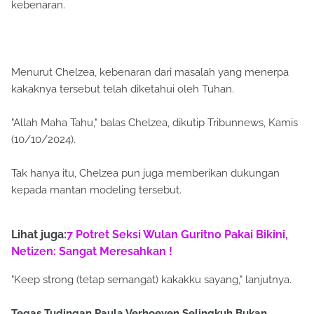
kebenaran.
Menurut Chelzea, kebenaran dari masalah yang menerpa
kakaknya tersebut telah diketahui oleh Tuhan.
"Allah Maha Tahu," balas Chelzea, dikutip Tribunnews, Kamis
(10/10/2024).
Tak hanya itu, Chelzea pun juga memberikan dukungan
kepada mantan modeling tersebut.
Lihat juga:
7 Potret Seksi Wulan Guritno Pakai Bikini,
Netizen: Sangat Meresahkan !
"Keep strong (tetap semangat) kakakku sayang," lanjutnya.
Tegas Tudingan Paula Verhoeven Selingkuh Bukan