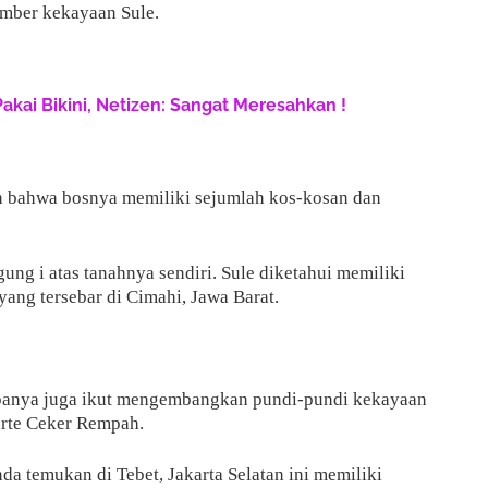
sumber kekayaan Sule.
Pakai Bikini, Netizen: Sangat Meresahkan !
an bahwa bosnya memiliki sejumlah kos-kosan dan
gung i atas tanahnya sendiri. Sule diketahui memiliki
yang tersebar di Cimahi, Jawa Barat.
 rupanya juga ikut mengembangkan pundi-pundi kekayaan
rte Ceker Rempah.
a temukan di Tebet, Jakarta Selatan ini memiliki