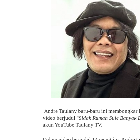
Andre Taulany baru-baru ini membongkar k
video berjudul "
Sidak Rumah Sule Banyak 
akun YouTube Taulany TV.
Dalam video berjudul 14 menit itu, Andre 