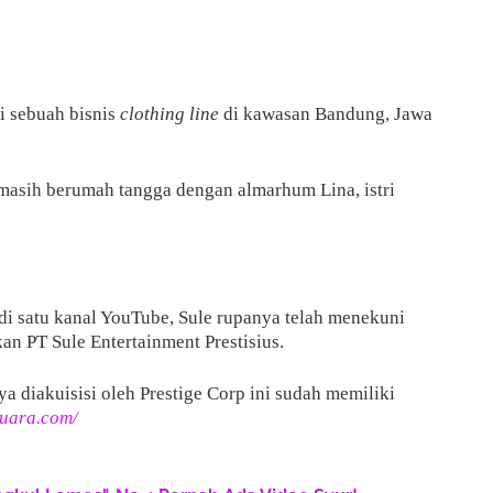
 sebuah bisnis
clothing line
di kawasan Bandung, Jawa
 masih berumah tangga dengan almarhum Lina, istri
i satu kanal YouTube, Sule rupanya telah menekuni
kan PT Sule Entertainment Prestisius.
a diakuisisi oleh Prestige Corp ini sudah memiliki
suara.com/