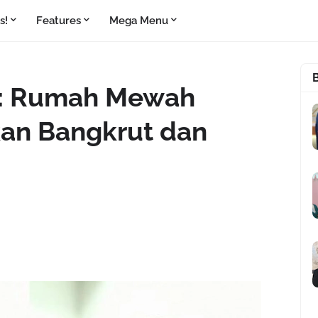
s!
Features
Mega Menu
le: Rumah Mewah
kan Bangkrut dan