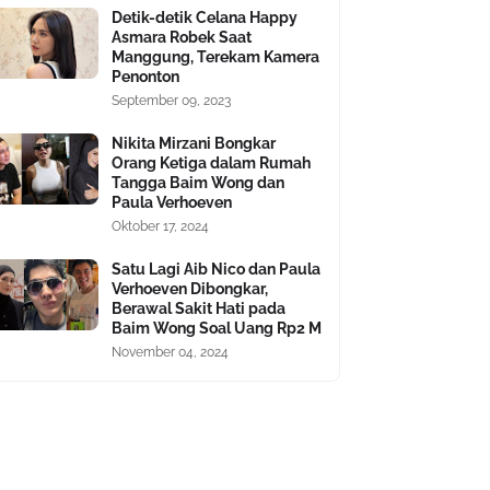
Detik-detik Celana Happy
Asmara Robek Saat
Manggung, Terekam Kamera
Penonton
September 09, 2023
Nikita Mirzani Bongkar
Orang Ketiga dalam Rumah
Tangga Baim Wong dan
Paula Verhoeven
Oktober 17, 2024
Satu Lagi Aib Nico dan Paula
Verhoeven Dibongkar,
Berawal Sakit Hati pada
Baim Wong Soal Uang Rp2 M
November 04, 2024