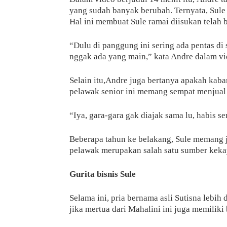
yang sudah banyak berubah. Ternyata, Sul
Hal ini membuat Sule ramai diisukan telah 
“Dulu di panggung ini sering ada pentas di
nggak ada yang main,” kata Andre dalam vid
Selain itu,Andre juga bertanya apakah kaba
pelawak senior ini memang sempat menjual
“Iya, gara-gara gak diajak sama lu, habis 
Beberapa tahun ke belakang, Sule memang ja
pelawak merupakan salah satu sumber keka
Gurita bisnis Sule
Selama ini, pria bernama asli Sutisna lebi
jika mertua dari Mahalini ini juga memilik