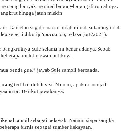
e memang banyak menjual barang-barang di rumahnya.
bangkrut hingga jatuh miskin.
 sini. Gamelan segala macem udah dijual, sekarang udah
eo seperti dikutip
Suara.com
, Selasa (6/8/2024).
r bangkrutnya Sule selama ini benar adanya. Sebab
 beberapa mobil mewah miliknya.
semua benda gue,” jawab Sule sambil bercanda.
rang terlihat di televisi. Namun, apakah menjadi
yaannya? Berikut jawabanya.
h dikenal tampil sebagai pelawak. Namun siapa sangka
i beberapa bisnis sebagai sumber kekayaan.