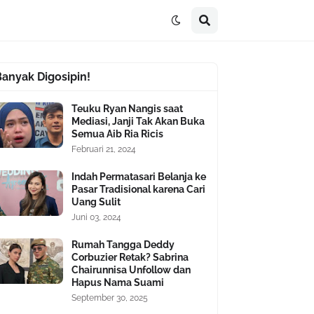
Banyak Digosipin!
Teuku Ryan Nangis saat
Mediasi, Janji Tak Akan Buka
Semua Aib Ria Ricis
Februari 21, 2024
Indah Permatasari Belanja ke
Pasar Tradisional karena Cari
Uang Sulit
Juni 03, 2024
Rumah Tangga Deddy
Corbuzier Retak? Sabrina
Chairunnisa Unfollow dan
Hapus Nama Suami
September 30, 2025