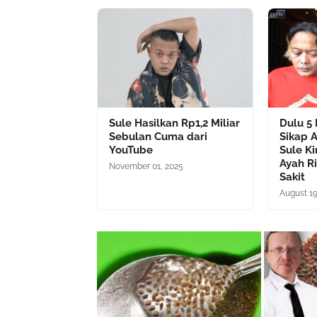
Sule Hasilkan Rp1,2 Miliar
Dulu 5 
Sebulan Cuma dari
Sikap 
YouTube
Sule K
Ayah Ri
November 01, 2025
Sakit
August 19