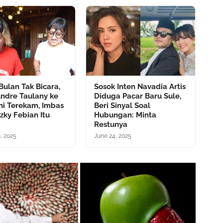
Bulan Tak Bicara,
Sosok Inten Navadia Artis
Andre Taulany ke
Diduga Pacar Baru Sule,
ini Terekam, Imbas
Beri Sinyal Soal
zky Febian Itu
Hubungan: Minta
Restunya
, 2025
June 24, 2025