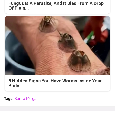
Fungus Is A Parasite, And It Dies From A Drop
Of Plain...
5 Hidden Signs You Have Worms Inside Your
Body
Tags:
Kurnia Meiga