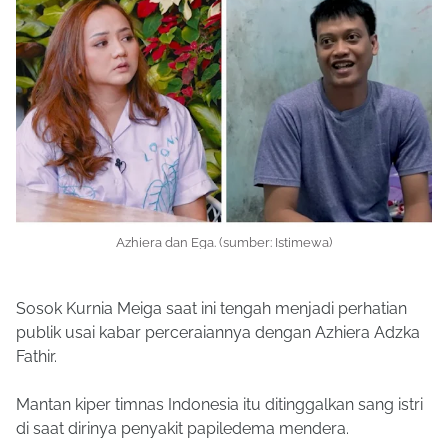
Azhiera dan Ega. (sumber: Istimewa)
Sosok Kurnia Meiga saat ini tengah menjadi perhatian
publik usai kabar perceraiannya dengan Azhiera Adzka
Fathir.
Mantan kiper timnas Indonesia itu ditinggalkan sang istri
di saat dirinya penyakit papiledema mendera.