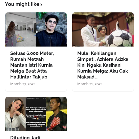
You might like
Seluas 6.000 Meter,
Mulai Kehilangan
Rumah Mewah
Simpati, Azhiera Adzka
Mantan Istri Kurnia
Kini Ngaku Kasihani
Meiga Buat Atta
Kurnia Meiga: Aku Gak
Halilintar Takjub
Maksud...
March 27, 2024
March 21, 2024
Dituding Jadi