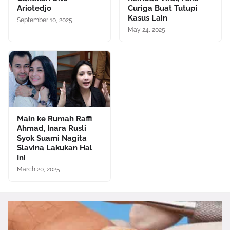
Ariotedjo
Curiga Buat Tutupi
Kasus Lain
September 10, 2025
May 24, 2025
Main ke Rumah Raffi
Ahmad, Inara Rusli
Syok Suami Nagita
Slavina Lakukan Hal
Ini
March 20, 2025