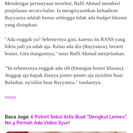
Mendengar pertanyaan tersebut, Raffi Ahmad memberi
penjelasan secara halus. Ia mengisyaratkan kehadiran
Rayyanza adalah bonus sehingga tidak ada
budget
khusus
yang disiapkan.
"Ada enggak ya? Sebenernya gini, karena itu RANS yang
bikin jadi ya udah aja. Kalau ada dia (Rayyanza), berarti
bonus. Gitu itungannya," tutur Raffi Ahmad menjelaskan.
"Ya sebenernya enggak ada sih (hitungan honor khusus).
Anggap aja bapak ibunya pinter-pinter aja nyisihin buat
Rafathar, nyisihin buat Rayyanza," tandasnya.
suara
Baca Juga:
6 Potret Seksi Artis Buat "Dengkul Lemes",
No.4 Pernah Ada Video Syur!