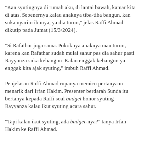
"Kan syutingnya di rumah aku, di lantai bawah, kamar kita
di atas. Sebenernya kalau anaknya tiba-tiba bangun, kan
suka nyariin ibunya, ya dia turun," jelas Raffi Ahmad
dikutip pada Jumat (15/3/2024).
"Si Rafathar juga sama. Pokoknya anaknya mau turun,
karena kan Rafathar sudah mulai sahur pas dia sahur pasti
Rayyanza suka kebangun. Kalau enggak kebangun ya
enggak kita ajak syuting," imbuh Raffi Ahmad.
Penjelasan Raffi Ahmad rupanya memicu pertanyaan
menarik dari Irfan Hakim. Presenter berdarah Sunda itu
bertanya kepada Raffi soal
budget
honor syuting
Rayyanza kalau ikut syuting acara sahur.
"Tapi kalau ikut syuting, ada
budget
-nya?" tanya Irfan
Hakim ke Raffi Ahmad.