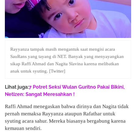
Rayyanza tampak masih mengantuk saat mengisi acara
SauRans yang tayang di NET. Banyak yang menyayangkan
sikap Raffi Ahmad dan Nagita Slavina karena melibatkan
anak untuk syuting. [Twitter]
Lihat juga:
7 Potret Seksi Wulan Guritno Pakai Bikini,
Netizen: Sangat Meresahkan !
Raffi Ahmad menegaskan bahwa dirinya dan Nagita tidak
pernah memaksa Rayyanza ataupun Rafathar untuk
syuting acara sahur. Mereka biasanya bergabung karena
kemauan sendiri.