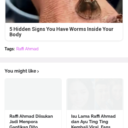
5 Hidden Signs You Have Worms Inside Your
Body
Tags:
Raffi Ahmad
You might like
Raffi Ahmad Diisukan
Isu Lama Raffi Ahmad
Jadi Menpora
dan Ayu Ting Ting
Gantikan Dito
Kembali Viral, Fans