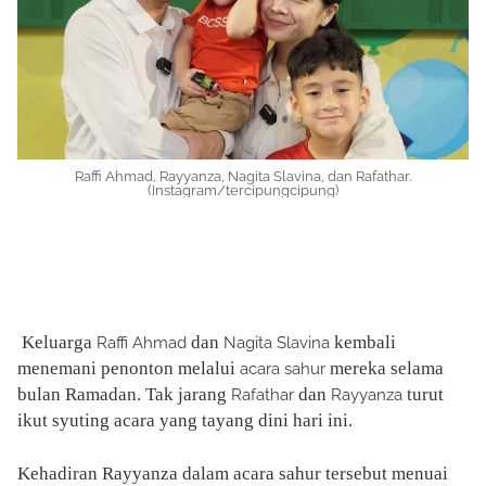
Raffi Ahmad, Rayyanza, Nagita Slavina, dan Rafathar.
(Instagram/tercipungcipung)
Keluarga
dan
kembali
Raffi Ahmad
Nagita Slavina
menemani penonton melalui
mereka selama
acara sahur
bulan Ramadan. Tak jarang
dan
turut
Rafathar
Rayyanza
ikut syuting acara yang tayang dini hari ini.
Kehadiran Rayyanza dalam acara sahur tersebut menuai