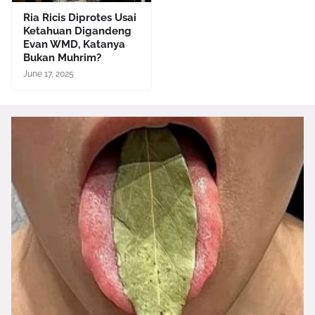
Ria Ricis Diprotes Usai
Ketahuan Digandeng
Evan WMD, Katanya
Bukan Muhrim?
June 17, 2025