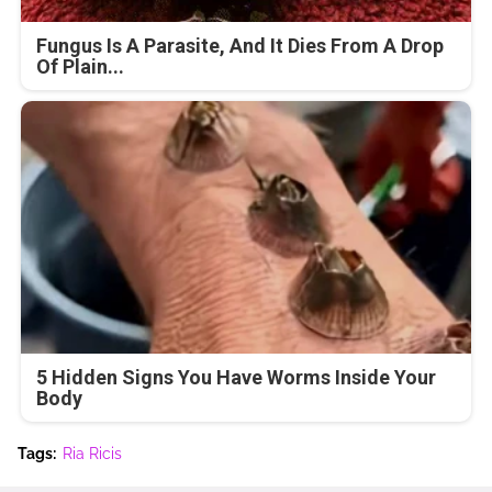
Fungus Is A Parasite, And It Dies From A Drop
Of Plain...
5 Hidden Signs You Have Worms Inside Your
Body
Tags:
Ria Ricis