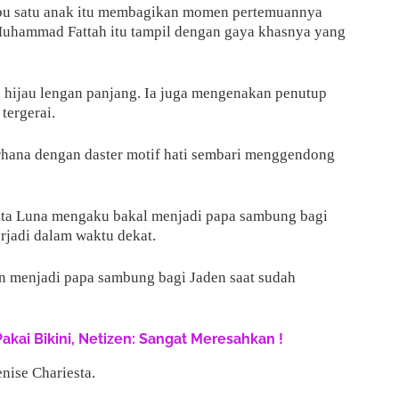
 ibu satu anak itu membagikan momen pertemuannya
Muhammad Fattah itu tampil dengan gaya khasnya yang
 hijau lengan panjang. Ia juga mengenakan penutup
tergerai.
erhana dengan daster motif hati sembari menggendong
inta Luna mengaku bakal menjadi papa sambung bagi
erjadi dalam waktu dekat.
an menjadi papa sambung bagi Jaden saat sudah
Pakai Bikini, Netizen: Sangat Meresahkan !
nise Chariesta.