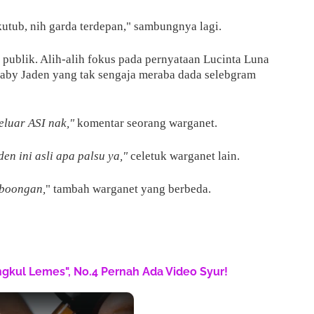
tub, nih garda terdepan," sambungnya lagi.
 publik. Alih-alih fokus pada pernyataan Lucinta Luna
 baby Jaden yang tak sengaja meraba dada selebgram
keluar ASI nak,"
komentar seorang warganet.
en ini asli apa palsu ya,"
celetuk warganet lain.
 boongan,
" tambah warganet yang berbeda.
engkul Lemes", No.4 Pernah Ada Video Syur!