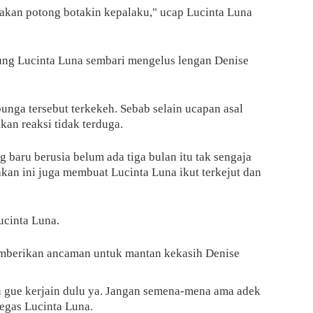
u akan potong botakin kepalaku," ucap Lucinta Luna
mbung Lucinta Luna sembari mengelus lengan Denise
nga tersebut terkekeh. Sebab selain ucapan asal
an reaksi tidak terduga.
 baru berusia belum ada tiga bulan itu tak sengaja
kan ini juga membuat Lucinta Luna ikut terkejut dan
ucinta Luna.
emberikan ancaman untuk mantan kekasih Denise
in gue kerjain dulu ya. Jangan semena-mena ama adek
tegas Lucinta Luna.