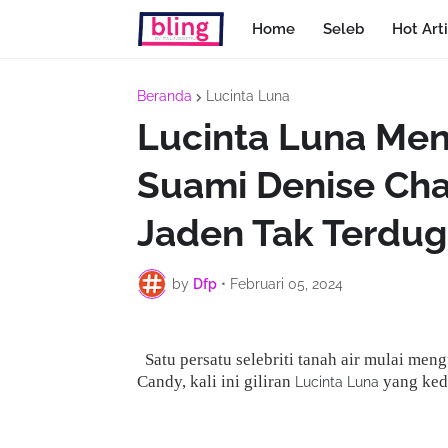
Home
Seleb
Hot Arti
Beranda
Lucinta Luna
Lucinta Luna Men
Suami Denise Cha
Jaden Tak Terdu
by
Dfp
•
Februari 05, 2024
Satu persatu selebriti tanah air mulai men
Candy, kali ini giliran
yang ked
Lucinta Luna