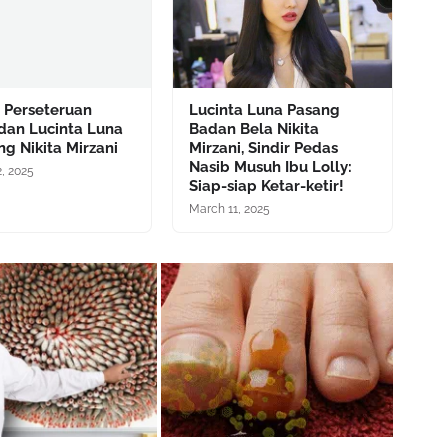
 Perseteruan
Lucinta Luna Pasang
dan Lucinta Luna
Badan Bela Nikita
ng Nikita Mirzani
Mirzani, Sindir Pedas
Nasib Musuh Ibu Lolly:
, 2025
Siap-siap Ketar-ketir!
March 11, 2025