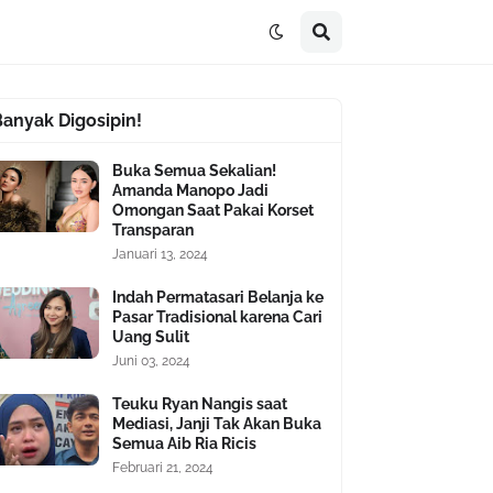
Banyak Digosipin!
Buka Semua Sekalian!
Amanda Manopo Jadi
Omongan Saat Pakai Korset
Transparan
Januari 13, 2024
Indah Permatasari Belanja ke
Pasar Tradisional karena Cari
Uang Sulit
Juni 03, 2024
Teuku Ryan Nangis saat
Mediasi, Janji Tak Akan Buka
Semua Aib Ria Ricis
Februari 21, 2024