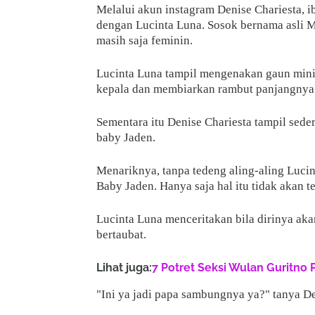
Melalui akun instagram Denise Chariesta,
dengan Lucinta Luna. Sosok bernama asli 
masih saja feminin.
Lucinta Luna tampil mengenakan gaun mini
kepala dan membiarkan rambut panjangnya 
Sementara itu Denise Chariesta tampil sed
baby Jaden.
Menariknya, tanpa tedeng aling-aling Luc
Baby Jaden. Hanya saja hal itu tidak akan t
Lucinta Luna menceritakan bila dirinya ak
bertaubat.
Lihat juga:
7 Potret Seksi Wulan Guritno 
"Ini ya jadi papa sambungnya ya?" tanya De