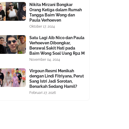
Nikita Mirzani Bongkar
Orang Ketiga dalam Rumah
Tangga Baim Wong dan
Paula Verhoeven
Oktober 17, 2024
Satu Lagi Aib Nico dan Paula
Verhoeven Dibongkar,
Berawal Sakit Hati pada
Baim Wong Soal Uang Rp2 M
November 04, 2024
Virgoun Resmi Menikah
dengan Lindi Fitriyana, Perut
Sang Istri Jadi Sorotan,
Benarkah Sedang Hamil?
Februari 27, 2026