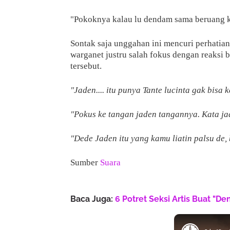
"Pokoknya kalau lu dendam sama beruang ku
Sontak saja unggahan ini mencuri perhatian
warganet justru salah fokus dengan reaksi
tersebut.
"Jaden.... itu punya Tante lucinta gak bisa 
"Pokus ke tangan jaden tangannya. Kata jad
"Dede Jaden itu yang kamu liatin palsu de,
Sumber
Suara
Baca Juga:
6 Potret Seksi Artis Buat "D