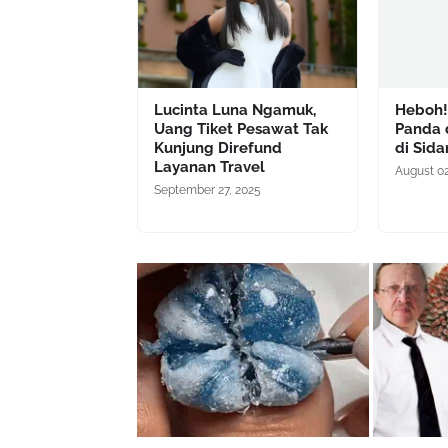
Lucinta Luna Ngamuk,
Heboh!
Uang Tiket Pesawat Tak
Panda 
Kunjung Direfund
di Sida
Layanan Travel
August 02
September 27, 2025