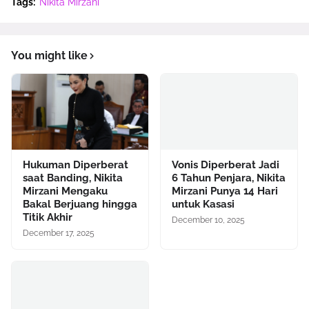
Tags:
Nikita Mirzani
You might like
Hukuman Diperberat
Vonis Diperberat Jadi
saat Banding, Nikita
6 Tahun Penjara, Nikita
Mirzani Mengaku
Mirzani Punya 14 Hari
Bakal Berjuang hingga
untuk Kasasi
Titik Akhir
December 10, 2025
December 17, 2025