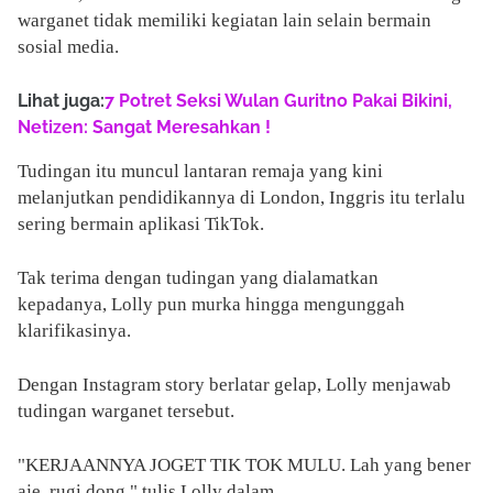
warganet tidak memiliki kegiatan lain selain bermain
sosial media.
Lihat juga:
7 Potret Seksi Wulan Guritno Pakai Bikini,
Netizen: Sangat Meresahkan !
Tudingan itu muncul lantaran remaja yang kini
melanjutkan pendidikannya di London, Inggris itu terlalu
sering bermain aplikasi TikTok.
Tak terima dengan tudingan yang dialamatkan
kepadanya, Lolly pun murka hingga mengunggah
klarifikasinya.
Dengan Instagram story berlatar gelap, Lolly menjawab
tudingan warganet tersebut.
"KERJAANNYA JOGET TIK TOK MULU. Lah yang bener
aje, rugi dong," tulis Lolly dalam