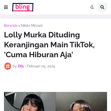
Beranda
Nikita Mirzani
Lolly Murka Dituding
Keranjingan Main TikTok,
'Cuma Hiburan Aja'
by
Dfp
•
Februari 05, 2024