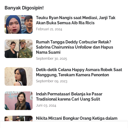
Banyak Digosipin!
Teuku Ryan Nangis saat Mediasi, Janji Tak
Akan Buka Semua Aib Ria Ricis
Februari 21, 2024
Rumah Tangga Deddy Corbuzier Retak?
Sabrina Chairunnisa Unfollow dan Hapus
Nama Suami
September 30, 2025
Detik-detik Celana Happy Asmara Robek Saat
Manggung, Terekam Kamera Penonton
September 09, 2023
Indah Permatasari Belanja ke Pasar
Tradisional karena Cari Uang Sulit
Juni 03, 2024
Nikita Mirzani Bongkar Orang Ketiga dalam
Rumah Tangga Baim Wong dan Paula