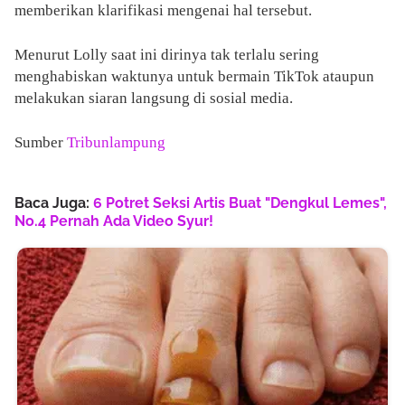
memberikan klarifikasi mengenai hal tersebut.
Menurut Lolly saat ini dirinya tak terlalu sering
menghabiskan waktunya untuk bermain TikTok ataupun
melakukan siaran langsung di sosial media.
Sumber
Tribunlampung
Baca Juga:
6 Potret Seksi Artis Buat "Dengkul Lemes",
No.4 Pernah Ada Video Syur!