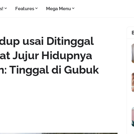
s!
Features
Mega Menu
dup usai Ditinggal
at Jujur Hidupnya
: Tinggal di Gubuk