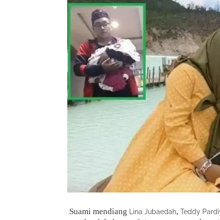
Suami mendiang
,
Lina Jubaedah
Teddy Pard