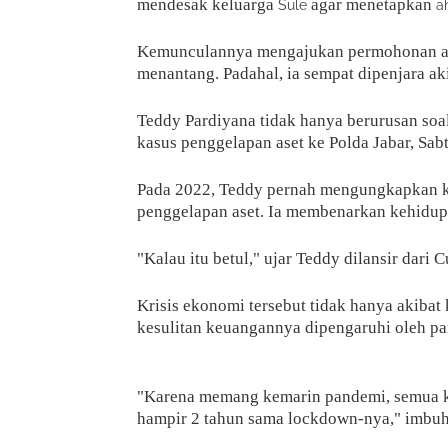
mendesak keluarga
agar menetapkan
Sule
a
Kemunculannya mengajukan permohonan ah
menantang. Padahal, ia sempat dipenjara ak
Teddy Pardiyana tidak hanya berurusan soal 
kasus penggelapan aset ke Polda Jabar, Sab
Pada 2022, Teddy pernah mengungkapkan ko
penggelapan aset. Ia membenarkan kehidup
"Kalau itu betul," ujar Teddy dilansir dari
Krisis ekonomi tersebut tidak hanya akibat
kesulitan keuangannya dipengaruhi oleh 
"Karena memang kemarin pandemi, semua ke
hampir 2 tahun sama lockdown-nya," imbu