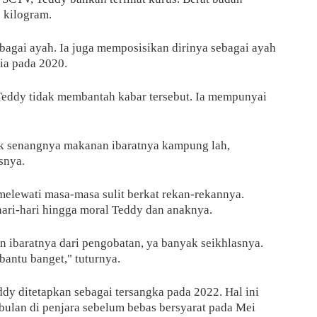
 kilogram.
ebagai ayah. Ia juga memposisikan dirinya sebagai ayah
ia pada 2020.
 Teddy tidak membantah kabar tersebut. Ia mempunyai
k senangnya makanan ibaratnya kampung lah,
asnya.
melewati masa-masa sulit berkat rekan-rekannya.
ari-hari hingga moral Teddy dan anaknya.
 ibaratnya dari pengobatan, ya banyak seikhlasnya.
antu banget," tuturnya.
dy ditetapkan sebagai tersangka pada 2022. Hal ini
ulan di penjara sebelum bebas bersyarat pada Mei