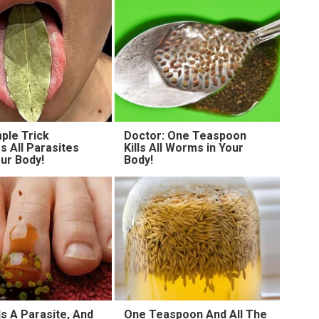
ple Trick
Doctor: One Teaspoon
 All Parasites
Kills All Worms in Your
ur Body!
Body!
s A Parasite, And
One Teaspoon And All The