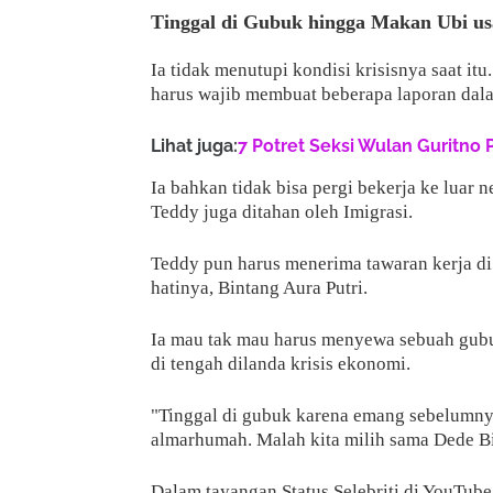
Tinggal di Gubuk hingga Makan Ubi u
Ia tidak menutupi kondisi krisisnya saat i
harus wajib membuat beberapa laporan dala
Lihat juga:
7 Potret Seksi Wulan Guritno 
Ia bahkan tidak bisa pergi bekerja ke luar n
Teddy juga ditahan oleh Imigrasi.
Teddy pun harus menerima tawaran kerja di
hatinya, Bintang Aura Putri.
Ia mau tak mau harus menyewa sebuah gubu
di tengah dilanda krisis ekonomi.
"Tinggal di gubuk karena emang sebelumnya
almarhumah. Malah kita milih sama Dede Bin
Dalam tayangan Status Selebriti di YouTube