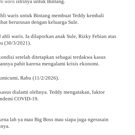
istrinya untuk Bintang.
hli waris
li waris untuk Bintang membuat Teddy kembali
ibat berurusan dengan keluarga Sule.
ahli waris. Ia dilaporkan anak Sule, Rizky Febian atas
tu (30/3/2021).
ndisi setelah ditetapkan sebagai terdakwa kasus
annya pahit karena mengalami krisis ekonomi.
 Cumicumi, Rabu (11/2/2026).
 kasus dialami olehnya. Teddy mengatakan, faktor
pandemi COVID-19.
na lah ya mau Big Boss mau siapa juga ngerasain
hnya.