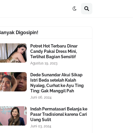
Banyak Digosipin!
Potret Hot Terbaru Dinar
Candy Pakai Dress Mini,
Terlihat Bagian Sensitif
Agustus 19, 2023
Dede Sunandar Akui Sikap
Istri Beda setelah Kalah
Nyaleg, Curhat ke Ayu Ting
Ting: Gak Manggil Pah
Juni 06, 2024
Indah Permatasari Belanja ke
Pasar Tradisional karena Cari
Uang Sulit
Juni 03, 2024