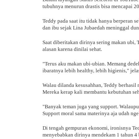
tubuhnya menurun drastis bisa mencapai 20
Teddy pada saat itu tidak hanya berperan s
dan ibu sejak Lina Jubaedah meninggal dun
Saat diberitakan dirinya sering makan ubi,
alasan karena dinilai sehat.
"Terus aku makan ubi-ubian. Memang dede
ibaratnya lebih healthy, lebih higienis," jel
Walau dilanda kesusahhan, Teddy berhasil 
Mereka kerap kali membantu kebutuhan seh
"Banyak teman juga yang support. Walaupun
Support moral sama materinya aja udah ngeb
Di tengah gempuran ekonomi, ironisnya Ted
menyebabkan dirinya mendekam 1 tahun 4 b