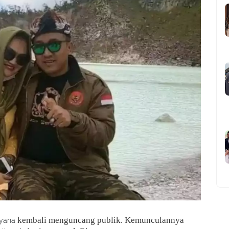
kembali menguncang publik. Kemunculannya
iyana