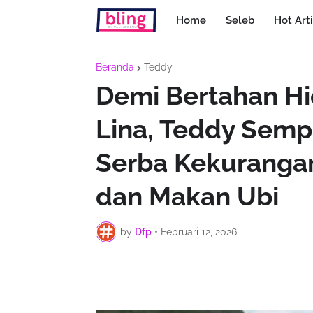
Home
Seleb
Hot Arti
Beranda
Teddy
Demi Bertahan Hi
Lina, Teddy Semp
Serba Kekurangan
dan Makan Ubi
by
Dfp
•
Februari 12, 2026