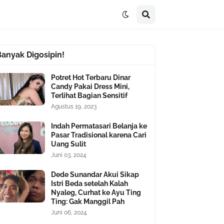
Banyak Digosipin!
Potret Hot Terbaru Dinar
Candy Pakai Dress Mini,
Terlihat Bagian Sensitif
Agustus 19, 2023
Indah Permatasari Belanja ke
Pasar Tradisional karena Cari
Uang Sulit
Juni 03, 2024
Dede Sunandar Akui Sikap
Istri Beda setelah Kalah
Nyaleg, Curhat ke Ayu Ting
Ting: Gak Manggil Pah
Juni 06, 2024