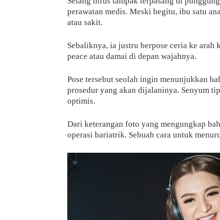
Selang infus tampak terpasang di punggung
perawatan medis. Meski begitu, ibu satu an
atau sakit.
Sebaliknya, ia justru berpose ceria ke ar
peace atau damai di depan wajahnya.
Pose tersebut seolah ingin menunjukkan ba
prosedur yang akan dijalaninya. Senyum ti
optimis.
Dari keterangan foto yang mengungkap bahw
operasi bariatrik. Sebuah cara untuk menur