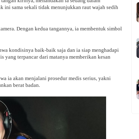
 tangan kirinya, menandakan ia sedang dalam
ak ini sama sekali tidak menunjukkan raut wajah sedih
ah kamera. Dengan kedua tangannya, ia membentuk simbol
hwa kondisinya baik-baik saja dan ia siap menghadapi
pis yang terpancar dari matanya memberikan kesan
a ia akan menjalani prosedur medis serius, yakni
unkan berat badan.