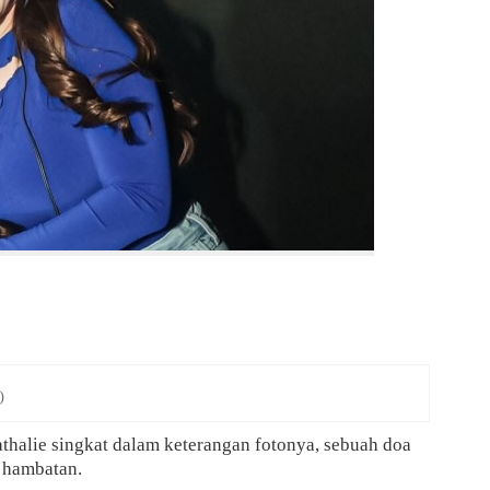
)
 Nathalie singkat dalam keterangan fotonya, sebuah doa
a hambatan.