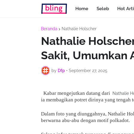
Home
Seleb
Hot Arti
Beranda
Nathalie Holscher
Nathalie Holsche
Sakit, Umumkan A
by
Dfp
•
September 27, 2025
Kabar mengejutkan datang dari
Nathalie H
ia membagikan potret dirinya yang tengah t
Dalam foto yang diunggahnya, Nathalie Hol
berwarna abu-abu dengan motif polkadot.