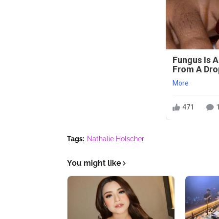
Fungus Is A
From A Drop
More
471
Tags:
Nathalie Holscher
You might like