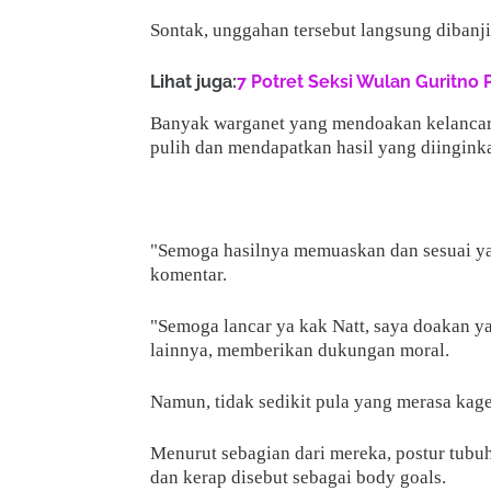
Sontak, unggahan tersebut langsung dibanji
Lihat juga:
7 Potret Seksi Wulan Guritno 
Banyak warganet yang mendoakan kelancara
pulih dan mendapatkan hasil yang diingink
"Semoga hasilnya memuaskan dan sesuai yan
komentar.
"Semoga lancar ya kak Natt, saya doakan y
lainnya, memberikan dukungan moral.
Namun, tidak sedikit pula yang merasa kag
Menurut sebagian dari mereka, postur tubuh
dan kerap disebut sebagai body goals.