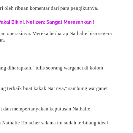
ri oleh ribuan komentar dari para pengikutnya.
Pakai Bikini, Netizen: Sangat Meresahkan !
n operasinya. Mereka berharap Nathalie bisa segera
an.
g diharapkan," tulis seorang warganet di kolom
ang terbaik buat kakak Nat nya," sambung warganet
et dan mempertanyakan keputusan Nathalie.
 Nathalie Holscher selama ini sudah terbilang ideal