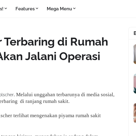
s!
Features
Mega Menu
r Terbaring di Rumah
kan Jalani Operasi
. Melalui unggahan terbarunya di media sosial,
olscher
erbaring di ranjang rumah sakit.
scher terlihat mengenakan piyama rumah sakit