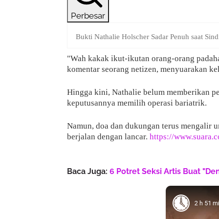
Perbesar
Bukti Nathalie Holscher Sadar Penuh saat Sindi
"Wah kakak ikut-ikutan orang-orang padaha
komentar seorang netizen, menyuarakan ke
Hingga kini, Nathalie belum memberikan pen
keputusannya memilih operasi bariatrik.
Namun, doa dan dukungan terus mengalir u
berjalan dengan lancar.
https://www.suara.
Baca Juga:
6 Potret Seksi Artis Buat "D
2 h 51 m