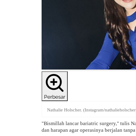
Perbesar
Nathalie Holscher. (Instagram/nathalieholscher
"Bismillah lancar bariatric surgery," tulis
dan harapan agar operasinya berjalan tanp