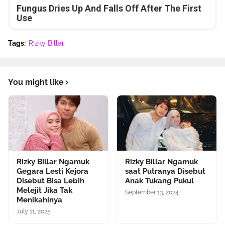
Fungus Dries Up And Falls Off After The First
Use
Tags:
Rizky Billar
You might like
Rizky Billar Ngamuk
Rizky Billar Ngamuk
Gegara Lesti Kejora
saat Putranya Disebut
Disebut Bisa Lebih
Anak Tukang Pukul
Melejit Jika Tak
September 13, 2024
Menikahinya
July 11, 2025