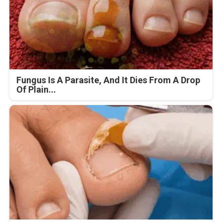
Fungus Is A Parasite, And It Dies From A Drop
Of Plain...