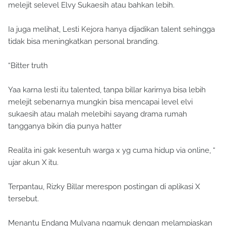
melejit selevel Elvy Sukaesih atau bahkan lebih.
Ia juga melihat, Lesti Kejora hanya dijadikan talent sehingga
tidak bisa meningkatkan personal branding.
“Bitter truth
Yaa karna lesti itu talented, tanpa billar karirnya bisa lebih
melejit sebenarnya mungkin bisa mencapai level elvi
sukaesih atau malah melebihi sayang drama rumah
tangganya bikin dia punya hatter
Realita ini gak kesentuh warga x yg cuma hidup via online, “
ujar akun X itu.
Terpantau, Rizky Billar merespon postingan di aplikasi X
tersebut.
Menantu Endang Mulyana ngamuk dengan melampiaskan