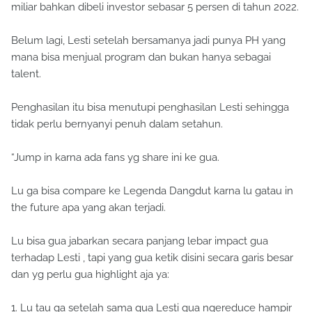
miliar bahkan dibeli investor sebasar 5 persen di tahun 2022.
Belum lagi, Lesti setelah bersamanya jadi punya PH yang
mana bisa menjual program dan bukan hanya sebagai
talent.
Penghasilan itu bisa menutupi penghasilan Lesti sehingga
tidak perlu bernyanyi penuh dalam setahun.
“Jump in karna ada fans yg share ini ke gua.
Lu ga bisa compare ke Legenda Dangdut karna lu gatau in
the future apa yang akan terjadi.
Lu bisa gua jabarkan secara panjang lebar impact gua
terhadap Lesti , tapi yang gua ketik disini secara garis besar
dan yg perlu gua highlight aja ya:
1. Lu tau ga setelah sama gua Lesti gua ngereduce hampir