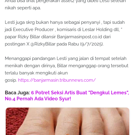
Anda bisa lihat pergerakan asset2 yang dibeli Lesti setelah
nikah seperti apa.
Lesti juga skrg bukan hanya sebagai penyanyi , tapi sudah
jadi Executive Producer , komisaris di Leslar Holding dll, “
papar Rizky Billar dilansir Banjarmasinpost.co.id dari
postingan X @RizkyBillar pada Rabu (9/7/2025).
Menanggapi pandangan Lesti yang jalan di tempat setelah
menikah dengan dirinya, Billar menganggap orang tersebut
terlalu banyak mengikuti akun
gosip.
https://banjarmasin.tribunnews.com/
Baca Juga:
6 Potret Seksi Artis Buat "Dengkul Lemes",
No.4 Pernah Ada Video Syur!