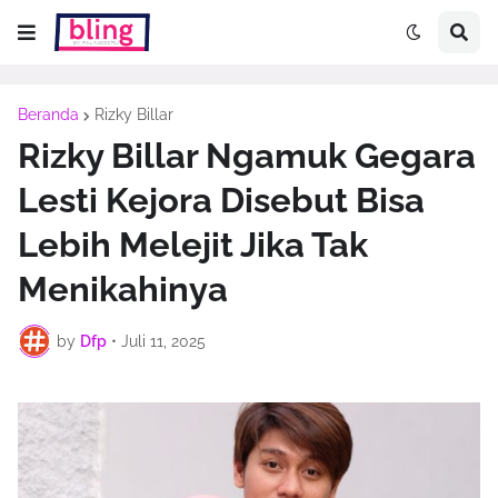
Beranda
Rizky Billar
Rizky Billar Ngamuk Gegara
Lesti Kejora Disebut Bisa
Lebih Melejit Jika Tak
Menikahinya
by
Dfp
•
Juli 11, 2025