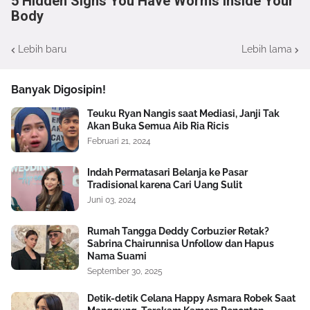
5 Hidden Signs You Have Worms Inside Your
Body
Lebih baru
Lebih lama
Banyak Digosipin!
Teuku Ryan Nangis saat Mediasi, Janji Tak
Akan Buka Semua Aib Ria Ricis
Februari 21, 2024
Indah Permatasari Belanja ke Pasar
Tradisional karena Cari Uang Sulit
Juni 03, 2024
Rumah Tangga Deddy Corbuzier Retak?
Sabrina Chairunnisa Unfollow dan Hapus
Nama Suami
September 30, 2025
Detik-detik Celana Happy Asmara Robek Saat