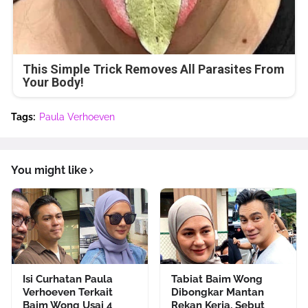
This Simple Trick Removes All Parasites From
Your Body!
Tags:
Paula Verhoeven
You might like
Isi Curhatan Paula
Tabiat Baim Wong
Verhoeven Terkait
Dibongkar Mantan
Baim Wong Usai 4
Rekan Kerja, Sebut