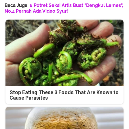
Baca Juga:
6 Potret Seksi Artis Buat "Dengkul Lemes",
No.4 Pernah Ada Video Syur!
Stop Eating These 3 Foods That Are Known to
Cause Parasites