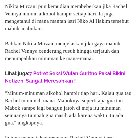
Nikita Mirzani pun kemudian membeberkan jika Rachel
Vennya minum alkohol hampir setiap hari. Ia juga
mengetahui di mana mantan istri Niko Al Hakim tersebut
mabuk-mabukan.
Bahkan Nikita Mirzani menjelaskan jika gaya mabuk
Rachel Vennya cenderung rusuh hingga terjatuh dan
menumpahkan minuman ke mana-mana.
Lihat juga:
7 Potret Seksi Wulan Guritno Pakai Bikini,
Netizen: Sangat Meresahkan !
"Minum-minuman alkohol hampir tiap hari. Kalau gua tau
Rachel minum di mana. Maboknya seperti apa gua tau.
Mabok sampe lagi bangun jatoh di meja itu minuman
semuanya tumpah gua masih ada karena waktu itu ada
gua," ungkapnya.
Ia juga mengatakan mengapa Rachel Vennya terus