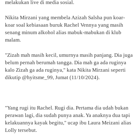
melakukan live di media sosial.
Nikita Mirzani yang membela Azizah Salsha pun koar-
koar soal kebiasaan buruk Rachel Vennya yang masih
senang minum alkohol alias mabuk-mabukan di klub
malam.
"Zizah mah masih kecil, umurnya masih panjang. Dia juga
belum pernah berumah tangga. Dia mah ga ada ruginya
kalo Zizah ga ada ruginya," kata Nikita Mirzani seperti
dikutip @hyitsme_99, Jumat (11/10/2024).
"Yang rugi itu Rachel. Rugi dia. Pertama dia udah bukan
perawan lagi, dia sudah punya anak. Ya anaknya dua tapi
kelakuannya kayak begitu," ucap ibu Laura Meizani alias
Lolly tersebut.