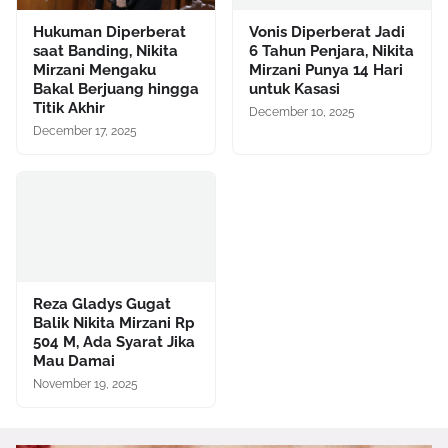
Hukuman Diperberat
Vonis Diperberat Jadi
saat Banding, Nikita
6 Tahun Penjara, Nikita
Mirzani Mengaku
Mirzani Punya 14 Hari
Bakal Berjuang hingga
untuk Kasasi
Titik Akhir
December 10, 2025
December 17, 2025
Reza Gladys Gugat
Balik Nikita Mirzani Rp
504 M, Ada Syarat Jika
Mau Damai
November 19, 2025