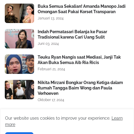
Buka Semua Sekalian! Amanda Manopo Jadi
Omongan Saat Pakai Korset Transparan
Januari 13, 2024
Indah Permatasari Belanja ke Pasar
Tradisional karena Cari Uang Sulit
Juni 03, 2024
Teuku Ryan Nangis saat Mediasi, Janji Tak
Akan Buka Semua Aib Ria Ricis
Februari 21, 2024
Nikita Mirzani Bongkar Orang Ketiga dalam
Rumah Tangga Baim Wong dan Paula
Verhoeven
Oktober 17, 2024
Satu Lagi Aib Nico dan Paula Verhoeven
Dibongkar, Berawal Sakit Hati pada Baim
Our website uses cookies to improve your experience.
Learn
Wong Soal Uang Rp2 M
more
November 04, 2024