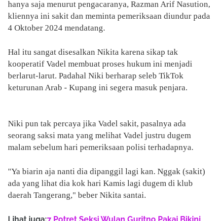
hanya saja menurut pengacaranya, Razman Arif Nasution,
kliennya ini sakit dan meminta pemeriksaan diundur pada
4 Oktober 2024 mendatang.
Hal itu sangat disesalkan Nikita karena sikap tak
kooperatif Vadel membuat proses hukum ini menjadi
berlarut-larut. Padahal Niki berharap seleb TikTok
keturunan Arab - Kupang ini segera masuk penjara.
Niki pun tak percaya jika Vadel sakit, pasalnya ada
seorang saksi mata yang melihat Vadel justru dugem
malam sebelum hari pemeriksaan polisi terhadapnya.
"Ya biarin aja nanti dia dipanggil lagi kan. Nggak (sakit)
ada yang lihat dia kok hari Kamis lagi dugem di klub
daerah Tangerang," beber Nikita santai.
Lihat juga:
7 Potret Seksi Wulan Guritno Pakai Bikini,