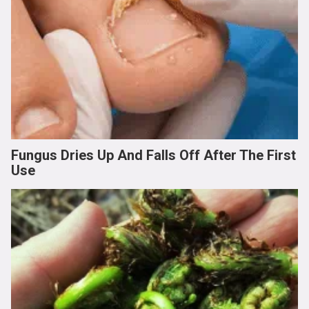
Fungus Dries Up And Falls Off After The First
Use