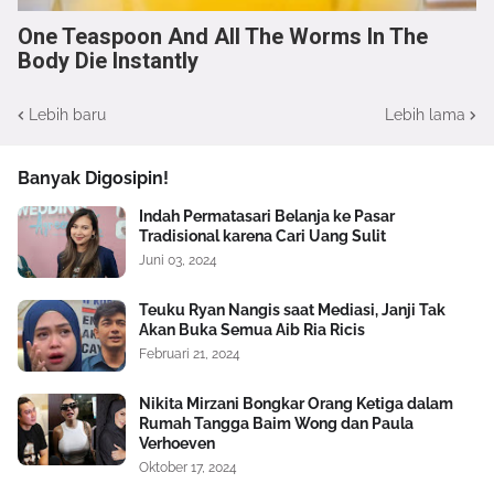
One Teaspoon And All The Worms In The
Body Die Instantly
Lebih baru
Lebih lama
Banyak Digosipin!
Indah Permatasari Belanja ke Pasar
Tradisional karena Cari Uang Sulit
Juni 03, 2024
Teuku Ryan Nangis saat Mediasi, Janji Tak
Akan Buka Semua Aib Ria Ricis
Februari 21, 2024
Nikita Mirzani Bongkar Orang Ketiga dalam
Rumah Tangga Baim Wong dan Paula
Verhoeven
Oktober 17, 2024