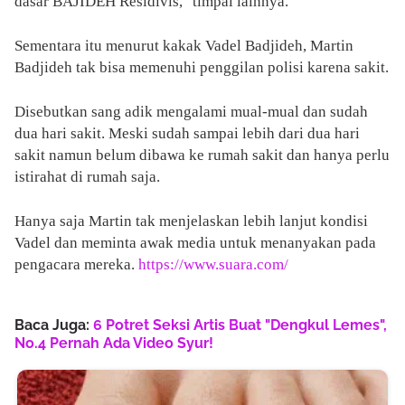
dasar BAJIDEH Residivis," timpal lainnya.
Sementara itu menurut kakak Vadel Badjideh, Martin
Badjideh tak bisa memenuhi penggilan polisi karena sakit.
Disebutkan sang adik mengalami mual-mual dan sudah
dua hari sakit. Meski sudah sampai lebih dari dua hari
sakit namun belum dibawa ke rumah sakit dan hanya perlu
istirahat di rumah saja.
Hanya saja Martin tak menjelaskan lebih lanjut kondisi
Vadel dan meminta awak media untuk menanyakan pada
pengacara mereka.
https://www.suara.com/
Baca Juga:
6 Potret Seksi Artis Buat "Dengkul Lemes",
No.4 Pernah Ada Video Syur!