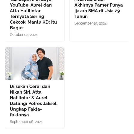
YouTube, Aurel dan
Akhirnya Pamer Punya
Atta Halilintar
Ijazah SMA di Usia 29
Ternyata Sering
Tahun
Cekcok, Mantu KD: Itu
September 19, 2024
Bagus
October 02, 2024
Diisukan Cerai dan
Nikah Siri, Atta
Halilintar & Aurel
Datangi Polres Jaksel,
Ungkap Fakta-
faktanya
September 06, 2024