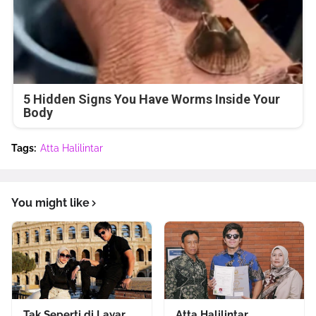
5 Hidden Signs You Have Worms Inside Your
Body
Tags:
Atta Halilintar
You might like
Tak Seperti di Layar
Atta Halilintar