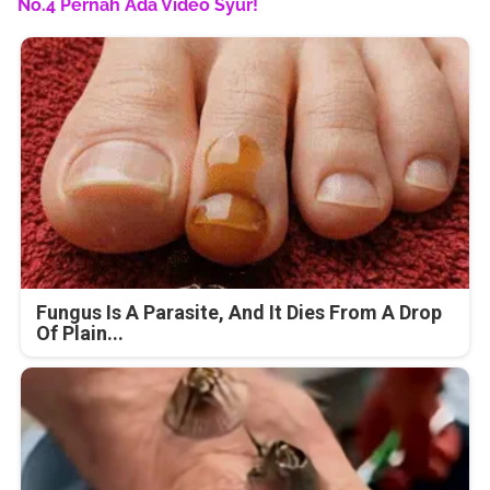
No.4 Pernah Ada Video Syur!
Fungus Is A Parasite, And It Dies From A Drop
Of Plain...