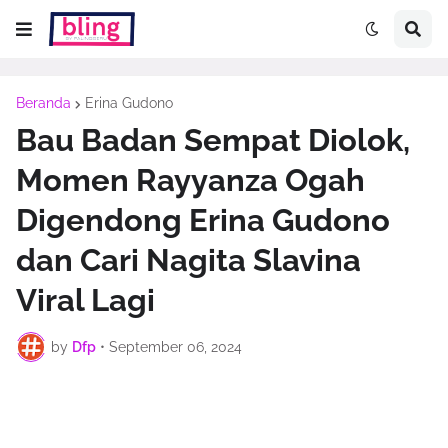
Beranda
Erina Gudono
Bau Badan Sempat Diolok,
Momen Rayyanza Ogah
Digendong Erina Gudono
dan Cari Nagita Slavina
Viral Lagi
by
Dfp
•
September 06, 2024