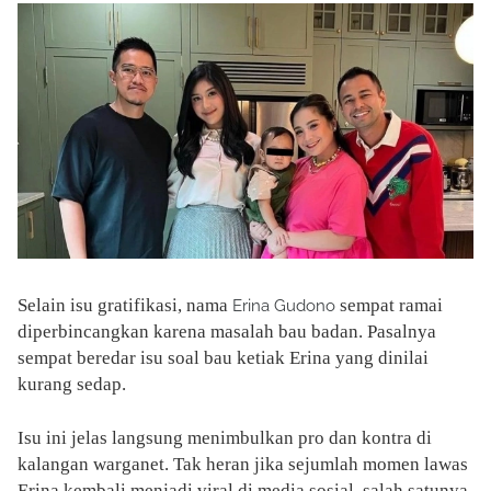
Selain isu gratifikasi, nama
sempat ramai
Erina Gudono
diperbincangkan karena masalah bau badan. Pasalnya
sempat beredar isu soal bau ketiak Erina yang dinilai
kurang sedap.
Isu ini jelas langsung menimbulkan pro dan kontra di
kalangan warganet. Tak heran jika sejumlah momen lawas
Erina kembali menjadi viral di media sosial, salah satunya