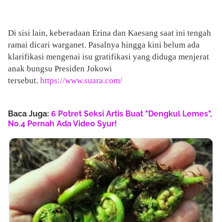
Di sisi lain, keberadaan Erina dan Kaesang saat ini tengah
ramai dicari warganet. Pasalnya hingga kini belum ada
klarifikasi mengenai isu gratifikasi yang diduga menjerat
anak bungsu Presiden Jokowi
tersebut.
https://www.suara.com/
Baca Juga:
6 Potret Seksi Artis Buat "Dengkul Lemes",
No.4 Pernah Ada Video Syur!