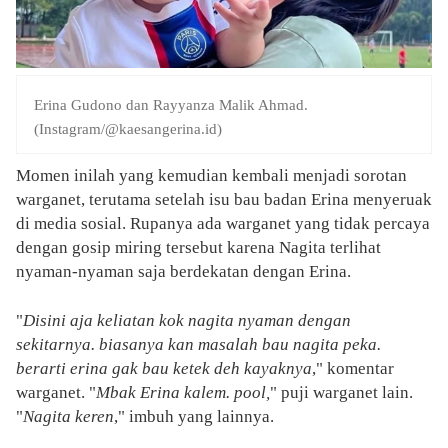
Erina Gudono dan Rayyanza Malik Ahmad.
(Instagram/@kaesangerina.id)
Momen inilah yang kemudian kembali menjadi sorotan
warganet, terutama setelah isu bau badan Erina menyeruak
di media sosial. Rupanya ada warganet yang tidak percaya
dengan gosip miring tersebut karena Nagita terlihat
nyaman-nyaman saja berdekatan dengan Erina.
"
Disini aja keliatan kok nagita nyaman dengan
sekitarnya. biasanya kan masalah bau nagita peka.
berarti erina gak bau ketek deh kayaknya
," komentar
warganet. "
Mbak Erina kalem. pool,
" puji warganet lain.
"
Nagita keren
," imbuh yang lainnya.