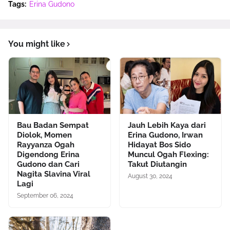
Tags:
Erina Gudono
You might like
Bau Badan Sempat
Jauh Lebih Kaya dari
Diolok, Momen
Erina Gudono, Irwan
Rayyanza Ogah
Hidayat Bos Sido
Digendong Erina
Muncul Ogah Flexing:
Gudono dan Cari
Takut Diutangin
Nagita Slavina Viral
August 30, 2024
Lagi
September 06, 2024