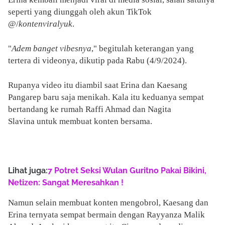
seperti yang diunggah oleh akun TikTok
@/
kontenviralyuk
.
"
Adem banget vibesnya
," begitulah keterangan yang
tertera di videonya, dikutip pada Rabu (4/9/2024).
Rupanya video itu diambil saat Erina dan Kaesang
Pangarep baru saja menikah. Kala itu keduanya sempat
bertandang ke rumah Raffi Ahmad dan Nagita
Slavina untuk membuat konten bersama.
Lihat juga:
7 Potret Seksi Wulan Guritno Pakai Bikini,
Netizen: Sangat Meresahkan !
Namun selain membuat konten mengobrol, Kaesang dan
Erina ternyata sempat bermain dengan Rayyanza Malik