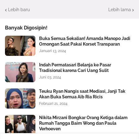
Lebih baru
Lebih lama
Banyak Digosipin!
Buka Semua Sekalian! Amanda Manopo Jadi
Omongan Saat Pakai Korset Transparan
Januari 13, 2024
Indah Permatasari Belanja ke Pasar
Tradisional karena Cari Uang Sulit
Juni 03, 2024
Teuku Ryan Nangis saat Mediasi, Janji Tak
Akan Buka Semua Aib Ria Ricis
Februari 21, 2024
Nikita Mirzani Bongkar Orang Ketiga dalam
Rumah Tangga Baim Wong dan Paula
Verhoeven
Oktober 17, 2024