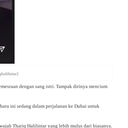
halilintar]
emesraan dengan sang istri. Tampak dirinya mencium
aru ini sedang dalam perjalanan ke Dubai untuk
wajah Thariq Halilintar yang lebih mulus dari biasanya.