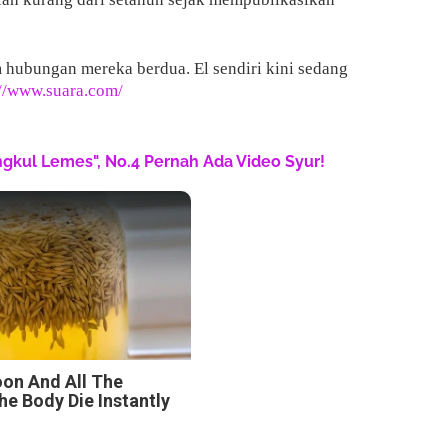
 hubungan mereka berdua. El sendiri kini sedang
://www.suara.com/
engkul Lemes", No.4 Pernah Ada Video Syur!
on And All The
e Body Die Instantly