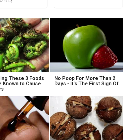
2, 2024
ting These 3 Foods
No Poop For More Than 2
e Known to Cause
Days - It's The First Sign Of
es