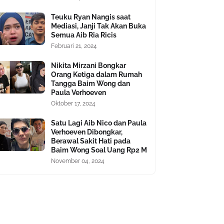
Teuku Ryan Nangis saat
Mediasi, Janji Tak Akan Buka
Semua Aib Ria Ricis
Februari 21, 2024
Nikita Mirzani Bongkar
Orang Ketiga dalam Rumah
Tangga Baim Wong dan
Paula Verhoeven
Oktober 17, 2024
Satu Lagi Aib Nico dan Paula
Verhoeven Dibongkar,
Berawal Sakit Hati pada
Baim Wong Soal Uang Rp2 M
November 04, 2024