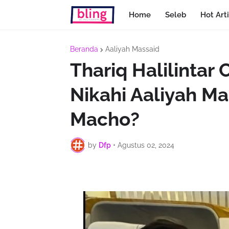
Home
Seleb
Hot Arti
Beranda
Aaliyah Massaid
Thariq Halilintar
Nikahi Aaliyah Ma
Macho?
by
Dfp
•
Agustus 02, 2024