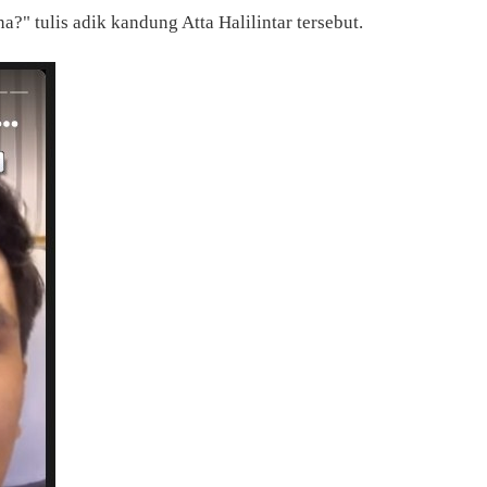
a?" tulis adik kandung Atta Halilintar tersebut.