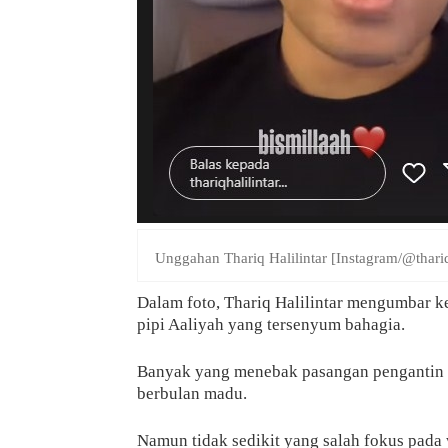
Unggahan Thariq Halilintar [Instagram/@thariq
Dalam foto, Thariq Halilintar mengumbar k
pipi Aaliyah yang tersenyum bahagia.
Banyak yang menebak pasangan pengantin b
berbulan madu.
Namun tidak sedikit yang salah fokus pada 