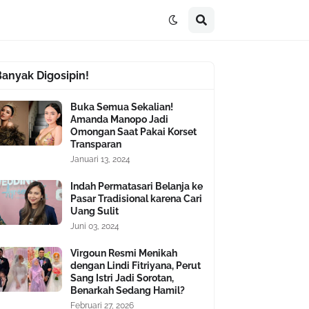
Banyak Digosipin!
Buka Semua Sekalian!
Amanda Manopo Jadi
Omongan Saat Pakai Korset
Transparan
Januari 13, 2024
Indah Permatasari Belanja ke
Pasar Tradisional karena Cari
Uang Sulit
Juni 03, 2024
Virgoun Resmi Menikah
dengan Lindi Fitriyana, Perut
Sang Istri Jadi Sorotan,
Benarkah Sedang Hamil?
Februari 27, 2026