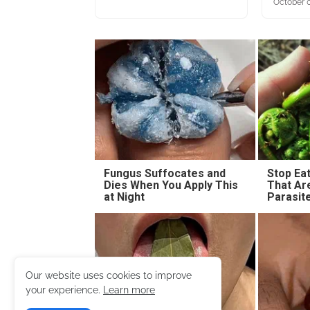
October 0
Fungus Suffocates and
Stop Ea
Dies When You Apply This
That Ar
at Night
Parasit
Our website uses cookies to improve
your experience.
Learn more