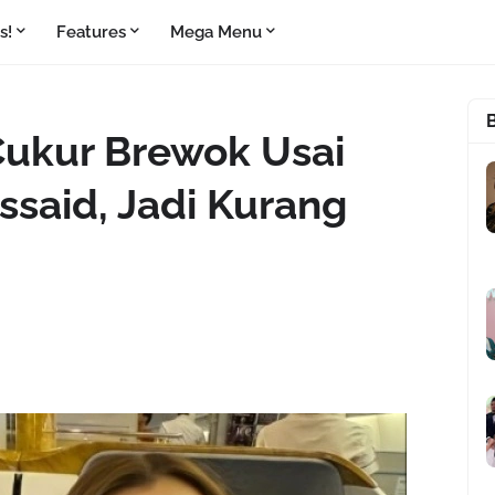
s!
Features
Mega Menu
 Cukur Brewok Usai
ssaid, Jadi Kurang