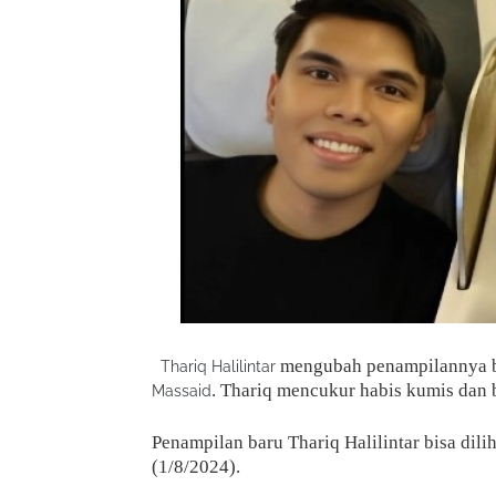
mengubah penampilannya be
Thariq Halilintar
. Thariq mencukur habis kumis dan
Massaid
Penampilan baru Thariq Halilintar bisa dil
(1/8/2024).