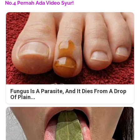
No.4 Pernah Ada Video Syur!
Fungus Is A Parasite, And It Dies From A Drop
Of Plain...