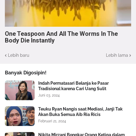
One Teaspoon And All The Worms In The
Body Die Instantly
Lebih baru
Lebih lama
Banyak Digosipin!
Indah Permatasari Belanja ke Pasar
Tradisional karena Cari Uang Sulit
Juni 03, 2024
Teuku Ryan Nangis saat Mediasi, Janji Tak
Akan Buka Semua Aib Ria Ricis
Februari 21, 2024
Nikita Mirzani Bongkar Orang Ketiga dalam