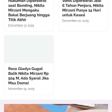
Hukuman Diperberat
Vonis Diperberat Jadi
saat Banding, Nikita
6 Tahun Penjara, Nikita
Mirzani Mengaku
Mirzani Punya 14 Hari
Bakal Berjuang hingga
untuk Kasasi
Titik Akhir
December 10, 2025
December 17, 2025
Reza Gladys Gugat
Balik Nikita Mirzani Rp
504 M, Ada Syarat Jika
Mau Damai
November 19, 2025