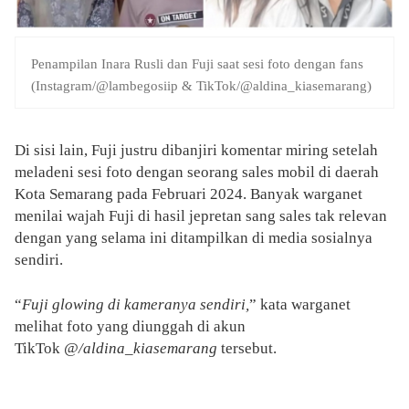
Penampilan Inara Rusli dan Fuji saat sesi foto dengan fans
(Instagram/@lambegosiip & TikTok/@aldina_kiasemarang)
Di sisi lain, Fuji justru dibanjiri komentar miring setelah
meladeni sesi foto dengan seorang sales mobil di daerah
Kota Semarang pada Februari 2024. Banyak warganet
menilai wajah Fuji di hasil jepretan sang sales tak relevan
dengan yang selama ini ditampilkan di media sosialnya
sendiri.
“
Fuji glowing di kameranya sendiri,
” kata warganet
melihat foto yang diunggah di akun
TikTok
@/aldina_kiasemarang
tersebut.