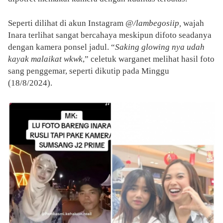
Seperti dilihat di akun Instagram
@/lambegosiip,
wajah
Inara terlihat sangat bercahaya meskipun difoto seadanya
dengan kamera ponsel jadul. “
Saking glowing nya udah
kayak malaikat wkwk
,” celetuk warganet melihat hasil foto
sang penggemar, seperti dikutip pada Minggu
(18/8/2024).