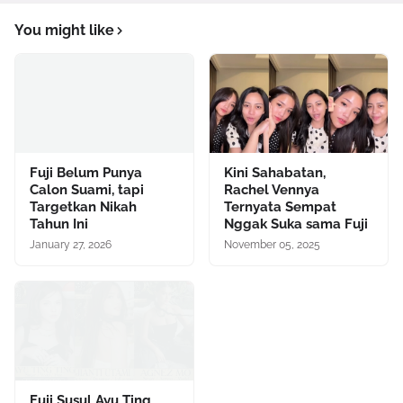
You might like
Fuji Belum Punya
Kini Sahabatan,
Calon Suami, tapi
Rachel Vennya
Targetkan Nikah
Ternyata Sempat
Tahun Ini
Nggak Suka sama Fuji
January 27, 2026
November 05, 2025
Fuji Susul Ayu Ting