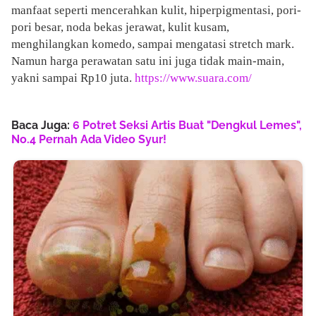
manfaat seperti mencerahkan kulit, hiperpigmentasi, pori-
pori besar, noda bekas jerawat, kulit kusam,
menghilangkan komedo, sampai mengatasi stretch mark.
Namun harga perawatan satu ini juga tidak main-main,
yakni sampai Rp10 juta.
https://www.suara.com/
Baca Juga:
6 Potret Seksi Artis Buat "Dengkul Lemes",
No.4 Pernah Ada Video Syur!