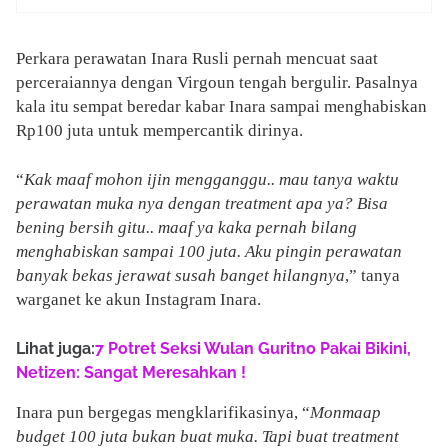
Perkara perawatan Inara Rusli pernah mencuat saat
perceraiannya dengan Virgoun tengah bergulir. Pasalnya
kala itu sempat beredar kabar Inara sampai menghabiskan
Rp100 juta untuk mempercantik dirinya.
“
Kak maaf mohon ijin mengganggu.. mau tanya waktu
perawatan muka nya dengan treatment apa ya? Bisa
bening bersih gitu.. maaf ya kaka pernah bilang
menghabiskan sampai 100 juta. Aku pingin perawatan
banyak bekas jerawat susah banget hilangnya
,” tanya
warganet ke akun Instagram Inara.
Lihat juga:
7 Potret Seksi Wulan Guritno Pakai Bikini,
Netizen: Sangat Meresahkan !
Inara pun bergegas mengklarifikasinya, “
Monmaap
budget 100 juta bukan buat muka. Tapi buat treatment