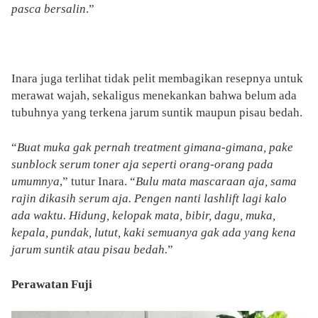
pasca bersalin
.”
Inara juga terlihat tidak pelit membagikan resepnya untuk
merawat wajah, sekaligus menekankan bahwa belum ada
tubuhnya yang terkena jarum suntik maupun pisau bedah.
“
Buat muka gak pernah treatment gimana-gimana, pake
sunblock serum toner aja seperti orang-orang pada
umumnya
,” tutur Inara. “
Bulu mata mascaraan aja, sama
rajin dikasih serum aja. Pengen nanti lashlift lagi kalo
ada waktu. Hidung, kelopak mata, bibir, dagu, muka,
kepala, pundak, lutut, kaki semuanya gak ada yang kena
jarum suntik atau pisau bedah.
”
Perawatan Fuji