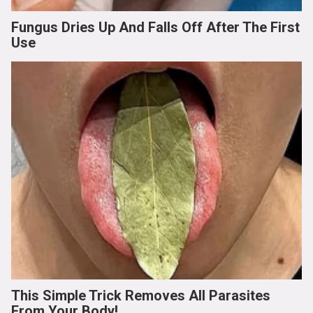
Fungus Dries Up And Falls Off After The First
Use
This Simple Trick Removes All Parasites
From Your Body!