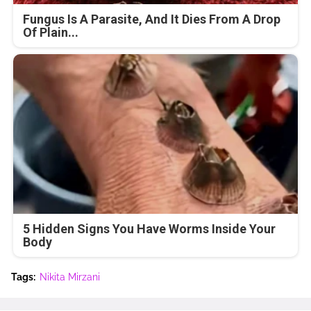
Fungus Is A Parasite, And It Dies From A Drop
Of Plain...
5 Hidden Signs You Have Worms Inside Your
Body
Tags:
Nikita Mirzani