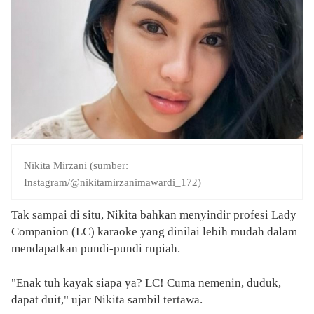
Nikita Mirzani (sumber:
Instagram/@nikitamirzanimawardi_172)
Tak sampai di situ, Nikita bahkan menyindir profesi Lady
Companion (LC) karaoke yang dinilai lebih mudah dalam
mendapatkan pundi-pundi rupiah.
"Enak tuh kayak siapa ya? LC! Cuma nemenin, duduk,
dapat duit," ujar Nikita sambil tertawa.