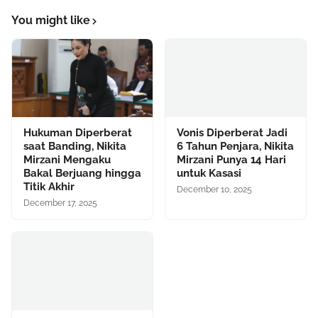
You might like
Hukuman Diperberat
Vonis Diperberat Jadi
saat Banding, Nikita
6 Tahun Penjara, Nikita
Mirzani Mengaku
Mirzani Punya 14 Hari
Bakal Berjuang hingga
untuk Kasasi
Titik Akhir
December 10, 2025
December 17, 2025