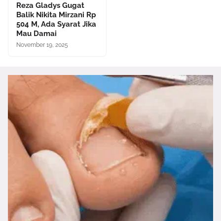
Reza Gladys Gugat
Balik Nikita Mirzani Rp
504 M, Ada Syarat Jika
Mau Damai
November 19, 2025