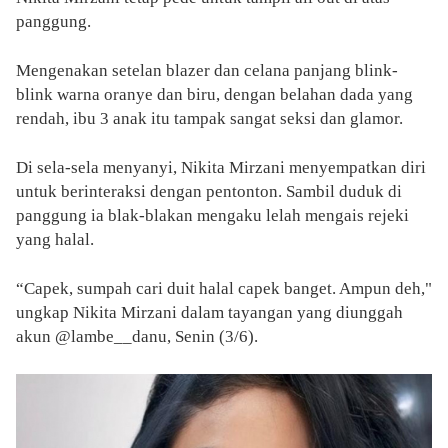
panggung.
Mengenakan setelan blazer dan celana panjang blink-
blink warna oranye dan biru, dengan belahan dada yang
rendah, ibu 3 anak itu tampak sangat seksi dan glamor.
Di sela-sela menyanyi, Nikita Mirzani menyempatkan diri
untuk berinteraksi dengan pentonton. Sambil duduk di
panggung ia blak-blakan mengaku lelah mengais rejeki
yang halal.
“Capek, sumpah cari duit halal capek banget. Ampun deh,"
ungkap Nikita Mirzani dalam tayangan yang diunggah
akun @lambe__danu, Senin (3/6).