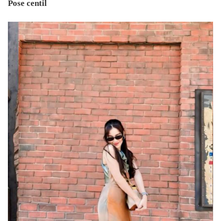
Pose centil