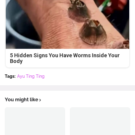
5 Hidden Signs You Have Worms Inside Your
Body
Tags:
Ayu Ting Ting
You might like