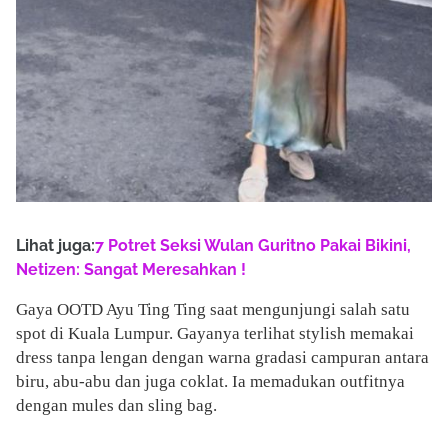
Lihat juga:
7 Potret Seksi Wulan Guritno Pakai Bikini,
Netizen: Sangat Meresahkan !
Gaya OOTD Ayu Ting Ting saat mengunjungi salah satu
spot di Kuala Lumpur. Gayanya terlihat stylish memakai
dress tanpa lengan dengan warna gradasi campuran antara
biru, abu-abu dan juga coklat. Ia memadukan outfitnya
dengan mules dan sling bag.