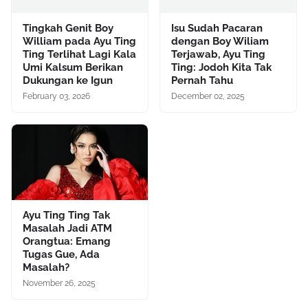
Tingkah Genit Boy
Isu Sudah Pacaran
William pada Ayu Ting
dengan Boy Wiliam
Ting Terlihat Lagi Kala
Terjawab, Ayu Ting
Umi Kalsum Berikan
Ting: Jodoh Kita Tak
Dukungan ke Igun
Pernah Tahu
February 03, 2026
December 02, 2025
Ayu Ting Ting Tak
Masalah Jadi ATM
Orangtua: Emang
Tugas Gue, Ada
Masalah?
November 26, 2025