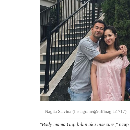
Nagita Slavina (Instagram/@raffinagita1717)
"Body mama Gigi bikin aku insecure,"
ucap 