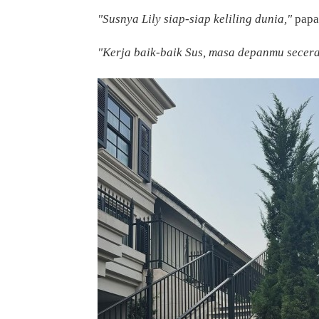
"Susnya Lily siap-siap keliling dunia,"
papar
"Kerja baik-baik Sus, masa depanmu secera