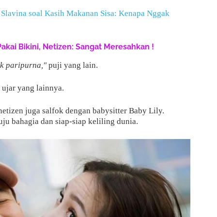
 Slavina soal Kasih Makanan Sisa: Kenapa Nggak
Pakai Bikini, Netizen: Sangat Meresahkan !
k paripurna,"
puji yang lain.
ujar yang lainnya.
netizen juga salfok dengan babysitter Baby Lily.
u bahagia dan siap-siap keliling dunia.