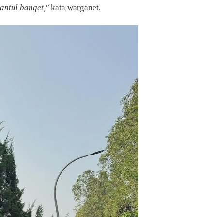
antul banget,"
kata warganet.