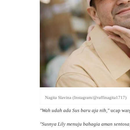
Nagita Slavina (Instagram/@raffinagita1717)
"Wah udah ada Sus baru aja nih,"
ucap war
"Susnya Lily menuju bahagia aman sentosa