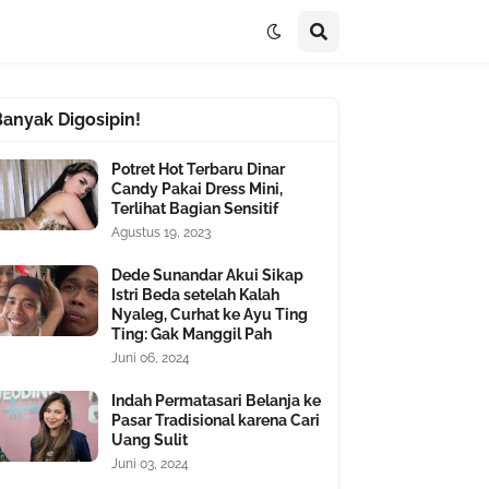
Banyak Digosipin!
Potret Hot Terbaru Dinar
Candy Pakai Dress Mini,
Terlihat Bagian Sensitif
Agustus 19, 2023
Dede Sunandar Akui Sikap
Istri Beda setelah Kalah
Nyaleg, Curhat ke Ayu Ting
Ting: Gak Manggil Pah
Juni 06, 2024
Indah Permatasari Belanja ke
Pasar Tradisional karena Cari
Uang Sulit
Juni 03, 2024