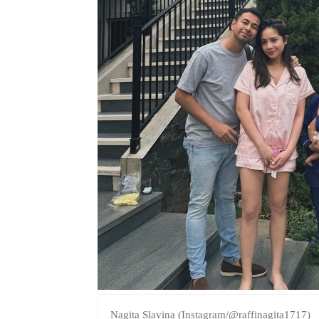
Nagita Slavina (Instagram/@raffinagita1717)