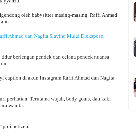
 Rayyanza.
igendong oleh babysitter masing-masing. Raffi Ahmad
-abu.
ffi Ahmad dan Nagita Slavina Mulai Diekspose,
u tidur berlengan pendek dan celana pendek nuansa
yum.
i caption di akun Instagram Raffi Ahmad dan Nagita
uri perhatian. Terutama wajah, body goals, dan kaki
para wanita.
"
puji netizen.