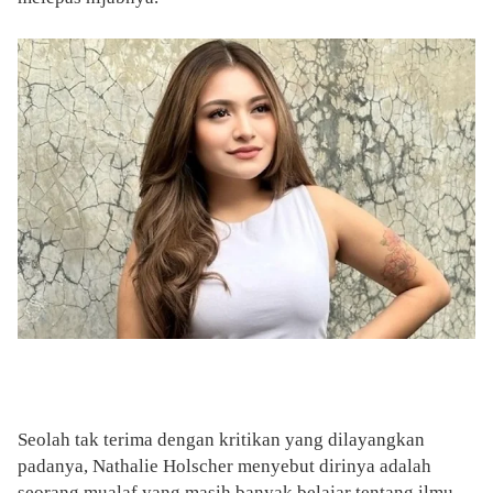
Seolah tak terima dengan kritikan yang dilayangkan
padanya, Nathalie Holscher menyebut dirinya adalah
seorang mualaf yang masih banyak belajar tentang ilmu