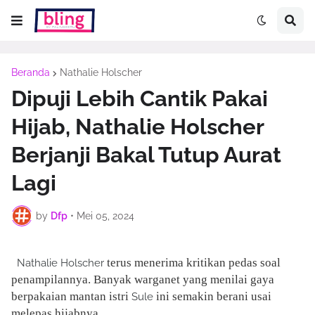
Beranda
Nathalie Holscher
Dipuji Lebih Cantik Pakai
Hijab, Nathalie Holscher
Berjanji Bakal Tutup Aurat
Lagi
by
Dfp
•
Mei 05, 2024
terus menerima kritikan pedas soal
Nathalie Holscher
penampilannya. Banyak warganet yang menilai gaya
berpakaian mantan istri
ini semakin berani usai
Sule
melepas hijabnya.