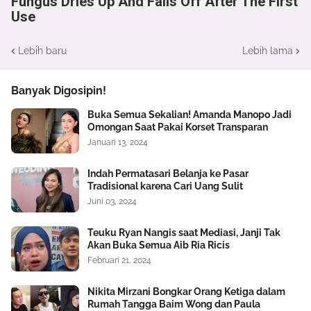
Fungus Dries Up And Falls Off After The First
Use
Lebih baru
Lebih lama
Banyak Digosipin!
Buka Semua Sekalian! Amanda Manopo Jadi
Omongan Saat Pakai Korset Transparan
Januari 13, 2024
Indah Permatasari Belanja ke Pasar
Tradisional karena Cari Uang Sulit
Juni 03, 2024
Teuku Ryan Nangis saat Mediasi, Janji Tak
Akan Buka Semua Aib Ria Ricis
Februari 21, 2024
Nikita Mirzani Bongkar Orang Ketiga dalam
Rumah Tangga Baim Wong dan Paula