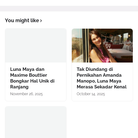
You might like
Luna Maya dan
Tak Diundang di
Maxime Bouttier
Pernikahan Amanda
Bongkar Hal Unik di
Manopo, Luna Maya
Ranjang
Merasa Sekadar Kenal
November 26, 2025
October 14, 2025