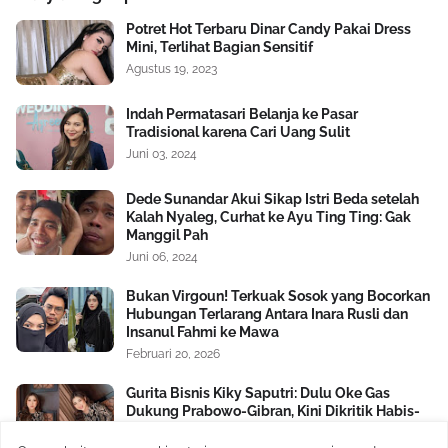
Potret Hot Terbaru Dinar Candy Pakai Dress
Mini, Terlihat Bagian Sensitif
Agustus 19, 2023
Indah Permatasari Belanja ke Pasar
Tradisional karena Cari Uang Sulit
Juni 03, 2024
Dede Sunandar Akui Sikap Istri Beda setelah
Kalah Nyaleg, Curhat ke Ayu Ting Ting: Gak
Manggil Pah
Juni 06, 2024
Bukan Virgoun! Terkuak Sosok yang Bocorkan
Hubungan Terlarang Antara Inara Rusli dan
Insanul Fahmi ke Mawa
Februari 20, 2026
Gurita Bisnis Kiky Saputri: Dulu Oke Gas
Dukung Prabowo-Gibran, Kini Dikritik Habis-
habisan