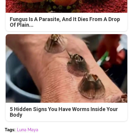
Fungus Is A Parasite, And It Dies From A Drop
Of Plain...
5 Hidden Signs You Have Worms Inside Your
Body
Tags:
Luna Maya