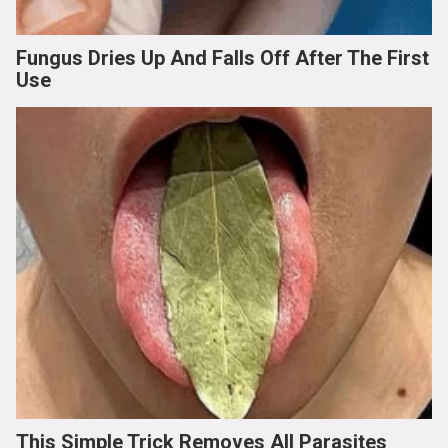
Fungus Dries Up And Falls Off After The First
Use
This Simple Trick Removes All Parasites