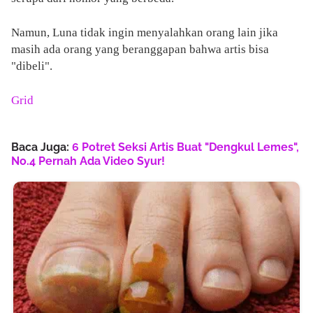
Namun, Luna tidak ingin menyalahkan orang lain jika
masih ada orang yang beranggapan bahwa artis bisa
"dibeli".
Grid
Baca Juga:
6 Potret Seksi Artis Buat "Dengkul Lemes",
No.4 Pernah Ada Video Syur!