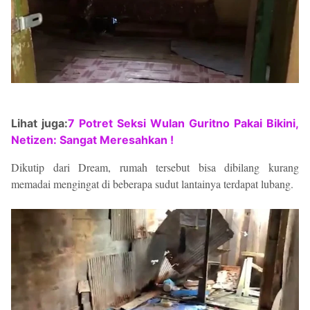
Lihat juga:
7 Potret Seksi Wulan Guritno Pakai Bikini,
Netizen: Sangat Meresahkan !
Dikutip dari Dream, rumah tersebut bisa dibilang kurang
memadai mengingat di beberapa sudut lantainya terdapat lubang.