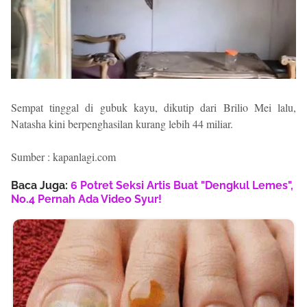
Sempat tinggal di gubuk kayu, dikutip dari Brilio Mei lalu,
Natasha kini berpenghasilan kurang lebih 44 miliar.
Sumber : kapanlagi.com
Baca Juga:
6 Potret Seksi Artis Buat "Dengkul Lemes",
No.4 Pernah Ada Video Syur!