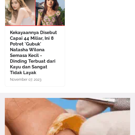
Kekayaannya Disebut
Capai 44 Miliar, Ini 8
Potret 'Gubuk'
Natasha Wilona
Semasa Kecil -
Dinding Terbuat dari
Kayu dan Sangat
Tidak Layak
November 07, 2023