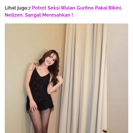
Lihat juga:
7 Potret Seksi Wulan Guritno Pakai Bikini,
Netizen: Sangat Meresahkan !