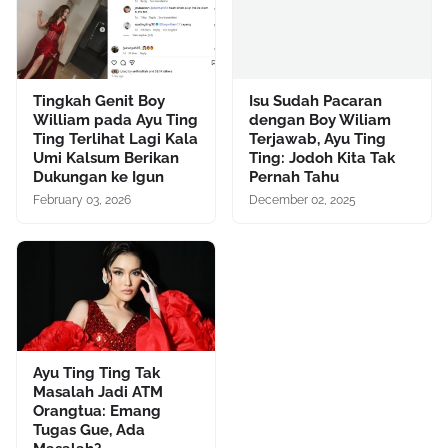
Tingkah Genit Boy
Isu Sudah Pacaran
William pada Ayu Ting
dengan Boy Wiliam
Ting Terlihat Lagi Kala
Terjawab, Ayu Ting
Umi Kalsum Berikan
Ting: Jodoh Kita Tak
Dukungan ke Igun
Pernah Tahu
February 03, 2026
December 02, 2025
Ayu Ting Ting Tak
Masalah Jadi ATM
Orangtua: Emang
Tugas Gue, Ada