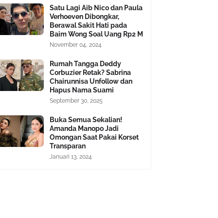
Satu Lagi Aib Nico dan Paula
Verhoeven Dibongkar,
Berawal Sakit Hati pada
Baim Wong Soal Uang Rp2 M
November 04, 2024
Rumah Tangga Deddy
Corbuzier Retak? Sabrina
Chairunnisa Unfollow dan
Hapus Nama Suami
September 30, 2025
Buka Semua Sekalian!
Amanda Manopo Jadi
Omongan Saat Pakai Korset
Transparan
Januari 13, 2024