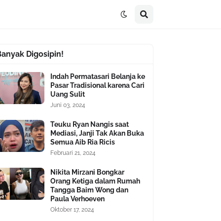
Banyak Digosipin!
Indah Permatasari Belanja ke
Pasar Tradisional karena Cari
Uang Sulit
Juni 03, 2024
Teuku Ryan Nangis saat
Mediasi, Janji Tak Akan Buka
Semua Aib Ria Ricis
Februari 21, 2024
Nikita Mirzani Bongkar
Orang Ketiga dalam Rumah
Tangga Baim Wong dan
Paula Verhoeven
Oktober 17, 2024