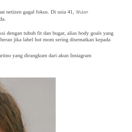
t netizen gagal fokus. Di usia 41,
Wulan
da.
si dengan tubuh fit dan bugar, alias body goals yang
k heran jika label hot mom sering disematkan kepada
uritno yang dirangkum dari akun Instagram