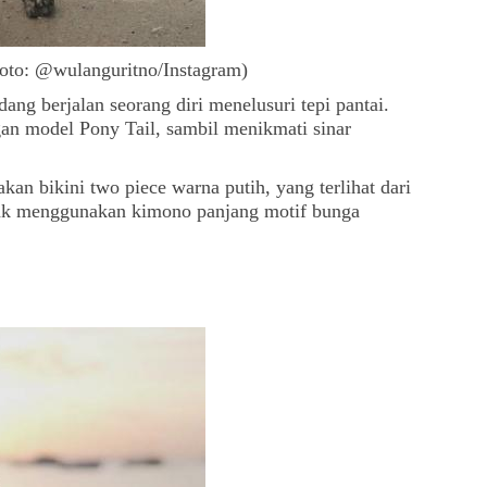
Foto: @wulanguritno/Instagram)
ng berjalan seorang diri menelusuri tepi pantai.
n model Pony Tail, sambil menikmati sinar
kan bikini two piece warna putih, yang terlihat dari
ak menggunakan kimono panjang motif bunga