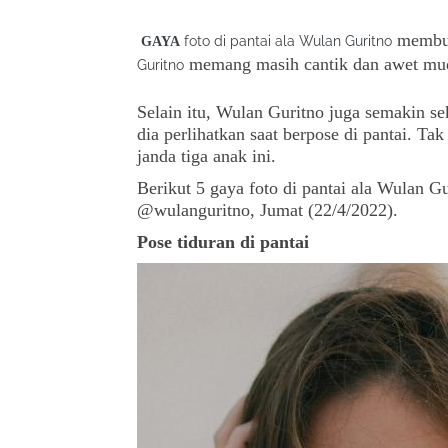
membua
foto di pantai ala Wulan Guritno
GAYA
memang masih cantik dan awet mu
Guritno
Selain itu, Wulan Guritno juga semakin sek
dia perlihatkan saat berpose di pantai. Ta
janda tiga anak ini.
Berikut 5 gaya foto di pantai ala Wulan G
@wulanguritno, Jumat (22/4/2022).
Pose tiduran di pantai