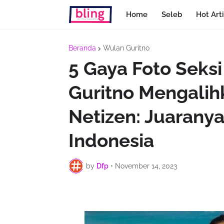
Home
Seleb
Hot Arti
Beranda
Wulan Guritno
5 Gaya Foto Seksi
Guritno Mengalih
Netizen: Juaranya
Indonesia
by
Dfp
•
November 14, 2023