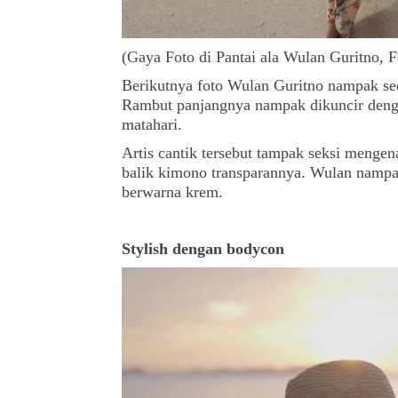
(Gaya Foto di Pantai ala Wulan Guritno, 
Berikutnya foto Wulan Guritno nampak seda
Rambut panjangnya nampak dikuncir denga
matahari.
Artis cantik tersebut tampak seksi mengena
balik kimono transparannya. Wulan namp
berwarna krem.
Stylish dengan bodycon