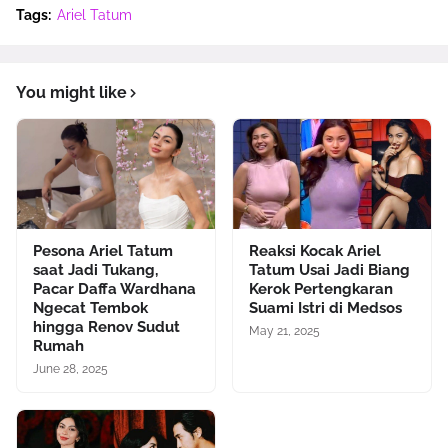
Tags:
Ariel Tatum
You might like
Pesona Ariel Tatum
Reaksi Kocak Ariel
saat Jadi Tukang,
Tatum Usai Jadi Biang
Pacar Daffa Wardhana
Kerok Pertengkaran
Ngecat Tembok
Suami Istri di Medsos
hingga Renov Sudut
May 21, 2025
Rumah
June 28, 2025