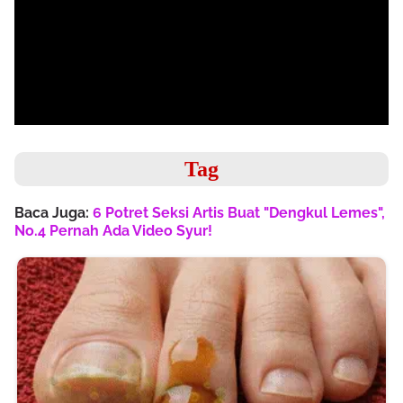
Tag
Baca Juga:
6 Potret Seksi Artis Buat "Dengkul Lemes",
No.4 Pernah Ada Video Syur!