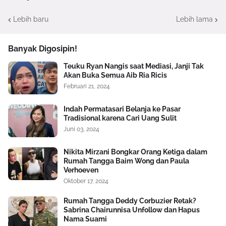
Lebih baru
Lebih lama
Banyak Digosipin!
Teuku Ryan Nangis saat Mediasi, Janji Tak
Akan Buka Semua Aib Ria Ricis
Februari 21, 2024
Indah Permatasari Belanja ke Pasar
Tradisional karena Cari Uang Sulit
Juni 03, 2024
Nikita Mirzani Bongkar Orang Ketiga dalam
Rumah Tangga Baim Wong dan Paula
Verhoeven
Oktober 17, 2024
Rumah Tangga Deddy Corbuzier Retak?
Sabrina Chairunnisa Unfollow dan Hapus
Nama Suami