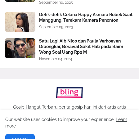
September 30, 2025
Detik-detik Celana Happy Asmara Robek Saat
Manggung, Terekam Kamera Penonton
September 09, 2023
Satu Lagi Aib Nico dan Paula Verhoeven
Dibongkar, Berawal Sakit Hati pada Baim
Wong Soal Uang Rp2 M
November 04, 2024
Gosip Hangat Terbaru berita gosip hari ini dari artis artis
populer Indonesia
Our website uses cookies to improve your experience.
Learn
more