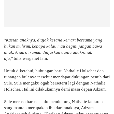
"Kasian anaknya, diajak kesana kemari bersama yang
bukan muhrim, kenapa kalau mau begini jangan bawa
anak. Anak di rumah diajarkan dunia anak-anak
aja,"
tulis warganet lain.
Untuk diketahui, hubungan baru Nathalie Holscher dan
tunangan bulenya tersebut mendapat dukungan penuh dari
Sule. Sule mengaku ogah berseteru lagi dengan Nathalie
Holscher. Hal ini dilakukannya demi masa depan Adzam.
Sule merasa harus selalu mendukung Nathalie lantaran
sang mantan merupakan ibu dari anaknya, Adzam
Andriansyah Sutisna. "Kasihan Adzam kalau orangtuanya