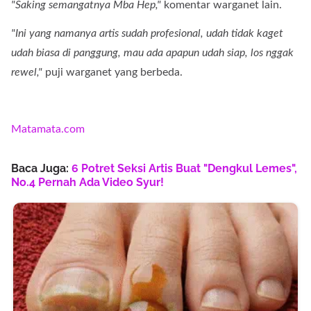
"Saking semangatnya Mba Hep,"
komentar warganet lain.
"Ini yang namanya artis sudah profesional, udah tidak kaget
udah biasa di panggung, mau ada apapun udah siap, los nggak
rewel,"
puji warganet yang berbeda.
Matamata.com
Baca Juga:
6 Potret Seksi Artis Buat "Dengkul Lemes",
No.4 Pernah Ada Video Syur!