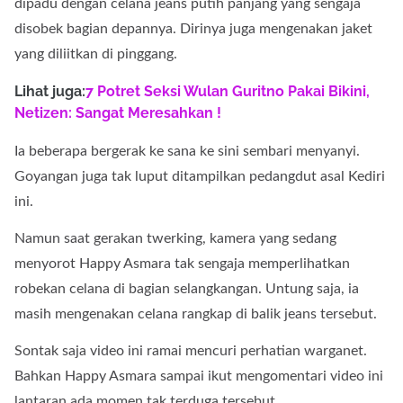
dipadu dengan celana jeans putih panjang yang sengaja
disobek bagian depannya. Dirinya juga mengenakan jaket
yang diliitkan di pinggang.
Lihat juga:
7 Potret Seksi Wulan Guritno Pakai Bikini,
Netizen: Sangat Meresahkan !
Ia beberapa bergerak ke sana ke sini sembari menyanyi.
Goyangan juga tak luput ditampilkan pedangdut asal Kediri
ini.
Namun saat gerakan twerking, kamera yang sedang
menyorot Happy Asmara tak sengaja memperlihatkan
robekan celana di bagian selangkangan. Untung saja, ia
masih mengenakan celana rangkap di balik jeans tersebut.
Sontak saja video ini ramai mencuri perhatian warganet.
Bahkan Happy Asmara sampai ikut mengomentari video ini
lantaran ada momen tak terduga tersebut.