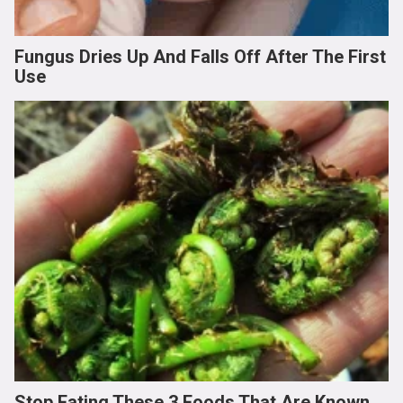
Fungus Dries Up And Falls Off After The First
Use
Stop Eating These 3 Foods That Are Known