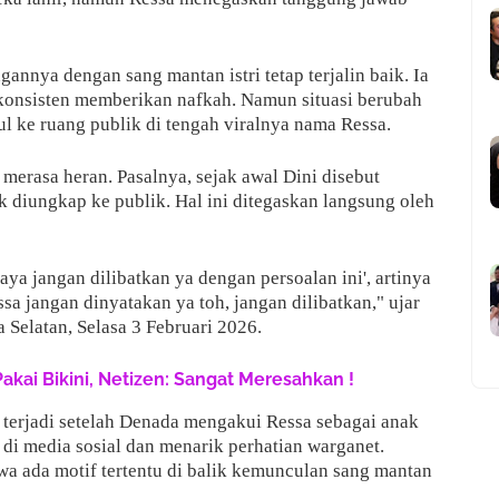
annya dengan sang mantan istri tetap terjalin baik. Ia
konsisten memberikan nafkah. Namun situasi berubah
cul ke ruang publik di tengah viralnya nama Ressa.
merasa heran. Pasalnya, sejak awal Dini disebut
 diungkap ke publik. Hal ini ditegaskan langsung oleh
aya jangan dilibatkan ya dengan persoalan ini', artinya
a jangan dinyatakan ya toh, jangan dilibatkan," ujar
 Selatan, Selasa 3 Februari 2026.
Pakai Bikini, Netizen: Sangat Meresahkan !
 terjadi setelah Denada mengakui Ressa sebagai anak
f di media sosial dan menarik perhatian warganet.
a ada motif tertentu di balik kemunculan sang mantan