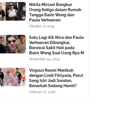
Nikita Mirzani Bongkar
Orang Ketiga dalam Rumah
Tangga Baim Wong dan
Paula Verhoeven
Oktober 17, 2024
Satu Lagi Aib Nico dan Paula
Verhoeven Dibongkar,
Berawal Sakit Hati pada
Baim Wong Soal Uang Rp2 M
November 04, 2024
Virgoun Resmi Menikah
dengan Lindi Fitriyana, Perut
Sang Istri Jadi Sorotan,
Benarkah Sedang Hamil?
Februari 27, 2026