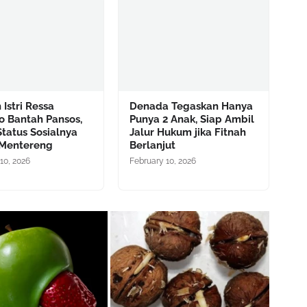
Istri Ressa
Denada Tegaskan Hanya
o Bantah Pansos,
Punya 2 Anak, Siap Ambil
Status Sosialnya
Jalur Hukum jika Fitnah
Mentereng
Berlanjut
10, 2026
February 10, 2026