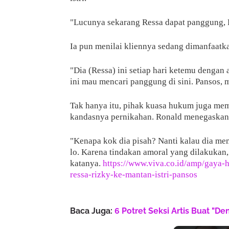
"Lucunya sekarang Ressa dapat panggung, R
Ia pun menilai kliennya sedang dimanfaatk
"Dia (Ressa) ini setiap hari ketemu denga
ini mau mencari panggung di sini. Pansos,
Tak hanya itu, pihak kuasa hukum juga m
kandasnya pernikahan. Ronald menegaskan k
"Kenapa kok dia pisah? Nanti kalau dia me
lo. Karena tindakan amoral yang dilakukan, 
katanya.
https://www.viva.co.id/amp/gaya
ressa-rizky-ke-mantan-istri-pansos
Baca Juga:
6 Potret Seksi Artis Buat "D