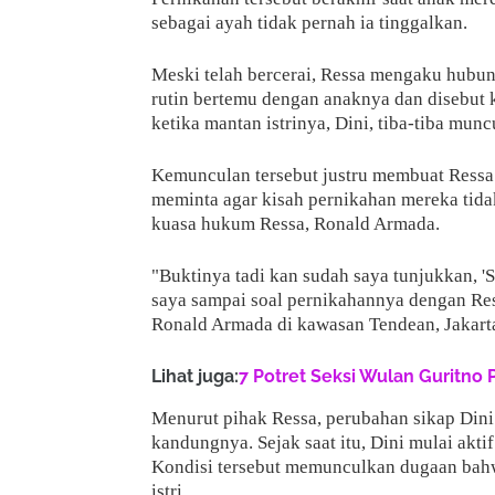
sebagai ayah tidak pernah ia tinggalkan.
Meski telah bercerai, Ressa mengaku hubung
rutin bertemu dengan anaknya dan disebut 
ketika mantan istrinya, Dini, tiba-tiba mun
Kemunculan tersebut justru membuat Ressa 
meminta agar kisah pernikahan mereka tidak
kuasa hukum Ressa, Ronald Armada.
"Buktinya tadi kan sudah saya tunjukkan, 'S
saya sampai soal pernikahannya dengan Ress
Ronald Armada di kawasan Tendean, Jakarta
Lihat juga:
7 Potret Seksi Wulan Guritno 
Menurut pihak Ressa, perubahan sikap Dini
kandungnya. Sejak saat itu, Dini mulai akti
Kondisi tersebut memunculkan dugaan bahw
istri.