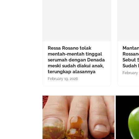
Ressa Rosano tolak
Mantan 
mentah-mentah tinggal
Rossan
serumah dengan Denada
Sebut 
meski sudah diakui anak,
Sudah 
terungkap alasannya
February 
February 19, 2026