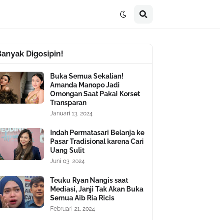
Banyak Digosipin!
Buka Semua Sekalian!
Amanda Manopo Jadi
Omongan Saat Pakai Korset
Transparan
Januari 13, 2024
Indah Permatasari Belanja ke
Pasar Tradisional karena Cari
Uang Sulit
Juni 03, 2024
Teuku Ryan Nangis saat
Mediasi, Janji Tak Akan Buka
Semua Aib Ria Ricis
Februari 21, 2024