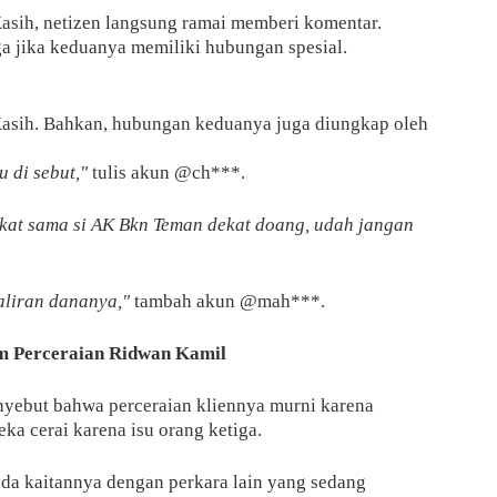
asih, netizen langsung ramai memberi komentar.
 jika keduanya memiliki hubungan spesial.
asih. Bahkan, hubungan keduanya juga diungkap oleh
 di sebut,"
tulis akun @ch***.
ekat sama si AK Bkn Teman dekat doang, udah jangan
aliran dananya,"
tambah akun @mah***.
m Perceraian Ridwan Kamil
yebut bahwa perceraian kliennya murni karena
a cerai karena isu orang ketiga.
 ada kaitannya dengan perkara lain yang sedang