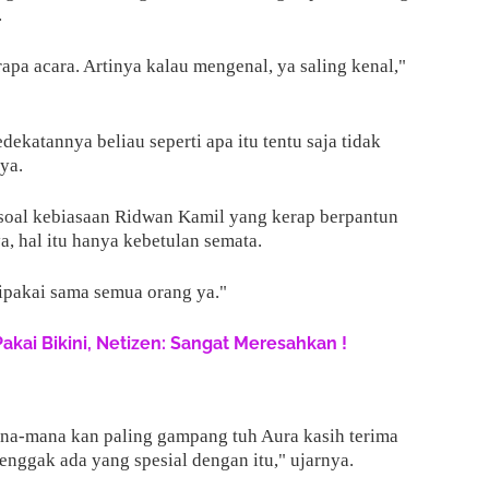
.
rapa acara. Artinya kalau mengenal, ya saling kenal,"
ekatannya beliau seperti apa itu tentu saja tidak
ya.
 soal kebiasaan Ridwan Kamil yang kerap berpantun
 hal itu hanya kebetulan semata.
 dipakai sama semua orang ya."
Pakai Bikini, Netizen: Sangat Meresahkan !
ana-mana kan paling gampang tuh Aura kasih terima
a enggak ada yang spesial dengan itu," ujarnya.