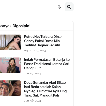
Banyak Digosipin!
Potret Hot Terbaru Dinar
Candy Pakai Dress Mini,
Terlihat Bagian Sensitif
Agustus 19, 2023
Indah Permatasari Belanja ke
Pasar Tradisional karena Cari
Uang Sulit
Juni 03, 2024
Dede Sunandar Akui Sikap
Istri Beda setelah Kalah
Nyaleg, Curhat ke Ayu Ting
Ting: Gak Manggil Pah
Juni 06, 2024