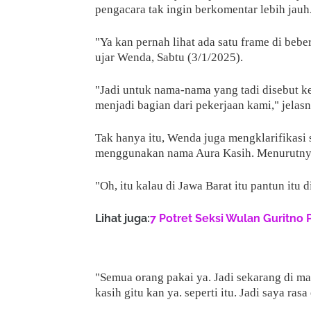
pengacara tak ingin berkomentar lebih jauh
"Ya kan pernah lihat ada satu frame di bebe
ujar Wenda, Sabtu (3/1/2025).
"Jadi untuk nama-nama yang tadi disebut ked
menjadi bagian dari pekerjaan kami," jelasn
Tak hanya itu, Wenda juga mengklarifikasi
menggunakan nama Aura Kasih. Menurutnya,
"Oh, itu kalau di Jawa Barat itu pantun itu
Lihat juga:
7 Potret Seksi Wulan Guritno 
"Semua orang pakai ya. Jadi sekarang di m
kasih gitu kan ya. seperti itu. Jadi saya ras