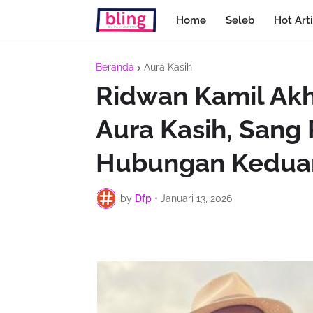
Home
Seleb
Hot Arti
Beranda
Aura Kasih
Ridwan Kamil Akh
Aura Kasih, Sang
Hubungan Kedua
by
Dfp
•
Januari 13, 2026