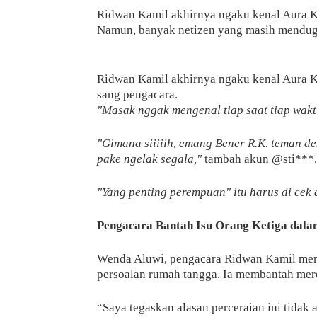
Ridwan Kamil akhirnya ngaku kenal Aura K
Namun, banyak netizen yang masih menduga
Ridwan Kamil akhirnya ngaku kenal Aura K
sang pengacara.
"Masak nggak mengenal tiap saat tiap waktu
"Gimana siiiiih, emang Bener R.K. teman d
pake ngelak segala,"
tambah akun @sti***.
"Yang penting perempuan" itu harus di cek 
Pengacara Bantah Isu Orang Ketiga dala
Wenda Aluwi, pengacara Ridwan Kamil men
persoalan rumah tangga. Ia membantah merek
“Saya tegaskan alasan perceraian ini tidak