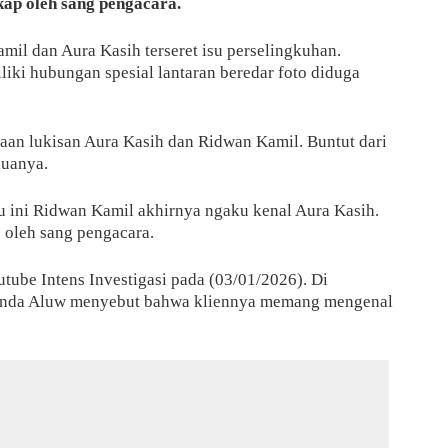
kap oleh sang pengacara.
amil dan Aura Kasih terseret isu perselingkuhan.
iki hubungan spesial lantaran beredar foto diduga
maan lukisan Aura Kasih dan Ridwan Kamil. Buntut dari
duanya.
u ini Ridwan Kamil akhirnya ngaku kenal Aura Kasih.
oleh sang pengacara.
utube Intens Investigasi pada (03/01/2026). Di
Wenda Aluw menyebut bahwa kliennya memang mengenal