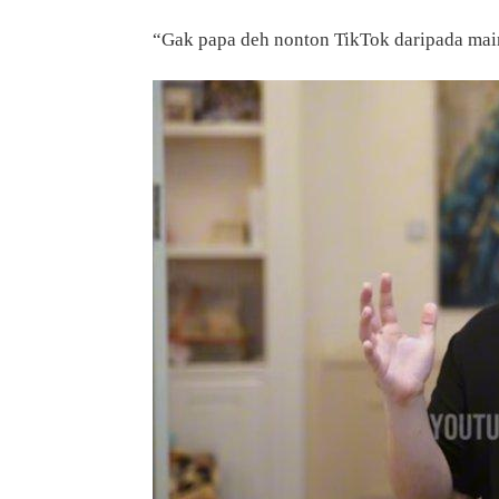
“Gak papa deh nonton TikTok daripada main