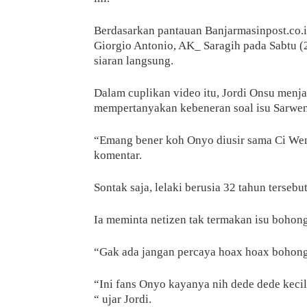
Berdasarkan pantauan Banjarmasinpost.co.
Giorgio Antonio, AK_ Saragih pada Sabtu (
siaran langsung.
Dalam cuplikan video itu, Jordi Onsu menj
mempertanyakan kebeneran soal isu Sarwe
“Emang bener koh Onyo diusir sama Ci We
komentar.
Sontak saja, lelaki berusia 32 tahun terseb
Ia meminta netizen tak termakan isu bohong
“Gak ada jangan percaya hoax hoax bohong 
“Ini fans Onyo kayanya nih dede dede keci
“ ujar Jordi.