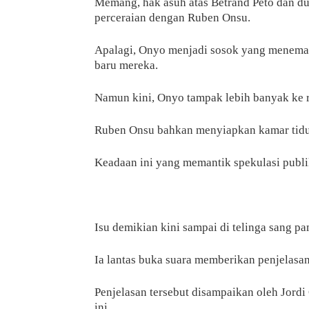
Memang, hak asuh atas Betrand Peto dan d
perceraian dengan Ruben Onsu.
Apalagi, Onyo menjadi sosok yang meneman
baru mereka.
Namun kini, Onyo tampak lebih banyak ke
Ruben Onsu bahkan menyiapkan kamar tidu
Keadaan ini yang memantik spekulasi publi
Isu demikian kini sampai di telinga sang 
Ia lantas buka suara memberikan penjelasan
Penjelasan tersebut disampaikan oleh Jordi 
ini.