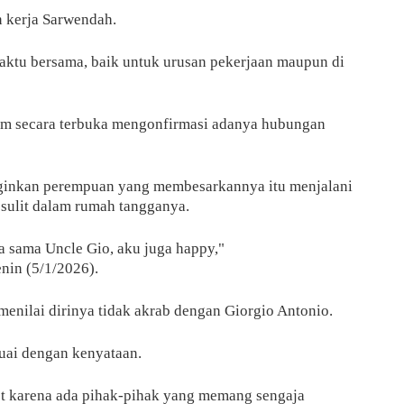
n kerja Sarwendah.
ktu bersama, baik untuk urusan pekerjaan maupun di
um secara terbuka mengonfirmasi adanya hubungan
ginkan perempuan yang membesarkannya itu menjalani
 sulit dalam rumah tangganya.
a sama Uncle Gio, aku juga happy,"
enin (5/1/2026).
enilai dirinya tidak akrab dengan Giorgio Antonio.
uai dengan kenyataan.
et karena ada pihak-pihak yang memang sengaja