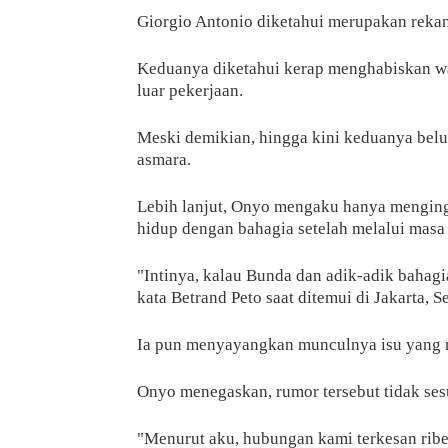
Giorgio Antonio diketahui merupakan reka
Keduanya diketahui kerap menghabiskan wa
luar pekerjaan.
Meski demikian, hingga kini keduanya bel
asmara.
Lebih lanjut, Onyo mengaku hanya mengin
hidup dengan bahagia setelah melalui masa
"Intinya, kalau Bunda dan adik-adik bahagi
kata Betrand Peto saat ditemui di Jakarta, S
Ia pun menyayangkan munculnya isu yang m
Onyo menegaskan, rumor tersebut tidak ses
"Menurut aku, hubungan kami terkesan rib