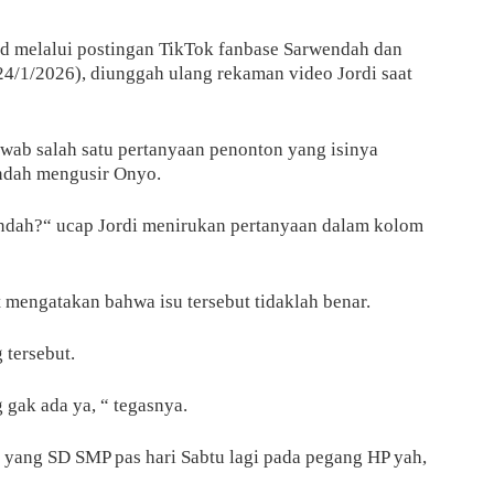
id melalui postingan TikTok fanbase Sarwendah dan
24/1/2026), diunggah ulang rekaman video Jordi saat
awab salah satu pertanyaan penonton yang isinya
ndah mengusir Onyo.
ndah?“ ucap Jordi menirukan pertanyaan dalam kolom
ut mengatakan bahwa isu tersebut tidaklah benar.
 tersebut.
gak ada ya, “ tegasnya.
l yang SD SMP pas hari Sabtu lagi pada pegang HP yah,