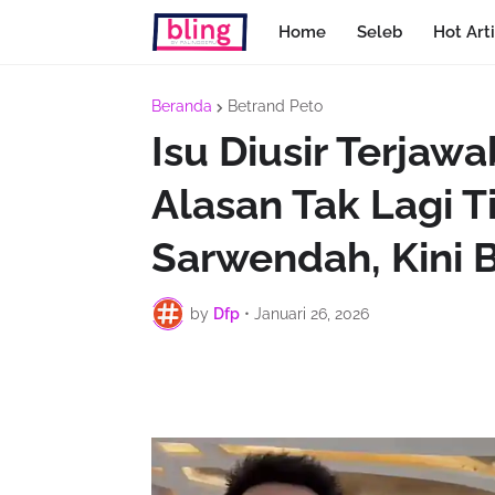
Home
Seleb
Hot Arti
Beranda
Betrand Peto
Isu Diusir Terjaw
Alasan Tak Lagi 
Sarwendah, Kini 
by
Dfp
•
Januari 26, 2026