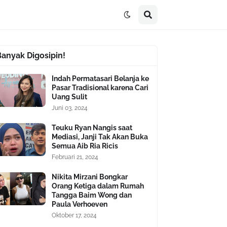
Banyak Digosipin!
Indah Permatasari Belanja ke
Pasar Tradisional karena Cari
Uang Sulit
Juni 03, 2024
Teuku Ryan Nangis saat
Mediasi, Janji Tak Akan Buka
Semua Aib Ria Ricis
Februari 21, 2024
Nikita Mirzani Bongkar
Orang Ketiga dalam Rumah
Tangga Baim Wong dan
Paula Verhoeven
Oktober 17, 2024