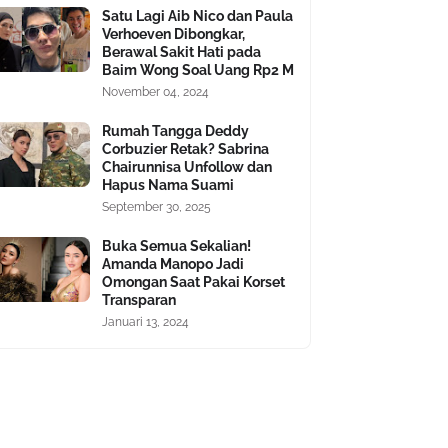
Satu Lagi Aib Nico dan Paula
Verhoeven Dibongkar,
Berawal Sakit Hati pada
Baim Wong Soal Uang Rp2 M
November 04, 2024
Rumah Tangga Deddy
Corbuzier Retak? Sabrina
Chairunnisa Unfollow dan
Hapus Nama Suami
September 30, 2025
Buka Semua Sekalian!
Amanda Manopo Jadi
Omongan Saat Pakai Korset
Transparan
Januari 13, 2024