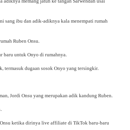
ua adiknya memang jatuh ke tangan Sarwendah usai
i sang ibu dan adik-adiknya kala menempati rumah
 rumah Ruben Onsu.
r baru untuk Onyo di rumahnya.
k, termasuk dugaan sosok Onyo yang tersingkir.
paman, Jordi Onsu yang merupakan adik kandung Ruben.
.
Onsu ketika dirinya live affiliate di TikTok baru-baru