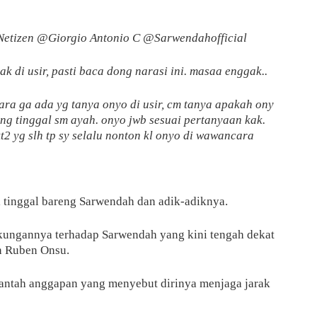
 Netizen @Giorgio Antonio C @Sarwendahofficial
k di usir, pasti baca dong narasi ini. masaa enggak..
ara ga ada yg tanya onyo di usir, cm tanya apakah ony
ng tinggal sm ayah. onyo jwb sesuai pertanyaan kak.
t2 yg slh tp sy selalu nonton kl onyo di wawancara
 tinggal bareng Sarwendah dan adik-adiknya.
kungannya terhadap Sarwendah yang kini tengah dekat
an Ruben Onsu.
bantah anggapan yang menyebut dirinya menjaga jarak