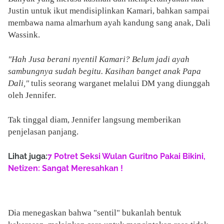
Justin untuk ikut mendisiplinkan Kamari, bahkan sampai
membawa nama almarhum ayah kandung sang anak, Dali
Wassink.
"Hah Jusa berani nyentil Kamari? Belum jadi ayah
sambungnya sudah begitu. Kasihan banget anak Papa
Dali,"
tulis seorang warganet melalui DM yang diunggah
oleh Jennifer.
Tak tinggal diam, Jennifer langsung memberikan
penjelasan panjang.
Lihat juga:
7 Potret Seksi Wulan Guritno Pakai Bikini,
Netizen: Sangat Meresahkan !
Dia menegaskan bahwa "sentil" bukanlah bentuk