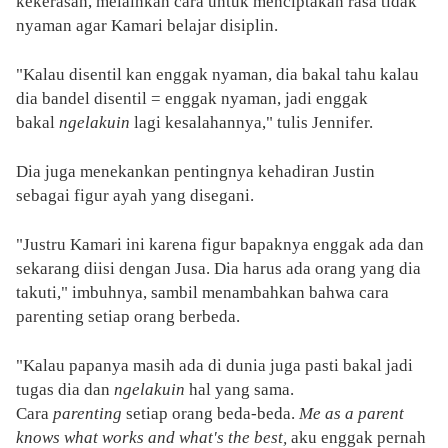
kekerasan, melainkan cara untuk menciptakan rasa tidak
nyaman agar Kamari belajar disiplin.
"Kalau disentil kan enggak nyaman, dia bakal tahu kalau
dia bandel disentil = enggak nyaman, jadi enggak
bakal
ngelakuin
lagi kesalahannya," tulis Jennifer.
Dia juga menekankan pentingnya kehadiran Justin
sebagai figur ayah yang disegani.
"Justru Kamari ini karena figur bapaknya enggak ada dan
sekarang diisi dengan Jusa. Dia harus ada orang yang dia
takuti," imbuhnya, sambil menambahkan bahwa cara
parenting setiap orang berbeda.
"Kalau papanya masih ada di dunia juga pasti bakal jadi
tugas dia dan
ngelakuin
hal yang sama.
Cara
parenting
setiap orang beda-beda.
Me as a parent
knows what works and what's the best,
aku enggak pernah