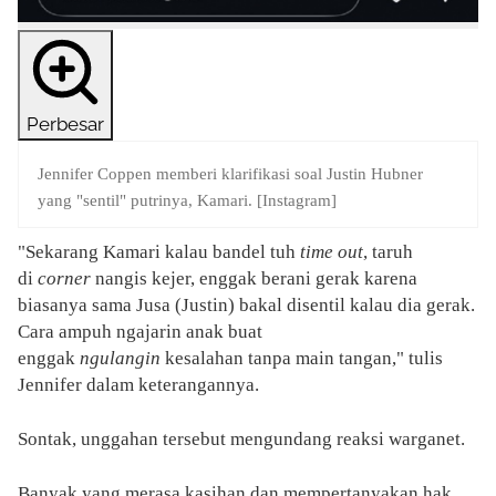
Perbesar
Jennifer Coppen memberi klarifikasi soal Justin Hubner
yang "sentil" putrinya, Kamari. [Instagram]
"Sekarang Kamari kalau bandel tuh
time out
, taruh
di
corner
nangis kejer, enggak berani gerak karena
biasanya sama Jusa (Justin) bakal disentil kalau dia gerak.
Cara ampuh ngajarin anak buat
enggak
ngulangin
kesalahan tanpa main tangan," tulis
Jennifer dalam keterangannya.
Sontak, unggahan tersebut mengundang reaksi warganet.
Banyak yang merasa kasihan dan mempertanyakan hak