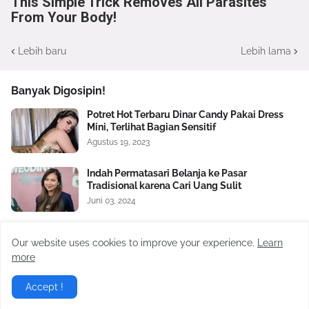
This Simple Trick Removes All Parasites
From Your Body!
Lebih baru
Lebih lama
Banyak Digosipin!
Potret Hot Terbaru Dinar Candy Pakai Dress
Mini, Terlihat Bagian Sensitif
Agustus 19, 2023
Indah Permatasari Belanja ke Pasar
Tradisional karena Cari Uang Sulit
Juni 03, 2024
Dede Sunandar Akui Sikap Istri Beda setelah
Our website uses cookies to improve your experience.
Learn
Kalah Nyaleg, Curhat ke Ayu Ting Ting: Gak
Manggil Pah
more
Juni 06, 2024
Accept !
Bukan Virgoun! Terkuak Sosok yang Bocorkan