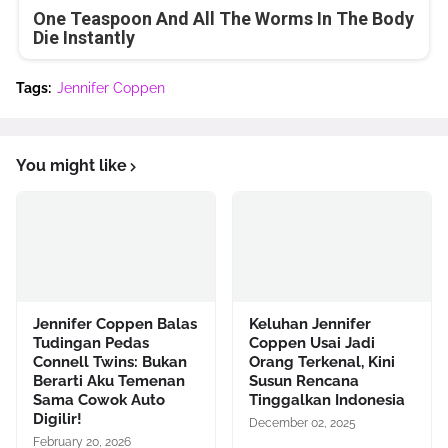
One Teaspoon And All The Worms In The Body
Die Instantly
Tags:
Jennifer Coppen
You might like
Jennifer Coppen Balas
Keluhan Jennifer
Tudingan Pedas
Coppen Usai Jadi
Connell Twins: Bukan
Orang Terkenal, Kini
Berarti Aku Temenan
Susun Rencana
Sama Cowok Auto
Tinggalkan Indonesia
Digilir!
December 02, 2025
February 20, 2026