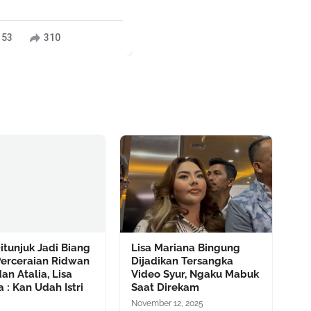
153
310
itunjuk Jadi Biang
Lisa Mariana Bingung
Perceraian Ridwan
Dijadikan Tersangka
an Atalia, Lisa
Video Syur, Ngaku Mabuk
 : Kan Udah Istri
Saat Direkam
November 12, 2025