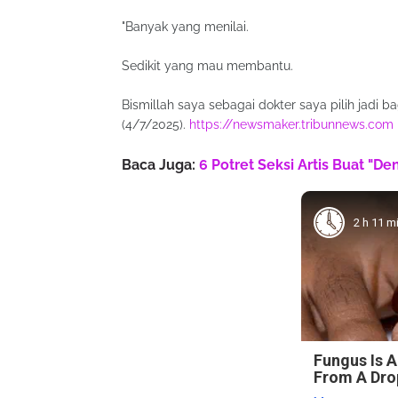
"Banyak yang menilai.
Sedikit yang mau membantu.
Bismillah saya sebagai dokter saya pilih jadi ba
(4/7/2025).
https://newsmaker.tribunnews.com
Baca Juga:
6 Potret Seksi Artis Buat "D
2 h 11 m
Fungus Is A
From A Drop