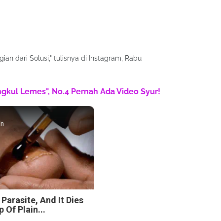
gian dari Solusi," tulisnya di Instagram, Rabu
engkul Lemes", No.4 Pernah Ada Video Syur!
in
 Parasite, And It Dies
 Of Plain...