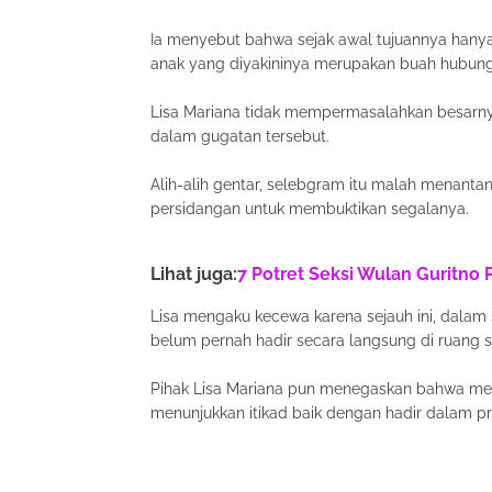
Ia menyebut bahwa sejak awal tujuannya hanya
anak yang diyakininya merupakan buah hubun
Lisa Mariana tidak mempermasalahkan besarnya 
dalam gugatan tersebut.
Alih-alih gentar, selebgram itu malah menanta
persidangan untuk membuktikan segalanya.
Lihat juga:
7 Potret Seksi Wulan Guritno 
Lisa mengaku kecewa karena sejauh ini, dalam 
belum pernah hadir secara langsung di ruang s
Pihak Lisa Mariana pun menegaskan bahwa me
menunjukkan itikad baik dengan hadir dalam p