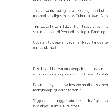
berdasar dan telah merusak kehormatan pribad
Tak hanya itu, tudingan tersebut juga disebut
nasional sekaligus mantan Gubernur Jawa Bara
Tim kuasa hukum Ridwan Kamil secara resmi 
sistem e-court di Pengadilan Negeri Bandung.
Gugatan itu diajukan pada hari Rabu, tanggal 2
termasuk media.
Di sisi lain, Lisa Mariana tampak santai dala
oleh mantan orang nomor satu di Jawa Barat it
Dalam pernyataannya kepada media, Lisa menya
menghadapi gugatan tersebut.
"Nggak (takut), nggak ada sama sekali," ujar Lis
Investigasi, Kamis (26/6/2025).