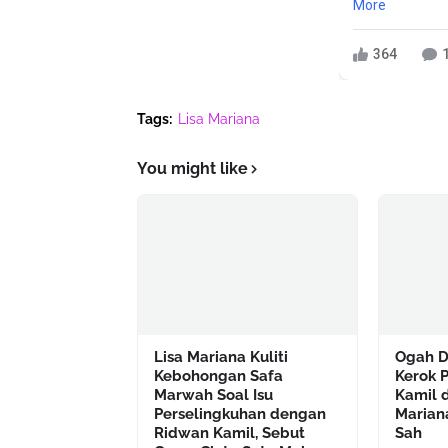
More
364
Tags:
Lisa Mariana
You might like
Lisa Mariana Kuliti
Ogah D
Kebohongan Safa
Kerok 
Marwah Soal Isu
Kamil d
Perselingkuhan dengan
Mariana
Ridwan Kamil, Sebut
Sah