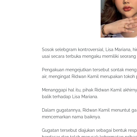
Sosok selebgram kontroversial, Lisa Mariana, h
usai secara terbuka mengaku memiliki seorang
Pengakuan mengejutkan tersebut sontak mengh
air, mengingat Ridwan Kamil merupakan tokoh 
Menanggapi hal itu, pihak Ridwan Kamil akhi
balik terhadap Lisa Mariana.
Dalam gugatannya, Ridwan Kamil menuntut ganti
mencemarkan nama baiknya.
Gugatan tersebut diajukan sebagai bentuk resp