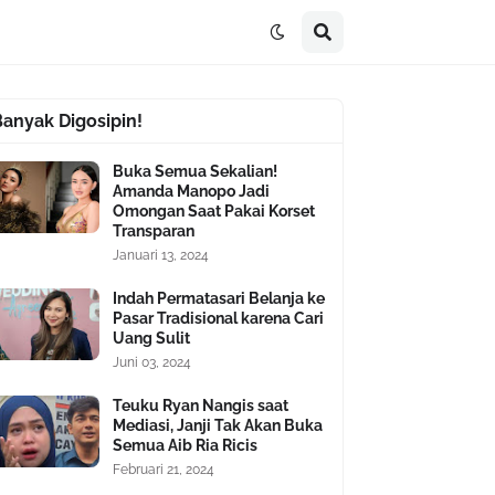
Banyak Digosipin!
Buka Semua Sekalian!
Amanda Manopo Jadi
Omongan Saat Pakai Korset
Transparan
Januari 13, 2024
Indah Permatasari Belanja ke
Pasar Tradisional karena Cari
Uang Sulit
Juni 03, 2024
Teuku Ryan Nangis saat
Mediasi, Janji Tak Akan Buka
Semua Aib Ria Ricis
Februari 21, 2024