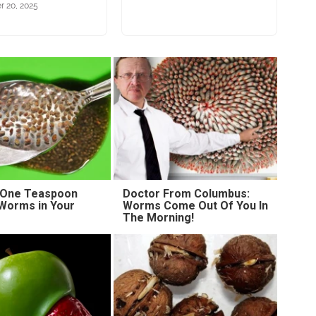
 20, 2025
 One Teaspoon
Doctor From Columbus:
l Worms in Your
Worms Come Out Of You In
The Morning!