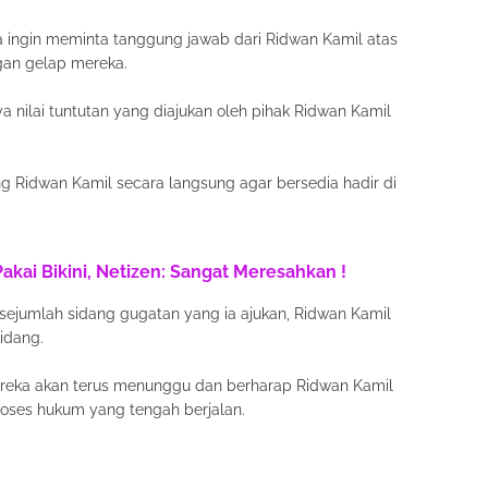
 ingin meminta tanggung jawab dari Ridwan Kamil atas
gan gelap mereka.
nilai tuntutan yang diajukan oleh pihak Ridwan Kamil
ng Ridwan Kamil secara langsung agar bersedia hadir di
Pakai Bikini, Netizen: Sangat Meresahkan !
sejumlah sidang gugatan yang ia ajukan, Ridwan Kamil
idang.
reka akan terus menunggu dan berharap Ridwan Kamil
roses hukum yang tengah berjalan.