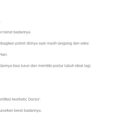
.
kan berat badannya.
bagikan potret dirinya saat masih langsing dan seksi.
rkan.
annya bisa turun dan memiliki postur tubuh ideal lagi.
tified Aesthetic Doctor'.
urunkan berat badannya.