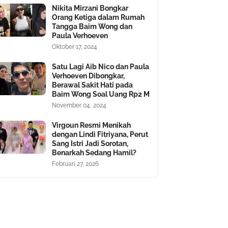
Nikita Mirzani Bongkar
Orang Ketiga dalam Rumah
Tangga Baim Wong dan
Paula Verhoeven
Oktober 17, 2024
Satu Lagi Aib Nico dan Paula
Verhoeven Dibongkar,
Berawal Sakit Hati pada
Baim Wong Soal Uang Rp2 M
November 04, 2024
Virgoun Resmi Menikah
dengan Lindi Fitriyana, Perut
Sang Istri Jadi Sorotan,
Benarkah Sedang Hamil?
Februari 27, 2026