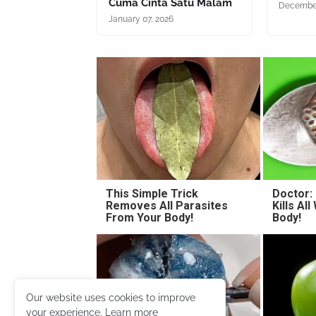
Cuma Cinta Satu Malam
December
January 07, 2026
This Simple Trick
Doctor:
Removes All Parasites
Kills Al
From Your Body!
Body!
Our website uses cookies to improve
your experience.
Learn more