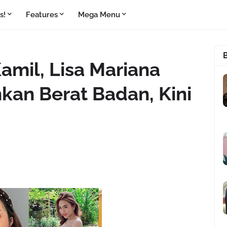
s!
Features
Mega Menu
amil, Lisa Mariana
kan Berat Badan, Kini