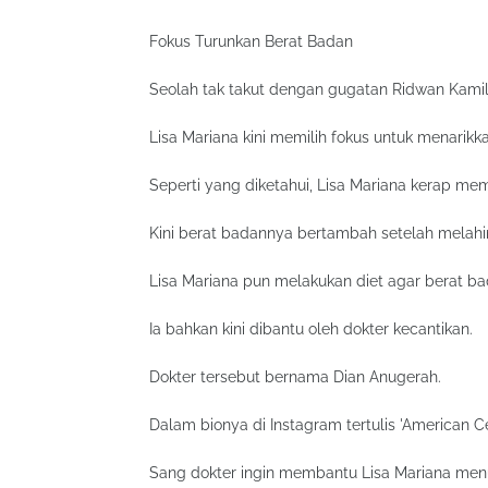
Fokus Turunkan Berat Badan
Seolah tak takut dengan gugatan Ridwan Kamil
Lisa Mariana kini memilih fokus untuk menarik
Seperti yang diketahui, Lisa Mariana kerap mem
Kini berat badannya bertambah setelah melahi
Lisa Mariana pun melakukan diet agar berat bad
Ia bahkan kini dibantu oleh dokter kecantikan.
Dokter tersebut bernama Dian Anugerah.
Dalam bionya di Instagram tertulis 'American Cer
Sang dokter ingin membantu Lisa Mariana men