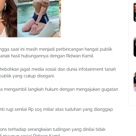
ingga saat ini masih menjadi perbincangan hangat publik
 anak hasil hubungannya dengan Ridwan Kamil.
ebohkan jagat media sosial dan dunia infotainment tanah
publik yang cukup disegani.
rnya mengambil langkah hukum dengan mengajukan gugatan
 rugi senilai Rp 105 miliar atas tuduhan yang dianggap
ons terhadap serangkaian tudingan yang dinilai tidak