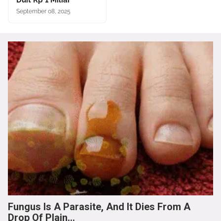
Duit Rp 1 Miliar
September 08, 2025
Fungus Is A Parasite, And It Dies From A
Drop Of Plain...