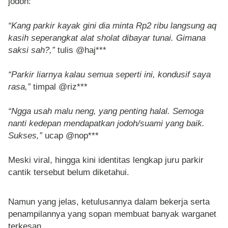
jodoh:
“Kang parkir kayak gini dia minta Rp2 ribu langsung aq
kasih seperangkat alat sholat dibayar tunai. Gimana
saksi sah?,”
tulis @haj***
“Parkir liarnya kalau semua seperti ini, kondusif saya
rasa,”
timpal @riz***
“Ngga usah malu neng, yang penting halal. Semoga
nanti kedepan mendapatkan jodoh/suami yang baik.
Sukses,”
ucap @nop***
Meski viral, hingga kini identitas lengkap juru parkir
cantik tersebut belum diketahui.
Namun yang jelas, ketulusannya dalam bekerja serta
penampilannya yang sopan membuat banyak warganet
terkesan.