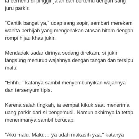
ia berhenti di pinggir jalan dan bertemu dengan sang
juru parkir.
“Cantik banget ya,” ucap sang sopir, sembari merekam
wanita berhijab yang mengenakan atasan hitam dengan
rompi hijau khas jukir.
Mendadak sadar dirinya sedang direkam, si jukir
langsung menutup wajahnya dengan tangan dan tersipu
malu.
“Ehhh..” katanya sambil menyembunyikan wajahnya
dan tersenyum tipis.
Karena salah tingkah, ia sempat kikuk saat menerima
uang parkir dari si pengemudi. Namun akhirnya ia tetap
menerimanya sambil berucap:
“Aku malu. Malu…. ya udah makasih yaa,” katanya