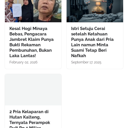
Kesal Hogi Minaya
Istri Setuju Cerai
Bebas, Pengacara
setelah Ketahuan
Jambret Klaim Punya
Punya Anak dari Pria
Bukti Rekaman
Lain namun Minta
Pembunuhan, Bukan
Suami Tetap Beri
Laka Lantas!
Nafkah
February 02, 2026
September 17, 2025
2 Pria Kelaparan di
Hutan Kalteng,
Ternyata Perampok