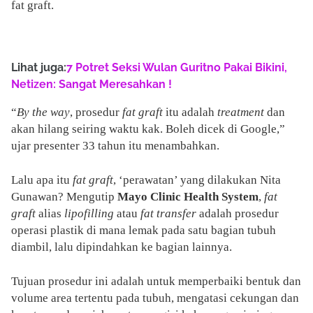
fat graft.
Lihat juga:
7 Potret Seksi Wulan Guritno Pakai Bikini,
Netizen: Sangat Meresahkan !
“
By the way
, prosedur
fat graft
itu adalah
treatment
dan
akan hilang seiring waktu kak. Boleh dicek di Google,”
ujar presenter 33 tahun itu menambahkan.
Lalu apa itu
fat graft
, ‘perawatan’ yang dilakukan Nita
Gunawan? Mengutip
Mayo Clinic Health System
,
fat
graft
alias
lipofilling
atau
fat transfer
adalah prosedur
operasi plastik di mana lemak pada satu bagian tubuh
diambil, lalu dipindahkan ke bagian lainnya.
Tujuan prosedur ini adalah untuk memperbaiki bentuk dan
volume area tertentu pada tubuh, mengatasi cekungan dan