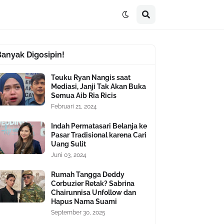
Banyak Digosipin!
Teuku Ryan Nangis saat
Mediasi, Janji Tak Akan Buka
Semua Aib Ria Ricis
Februari 21, 2024
Indah Permatasari Belanja ke
Pasar Tradisional karena Cari
Uang Sulit
Juni 03, 2024
Rumah Tangga Deddy
Corbuzier Retak? Sabrina
Chairunnisa Unfollow dan
Hapus Nama Suami
September 30, 2025