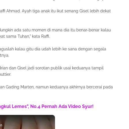
affi Ahmad. Ayah tiga anak itu ikut senang Gisel lebih dekat
 Mungkin ada satu momen di mana dia itu benar-benar kalau
kat sama Tuhan," kata Raffi.
guslah kalau gitu dia udah lebih ke sana dengan segala
tnya.
ian dan Gisel jadi sorotan publik usai keduanya tampil
ttier.
gan Gading Marten, namun keduanya akhirnya bercerai pada
engkul Lemes", No.4 Pernah Ada Video Syur!
in