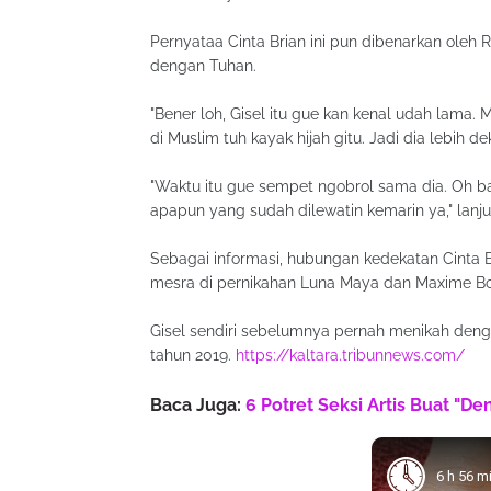
Pernyataa Cinta Brian ini pun dibenarkan oleh R
dengan Tuhan.
"Bener loh, Gisel itu gue kan kenal udah lama.
di Muslim tuh kayak hijah gitu. Jadi dia lebih de
"Waktu itu gue sempet ngobrol sama dia. Oh ba
apapun yang sudah dilewatin kemarin ya," lanju
Sebagai informasi, hubungan kedekatan Cinta Br
mesra di pernikahan Luna Maya dan Maxime Bou
Gisel sendiri sebelumnya pernah menikah den
tahun 2019.
https://kaltara.tribunnews.com/
Baca Juga:
6 Potret Seksi Artis Buat "D
6 h 56 m