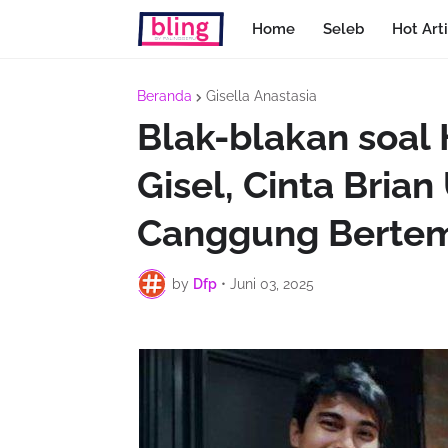
Home
Seleb
Hot Arti
Beranda
Gisella Anastasia
Blak-blakan soa
Gisel, Cinta Bri
Canggung Bertem
by
Dfp
•
Juni 03, 2025