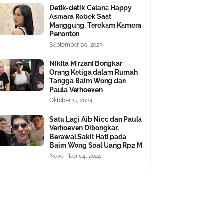
Detik-detik Celana Happy
Asmara Robek Saat
Manggung, Terekam Kamera
Penonton
September 09, 2023
Nikita Mirzani Bongkar
Orang Ketiga dalam Rumah
Tangga Baim Wong dan
Paula Verhoeven
Oktober 17, 2024
Satu Lagi Aib Nico dan Paula
Verhoeven Dibongkar,
Berawal Sakit Hati pada
Baim Wong Soal Uang Rp2 M
November 04, 2024