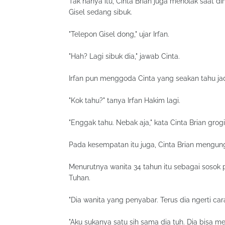
Tak hanya itu, Cinta Brian juga menolak saat d
Gisel sedang sibuk.
"Telepon Gisel dong," ujar Irfan.
"Hah? Lagi sibuk dia," jawab Cinta.
Irfan pun menggoda Cinta yang seakan tahu jad
"Kok tahu?" tanya Irfan Hakim lagi.
"Enggak tahu. Nebak aja," kata Cinta Brian grogi
Pada kesempatan itu juga, Cinta Brian mengun
Menurutnya wanita 34 tahun itu sebagai sosok
Tuhan.
"Dia wanita yang penyabar. Terus dia ngerti car
"Aku sukanya satu sih sama dia tuh. Dia bisa 