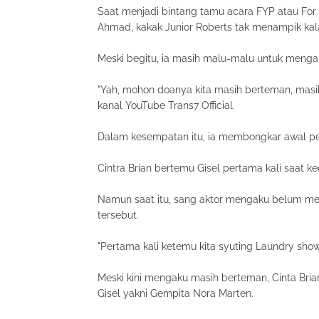
Saat menjadi bintang tamu acara FYP atau For Y
Ahmad, kakak Junior Roberts tak menampik kal
Meski begitu, ia masih malu-malu untuk menga
"Yah, mohon doanya kita masih berteman, masih 
kanal YouTube Trans7 Official.
Dalam kesempatan itu, ia membongkar awal pe
Cintra Brian bertemu Gisel pertama kali saat ke
Namun saat itu, sang aktor mengaku belum memi
tersebut.
"Pertama kali ketemu kita syuting Laundry show
Meski kini mengaku masih berteman, Cinta Bri
Gisel yakni Gempita Nora Marten.