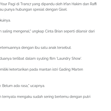
our Pagi di Trans7 yang dipandu oleh Irfan Hakim dan Raffi
au punya hubungan spesial dengan Gisel.
kuinya.
saling mengenal," ungkap Cinta Brian seperti dilansir dari
rtemuannya dengan ibu satu anak tersebut.
duanya terlibat dalam syuting film 'Laundry Show'.
liki ketertarikan pada mantan istri Gading Marten
. Belum ada rasa," ucapnya.
an ternyata mengaku sudah sering bertemu dengan putri