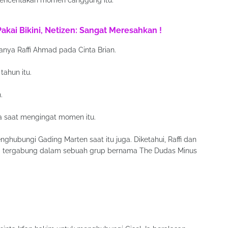
menceritakan momen canggung itu.
Pakai Bikini, Netizen: Sangat Meresahkan !
nya Raffi Ahmad pada Cinta Brian.
tahun itu.
.
awa saat mengingat momen itu.
ghubungi Gading Marten saat itu juga. Diketahui, Raffi dan
a tergabung dalam sebuah grup bernama The Dudas Minus