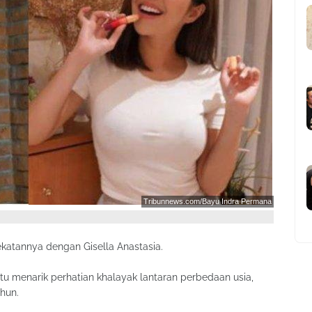
Tribunnews.com/Bayu Indra Permana
ekatannya dengan Gisella Anastasia.
 itu menarik perhatian khalayak lantaran perbedaan usia,
ahun.