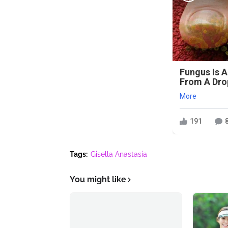
Fungus Is A
From A Drop
More
191
Tags:
Gisella Anastasia
You might like