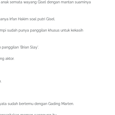
n anak semata wayang Gisel dengan mantan suaminya
anya Irfan Hakim soal putri Gisel.
pi sudah punya panggilan khusus untuk kekasih
panggilan 'Brian Slay'.
ng aktor.
.
nyata sudah bertemu dengan Gading Marten.