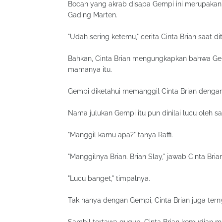
Bocah yang akrab disapa Gempi ini merupaka
Gading Marten.
"Udah sering ketemu," cerita Cinta Brian saat dit
Bahkan, Cinta Brian mengungkapkan bahwa Gem
mamanya itu.
Gempi diketahui memanggil Cinta Brian dengan 
Nama julukan Gempi itu pun dinilai lucu oleh sa
"Manggil kamu apa?" tanya Raffi.
"Manggilnya Brian. Brian Slay," jawab Cinta Brian
"Lucu banget," timpalnya.
Tak hanya dengan Gempi, Cinta Brian juga ter