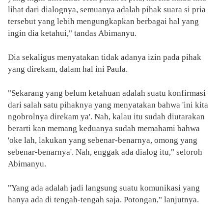
lihat dari dialognya, semuanya adalah pihak suara si pria
tersebut yang lebih mengungkapkan berbagai hal yang
ingin dia ketahui," tandas Abimanyu.
Dia sekaligus menyatakan tidak adanya izin pada pihak
yang direkam, dalam hal ini Paula.
"Sekarang yang belum ketahuan adalah suatu konfirmasi
dari salah satu pihaknya yang menyatakan bahwa 'ini kita
ngobrolnya direkam ya'. Nah, kalau itu sudah diutarakan
berarti kan memang keduanya sudah memahami bahwa
'oke lah, lakukan yang sebenar-benarnya, omong yang
sebenar-benarnya'. Nah, enggak ada dialog itu," seloroh
Abimanyu.
"Yang ada adalah jadi langsung suatu komunikasi yang
hanya ada di tengah-tengah saja. Potongan," lanjutnya.