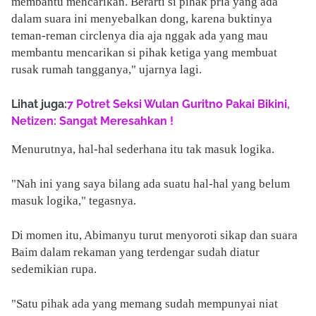
membantu mencarikan. Berarti si pihak pria yang ada
dalam suara ini menyebalkan dong, karena buktinya
teman-reman circlenya dia aja nggak ada yang mau
membantu mencarikan si pihak ketiga yang membuat
rusak rumah tangganya," ujarnya lagi.
Lihat juga:
7 Potret Seksi Wulan Guritno Pakai Bikini,
Netizen: Sangat Meresahkan !
Menurutnya, hal-hal sederhana itu tak masuk logika.
"Nah ini yang saya bilang ada suatu hal-hal yang belum
masuk logika," tegasnya.
Di momen itu, Abimanyu turut menyoroti sikap dan suara
Baim dalam rekaman yang terdengar sudah diatur
sedemikian rupa.
"Satu pihak ada yang memang sudah mempunyai niat