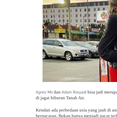
dan
bisa jadi merup
Agnez Mo
Adam Rosyadi
di jagat hiburan Tanah Air.
Kendati ada perbedaan usia yang jauh di a
berpacaran. Bukan hanya menjadi pacar t