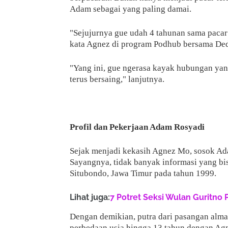
Adam sebagai yang paling damai.
"Sejujurnya gue udah 4 tahunan sama pacar
kata Agnez di program Podhub bersama Dedd
"Yang ini, gue ngerasa kayak hubungan yan
terus bersaing," lanjutnya.
Profil dan Pekerjaan Adam Rosyadi
Sejak menjadi kekasih Agnez Mo, sosok Ad
Sayangnya, tidak banyak informasi yang bi
Situbondo, Jawa Timur pada tahun 1999.
Lihat juga:
7 Potret Seksi Wulan Guritno 
Dengan demikian, putra dari pasangan alma
perbedaan usia hingga 13 tahun dengan Ag