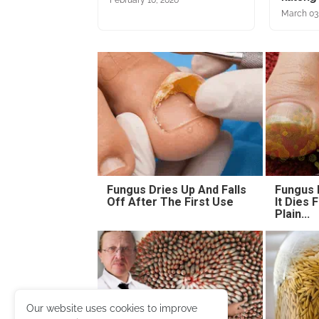
March 03
Fungus Dries Up And Falls
Fungus I
Off After The First Use
It Dies
Plain...
Our website uses cookies to improve