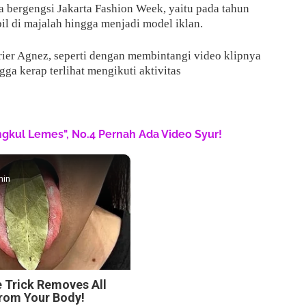
a bergengsi Jakarta Fashion Week, yaitu pada tahun
il di majalah hingga menjadi model iklan.
ier Agnez, seperti dengan membintangi video klipnya
ga kerap terlihat mengikuti aktivitas
engkul Lemes", No.4 Pernah Ada Video Syur!
min
e Trick Removes All
From Your Body!