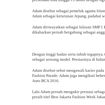
Adam disebut sebagai pemeluk agama Islam
Adam sebagai keturunan Jepang, padahal waj
Adam diriwayatkan sebagai lulusan SMP 1 
dikabarkan pernah bergabung sebagai anggo
Dengan tinggi badan serta tubuh tegapnya, 
sebagai seorang model. Prestasinya di bida
Adam disebut-sebut mengawali karier pada 
Fashion Parade. Adam juga mengikuti beber
Auto BCA 2016.
Lalu Adam pernah mengukir prestasi sebaga
peraih titel Best Jakarta Fashion Week Jak