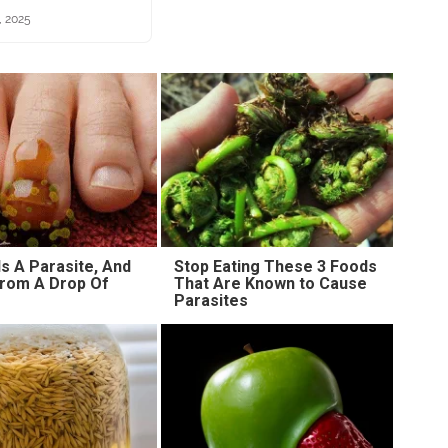
, 2025
s A Parasite, And
Stop Eating These 3 Foods
 From A Drop Of
That Are Known to Cause
Parasites