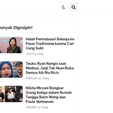
Banyak Digosipin!
Indah Permatasari Belanja ke
Pasar Tradisional karena Cari
Uang Sulit
Juni 03, 2024
Teuku Ryan Nangis saat
Mediasi, Janji Tak Akan Buka
Semua Aib Ria Ricis
Februari 21, 2024
Nikita Mirzani Bongkar
Orang Ketiga dalam Rumah
Tangga Baim Wong dan
Paula Verhoeven
Oktober 17, 2024