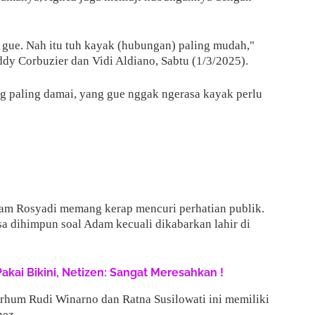
 gue. Nah itu tuh kayak (hubungan) paling mudah,"
y Corbuzier dan Vidi Aldiano, Sabtu (1/3/2025).
g paling damai, yang gue nggak ngerasa kayak perlu
am Rosyadi memang kerap mencuri perhatian publik.
sa dihimpun soal Adam kecuali dikabarkan lahir di
Pakai Bikini, Netizen: Sangat Meresahkan !
rhum Rudi Winarno dan Ratna Susilowati ini memiliki
nez.