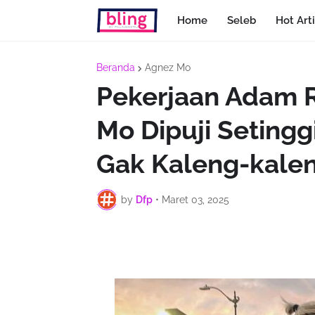
Home
Seleb
Hot Arti
Beranda
Agnez Mo
Pekerjaan Adam R
Mo Dipuji Setingg
Gak Kaleng-kale
by
Dfp
•
Maret 03, 2025