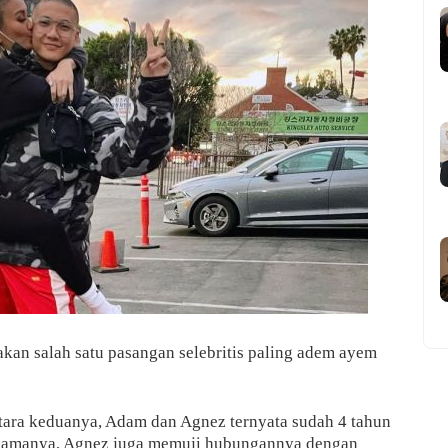
akan salah satu pasangan selebritis paling adem ayem
ntara keduanya, Adam dan Agnez ternyata sudah 4 tahun
erlamanya, Agnez juga memuji hubungannya dengan