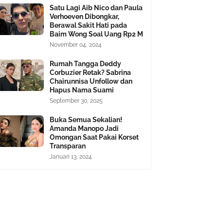
Satu Lagi Aib Nico dan Paula
Verhoeven Dibongkar,
Berawal Sakit Hati pada
Baim Wong Soal Uang Rp2 M
November 04, 2024
Rumah Tangga Deddy
Corbuzier Retak? Sabrina
Chairunnisa Unfollow dan
Hapus Nama Suami
September 30, 2025
Buka Semua Sekalian!
Amanda Manopo Jadi
Omongan Saat Pakai Korset
Transparan
Januari 13, 2024