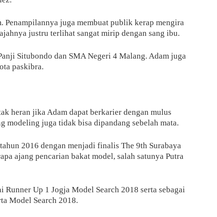
. Penampilannya juga membuat publik kerap mengira
ahnya justru terlihat sangat mirip dengan sang ibu.
Panji Situbondo dan SMA Negeri 4 Malang. Adam juga
ta paskibra.
tak heran jika Adam dapat berkarier dengan mulus
ng modeling juga tidak bisa dipandang sebelah mata.
tahun 2016 dengan menjadi finalis The 9th Surabaya
apa ajang pencarian bakat model, salah satunya Putra
i Runner Up 1 Jogja Model Search 2018 serta sebagai
arta Model Search 2018.