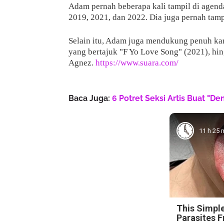
Adam pernah beberapa kali tampil di agend
2019, 2021, dan 2022. Dia juga pernah tamp
Selain itu, Adam juga mendukung penuh kar
yang bertajuk "F Yo Love Song" (2021), hing
Agnez.
https://www.suara.com/
Baca Juga:
6 Potret Seksi Artis Buat "D
11 h 25 
This Simpl
Parasites 