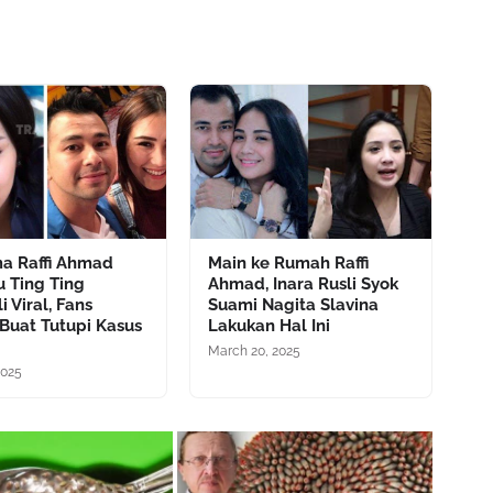
ma Raffi Ahmad
Main ke Rumah Raffi
u Ting Ting
Ahmad, Inara Rusli Syok
 Viral, Fans
Suami Nagita Slavina
 Buat Tutupi Kasus
Lakukan Hal Ini
March 20, 2025
2025