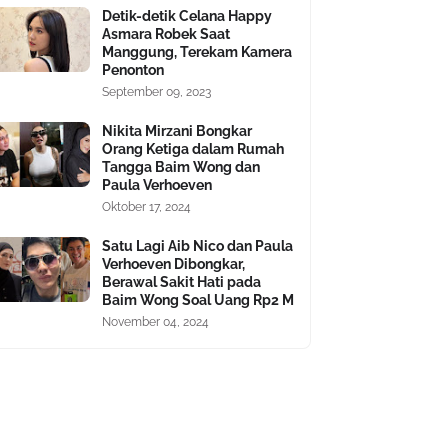
Detik-detik Celana Happy
Asmara Robek Saat
Manggung, Terekam Kamera
Penonton
September 09, 2023
Nikita Mirzani Bongkar
Orang Ketiga dalam Rumah
Tangga Baim Wong dan
Paula Verhoeven
Oktober 17, 2024
Satu Lagi Aib Nico dan Paula
Verhoeven Dibongkar,
Berawal Sakit Hati pada
Baim Wong Soal Uang Rp2 M
November 04, 2024