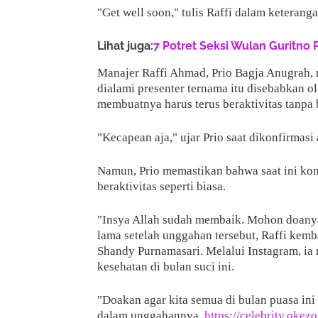
"Get well soon," tulis Raffi dalam keterang
Lihat juga:
7 Potret Seksi Wulan Guritno 
Manajer Raffi Ahmad, Prio Bagja Anugrah,
dialami presenter ternama itu disebabkan 
membuatnya harus terus beraktivitas tanpa 
"Kecapean aja," ujar Prio saat dikonfirmasi
Namun, Prio memastikan bahwa saat ini kon
beraktivitas seperti biasa.
"Insya Allah sudah membaik. Mohon doanya
lama setelah unggahan tersebut, Raffi kemb
Shandy Purnamasari. Melalui Instagram, ia
kesehatan di bulan suci ini.
"Doakan agar kita semua di bulan puasa ini 
dalam unggahannya.
https://celebrity.okez