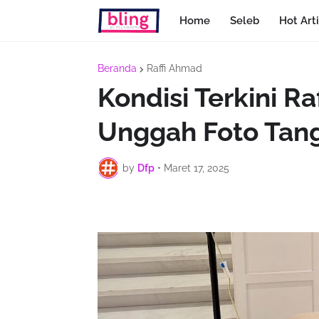
Home
Seleb
Hot Arti
Beranda
Raffi Ahmad
Kondisi Terkini R
Unggah Foto Tang
by
Dfp
•
Maret 17, 2025