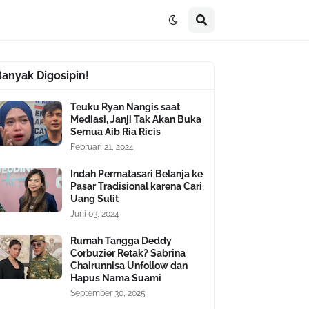
Banyak Digosipin!
Teuku Ryan Nangis saat
Mediasi, Janji Tak Akan Buka
Semua Aib Ria Ricis
Februari 21, 2024
Indah Permatasari Belanja ke
Pasar Tradisional karena Cari
Uang Sulit
Juni 03, 2024
Rumah Tangga Deddy
Corbuzier Retak? Sabrina
Chairunnisa Unfollow dan
Hapus Nama Suami
September 30, 2025