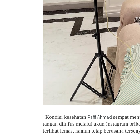
Kondisi kesehatan
sempat menj
Raffi Ahmad
tangan diinfus melalui akun Instagram prib
terlihat lemas, namun tetap berusaha ters