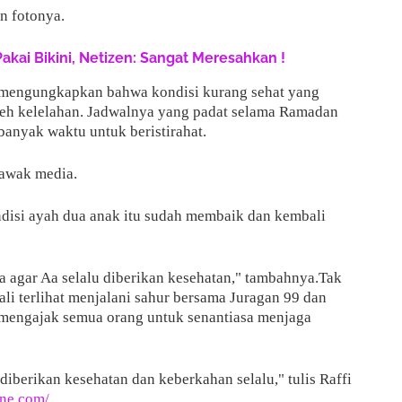
an fotonya.
Pakai Bikini, Netizen: Sangat Meresahkan !
 mengungkapkan bahwa kondisi kurang sehat yang
oleh kelelahan. Jadwalnya yang padat selama Ramadan
banyak waktu untuk beristirahat.
 awak media.
disi ayah dua anak itu sudah membaik dan kembali
 agar Aa selalu diberikan kesehatan," tambahnya.Tak
ali terlihat menjalani sahur bersama Juragan 99 dan
 mengajak semua orang untuk senantiasa menjaga
diberikan kesehatan dan keberkahan selalu," tulis Raffi
one.com/