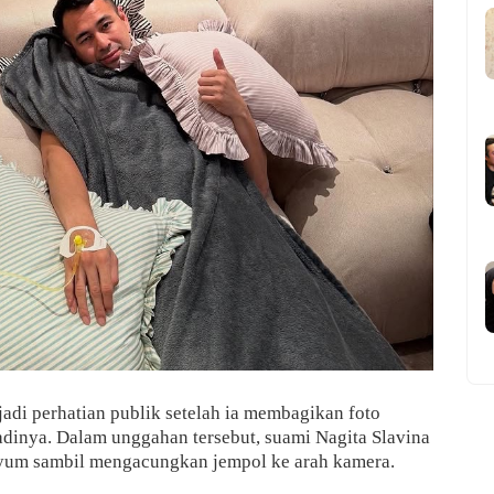
adi perhatian publik setelah ia membagikan foto
adinya. Dalam unggahan tersebut, suami Nagita Slavina
enyum sambil mengacungkan jempol ke arah kamera.