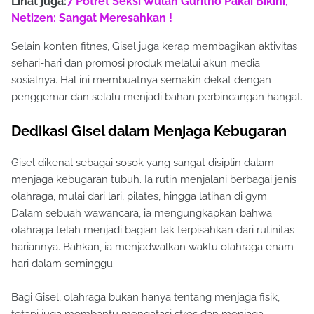
Lihat juga:
7 Potret Seksi Wulan Guritno Pakai Bikini,
Netizen: Sangat Meresahkan !
Selain konten fitnes, Gisel juga kerap membagikan aktivitas
sehari-hari dan promosi produk melalui akun media
sosialnya. Hal ini membuatnya semakin dekat dengan
penggemar dan selalu menjadi bahan perbincangan hangat.
Dedikasi Gisel dalam Menjaga Kebugaran
Gisel dikenal sebagai sosok yang sangat disiplin dalam
menjaga kebugaran tubuh. Ia rutin menjalani berbagai jenis
olahraga, mulai dari lari, pilates, hingga latihan di gym.
Dalam sebuah wawancara, ia mengungkapkan bahwa
olahraga telah menjadi bagian tak terpisahkan dari rutinitas
hariannya. Bahkan, ia menjadwalkan waktu olahraga enam
hari dalam seminggu.
Bagi Gisel, olahraga bukan hanya tentang menjaga fisik,