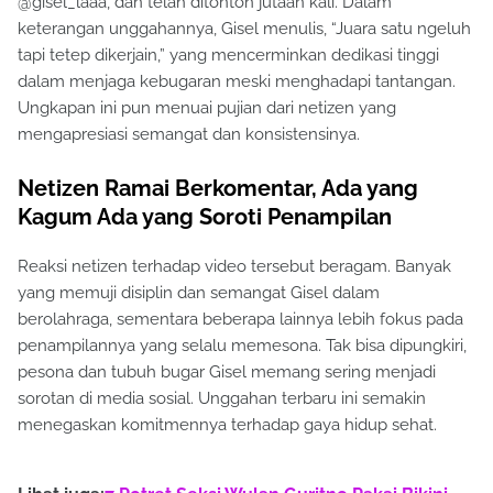
@gisel_laaa, dan telah ditonton jutaan kali. Dalam
keterangan unggahannya, Gisel menulis, “Juara satu ngeluh
tapi tetep dikerjain,” yang mencerminkan dedikasi tinggi
dalam menjaga kebugaran meski menghadapi tantangan.
Ungkapan ini pun menuai pujian dari netizen yang
mengapresiasi semangat dan konsistensinya.
Netizen Ramai Berkomentar, Ada yang
Kagum Ada yang Soroti Penampilan
Reaksi netizen terhadap video tersebut beragam. Banyak
yang memuji disiplin dan semangat Gisel dalam
berolahraga, sementara beberapa lainnya lebih fokus pada
penampilannya yang selalu memesona. Tak bisa dipungkiri,
pesona dan tubuh bugar Gisel memang sering menjadi
sorotan di media sosial. Unggahan terbaru ini semakin
menegaskan komitmennya terhadap gaya hidup sehat.