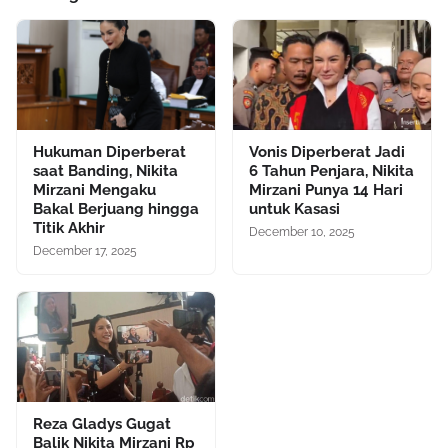
Hukuman Diperberat
Vonis Diperberat Jadi
saat Banding, Nikita
6 Tahun Penjara, Nikita
Mirzani Mengaku
Mirzani Punya 14 Hari
Bakal Berjuang hingga
untuk Kasasi
Titik Akhir
December 10, 2025
December 17, 2025
Reza Gladys Gugat
Balik Nikita Mirzani Rp