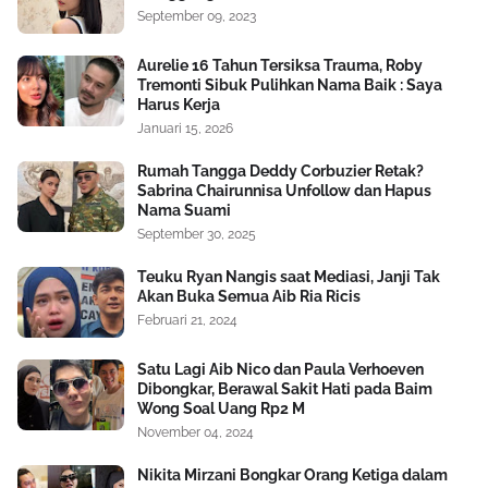
September 09, 2023
Aurelie 16 Tahun Tersiksa Trauma, Roby
Tremonti Sibuk Pulihkan Nama Baik : Saya
Harus Kerja
Januari 15, 2026
Rumah Tangga Deddy Corbuzier Retak?
Sabrina Chairunnisa Unfollow dan Hapus
Nama Suami
September 30, 2025
Teuku Ryan Nangis saat Mediasi, Janji Tak
Akan Buka Semua Aib Ria Ricis
Februari 21, 2024
Satu Lagi Aib Nico dan Paula Verhoeven
Dibongkar, Berawal Sakit Hati pada Baim
Wong Soal Uang Rp2 M
November 04, 2024
Nikita Mirzani Bongkar Orang Ketiga dalam