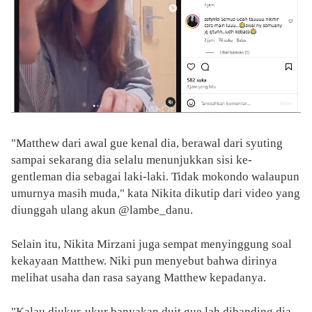
"Matthew dari awal gue kenal dia, berawal dari syuting
sampai sekarang dia selalu menunjukkan sisi ke-
gentleman dia sebagai laki-laki. Tidak mokondo walaupun
umurnya masih muda," kata Nikita dikutip dari video yang
diunggah ulang akun @lambe_danu.
Selain itu, Nikita Mirzani juga sempat menyinggung soal
kekayaan Matthew. Niki pun menyebut bahwa dirinya
melihat usaha dan rasa sayang Matthew kepadanya.
"Kalau diukur-ukur banyakan duit gue lah dibanding dia.