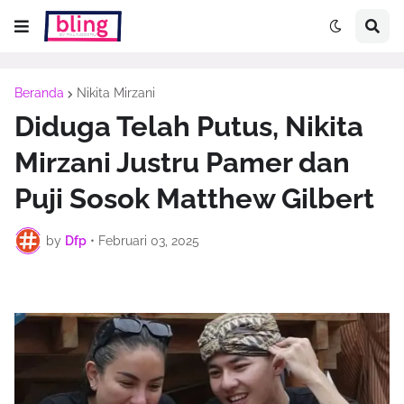
Beranda
Nikita Mirzani
Diduga Telah Putus, Nikita
Mirzani Justru Pamer dan
Puji Sosok Matthew Gilbert
by
Dfp
•
Februari 03, 2025