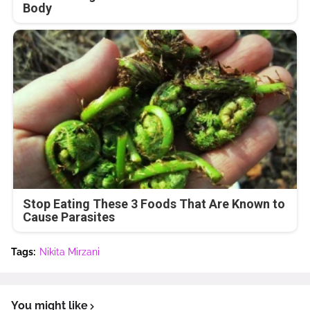
Body
Stop Eating These 3 Foods That Are Known to
Cause Parasites
Tags:
Nikita Mirzani
You might like