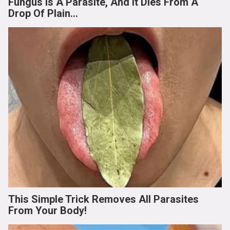
Fungus Is A Parasite, And It Dies From A
Drop Of Plain...
This Simple Trick Removes All Parasites
From Your Body!