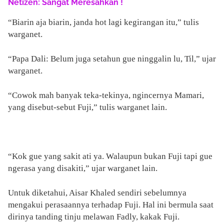
Netizen: Sangat Meresahkan !
“Biarin aja biarin, janda hot lagi kegirangan itu,” tulis
warganet.
“Papa Dali: Belum juga setahun gue ninggalin lu, Til,” ujar
warganet.
“Cowok mah banyak teka-tekinya, ngincernya Mamari,
yang disebut-sebut Fuji,” tulis warganet lain.
“Kok gue yang sakit ati ya. Walaupun bukan Fuji tapi gue
ngerasa yang disakiti,” ujar warganet lain.
Untuk diketahui, Aisar Khaled sendiri sebelumnya
mengakui perasaannya terhadap Fuji. Hal ini bermula saat
dirinya tanding tinju melawan Fadly, kakak Fuji.