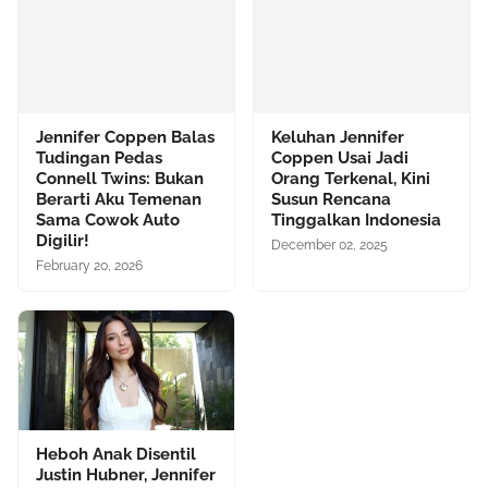
Jennifer Coppen Balas
Keluhan Jennifer
Tudingan Pedas
Coppen Usai Jadi
Connell Twins: Bukan
Orang Terkenal, Kini
Berarti Aku Temenan
Susun Rencana
Sama Cowok Auto
Tinggalkan Indonesia
Digilir!
December 02, 2025
February 20, 2026
Heboh Anak Disentil
Justin Hubner, Jennifer