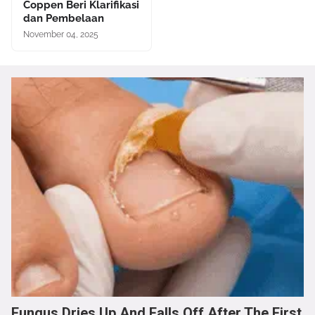
Coppen Beri Klarifikasi
dan Pembelaan
November 04, 2025
Fungus Dries Up And Falls Off After The First