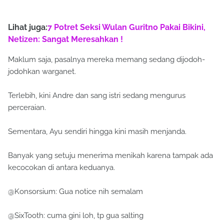
Lihat juga:
7 Potret Seksi Wulan Guritno Pakai Bikini,
Netizen: Sangat Meresahkan !
Maklum saja, pasalnya mereka memang sedang dijodoh-
jodohkan warganet.
Terlebih, kini Andre dan sang istri sedang mengurus
perceraian.
Sementara, Ayu sendiri hingga kini masih menjanda.
Banyak yang setuju menerima menikah karena tampak ada
kecocokan di antara keduanya.
@Konsorsium: Gua notice nih semalam
@SixTooth: cuma gini loh, tp gua salting