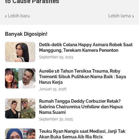
to Cause Parasites
Lebih baru
Lebih lama
Banyak Digosipin!
Detik-detik Celana Happy Asmara Robek Saat
Manggung, Terekam Kamera Penonton
September 09, 2023
Aurelie 16 Tahun Tersiksa Trauma, Roby
Tremonti Sibuk Pulihkan Nama Baik : Saya
Harus Kerja
Januari 15, 2026
Rumah Tangga Deddy Corbuzier Retak?
Sabrina Chairunnisa Unfollow dan Hapus
Nama Suami
September 30, 2025
Teuku Ryan Nangis saat Mediasi, Janji Tak
Akan Buka Semua Aib Ria Ricis