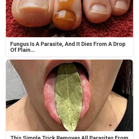
Fungus Is A Parasite, And It Dies From A Drop
Of Plain...
This Simple Trick Removes All Parasites From