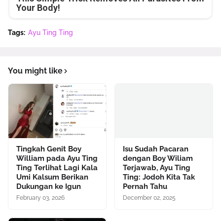
Your Body!
Tags:
Ayu Ting Ting
You might like
Tingkah Genit Boy
Isu Sudah Pacaran
William pada Ayu Ting
dengan Boy Wiliam
Ting Terlihat Lagi Kala
Terjawab, Ayu Ting
Umi Kalsum Berikan
Ting: Jodoh Kita Tak
Dukungan ke Igun
Pernah Tahu
February 03, 2026
December 02, 2025